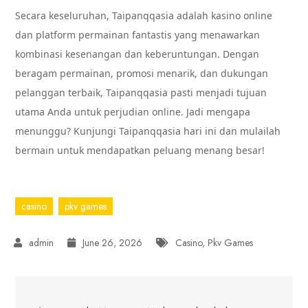
Secara keseluruhan, Taipanqqasia adalah kasino online
dan platform permainan fantastis yang menawarkan
kombinasi kesenangan dan keberuntungan. Dengan
beragam permainan, promosi menarik, dan dukungan
pelanggan terbaik, Taipanqqasia pasti menjadi tujuan
utama Anda untuk perjudian online. Jadi mengapa
menunggu? Kunjungi Taipanqqasia hari ini dan mulailah
bermain untuk mendapatkan peluang menang besar!
casino
pkv games
June 26, 2026
Casino
,
Pkv Games
Post