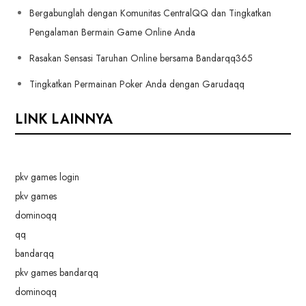
Bergabunglah dengan Komunitas CentralQQ dan Tingkatkan
Pengalaman Bermain Game Online Anda
Rasakan Sensasi Taruhan Online bersama Bandarqq365
Tingkatkan Permainan Poker Anda dengan Garudaqq
LINK LAINNYA
pkv games login
pkv games
dominoqq
qq
bandarqq
pkv games bandarqq
dominoqq