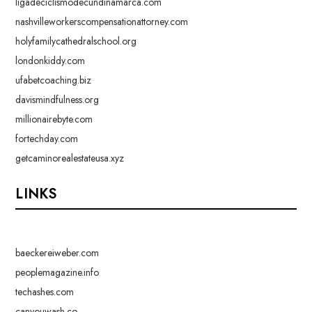
ligadeciclismodecundinamarca.com
nashvilleworkerscompensationattorney.com
holyfamilycathedralschool.org
londonkiddy.com
ufabetcoaching.biz
davismindfulness.org
millionairebyte.com
fortechday.com
getcaminorealestateusa.xyz
LINKS
baeckereiweber.com
peoplemagazine.info
techashes.com
canyouwash.co