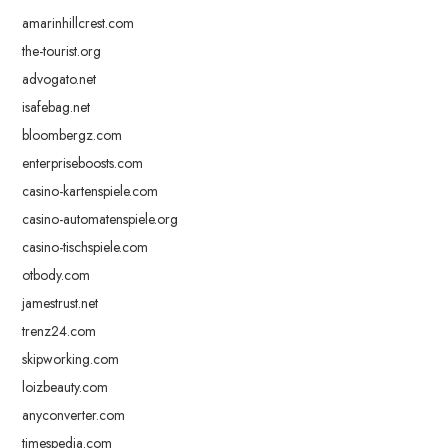
amarinhillcrest.com
the-tourist.org
advogato.net
isafebag.net
bloombergz.com
enterpriseboosts.com
casino-kartenspiele.com
casino-automatenspiele.org
casino-tischspiele.com
otbody.com
jamestrust.net
trenz24.com
skipworking.com
loizbeauty.com
anyconverter.com
timespedia.com