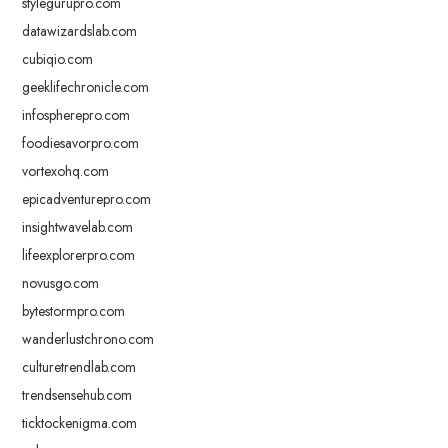
stylegurupro.com
datawizardslab.com
cubiqio.com
geeklifechronicle.com
infospherepro.com
foodiesavorpro.com
vortexohq.com
epicadventurepro.com
insightwavelab.com
lifeexplorerpro.com
novusgo.com
bytestormpro.com
wanderlustchrono.com
culturetrendlab.com
trendsensehub.com
ticktockenigma.com