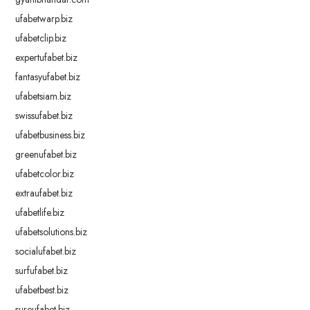
ufabetwarp.biz
ufabetclip.biz
expertufabet.biz
fantasyufabet.biz
ufabetsiam.biz
swissufabet.biz
ufabetbusiness.biz
greenufabet.biz
ufabetcolor.biz
extraufabet.biz
ufabetlife.biz
ufabetsolutions.biz
socialufabet.biz
surfufabet.biz
ufabetbest.biz
sureufabet.biz