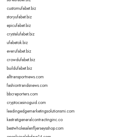
customufabet.biz
storyufabet.biz
epicufabet.biz
crystalufabet.biz
ufabetok.biz
everufabet.biz
crowdufabet.biz
buildufabet.biz
alltransportnews.com
fashiontrandsnews.com
bbcreporters.com
cryptocasinoguid.com
leadingedgemarketingsolutionsmi.com
kastratigeneralcontractinginc.co
bestwholesalenfljerseysshop.com
openlivinglabdays14.com