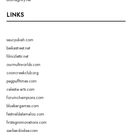
LINKS
saucyukiah.com
beikastreet.net
filmizlettir.net
ourmultiworlds.com
cooncreekclub.org
pegpufftimes.com
celestia-arts.com
forumchampions.com
bluebargames.com
festivaldelamalou.com
firstsigninnovations.com
garberdodge.com