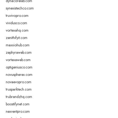
dynacorelab.com
synexistechco.com
truvivopro.com
vividusco.com
vortexahq.com
zenithifyit.com
maxxiohub.com
zephyraweb.com
vortexaweb.com
optigeniusco.com
novuspherex.com
novaevopro.com
trusparktech.com
trubrandzhq.com
boostifynet.com
nexventpro.com