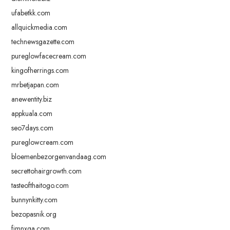
ufabetkk.com
allquickmedia.com
technewsgazette.com
pureglowfacecream.com
kingofherrings.com
mrbetjapan.com
anewentity.biz
appkuala.com
seo7days.com
pureglowcream.com
bloemenbezorgenvandaag.com
secrettohairgrowth.com
tasteofthaitogo.com
bunnynkitty.com
bezopasnik.org
fjmnxga.com