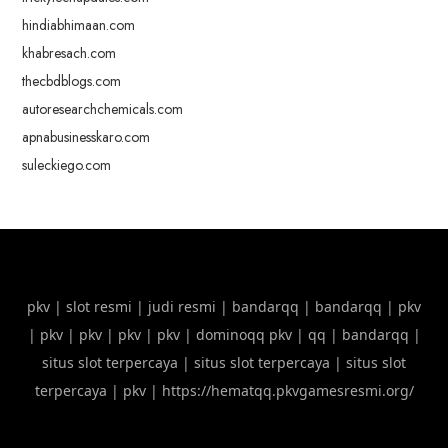
hindiabhimaan.com
khabresach.com
thecbdblogs.com
autoresearchchemicals.com
apnabusinesskaro.com
suleckiego.com
pkv
|
slot resmi
|
judi resmi
|
bandarqq
|
bandarqq
|
pkv
|
pkv
|
pkv
|
pkv
|
pkv
|
dominoqq pkv
|
qq
|
bandarqq
|
situs slot terpercaya
|
situs slot terpercaya
|
situs slot
terpercaya
|
pkv
|
https://hematqq.pkvgamesresmi.org/