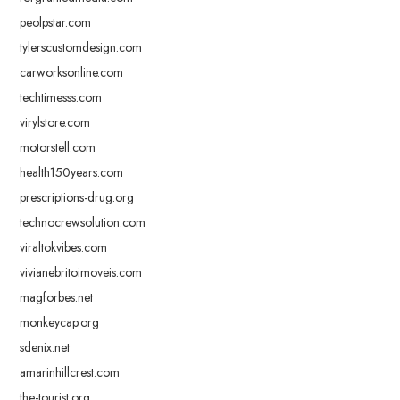
peolpstar.com
tylerscustomdesign.com
carworksonline.com
techtimesss.com
virylstore.com
motorstell.com
health150years.com
prescriptions-drug.org
technocrewsolution.com
viraltokvibes.com
vivianebritoimoveis.com
magforbes.net
monkeycap.org
sdenix.net
amarinhillcrest.com
the-tourist.org