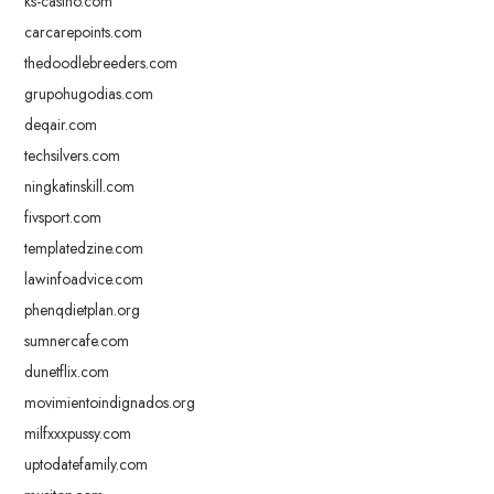
ks-casino.com
carcarepoints.com
thedoodlebreeders.com
grupohugodias.com
deqair.com
techsilvers.com
ningkatinskill.com
fivsport.com
templatedzine.com
lawinfoadvice.com
phenqdietplan.org
sumnercafe.com
dunetflix.com
movimientoindignados.org
milfxxxpussy.com
uptodatefamily.com