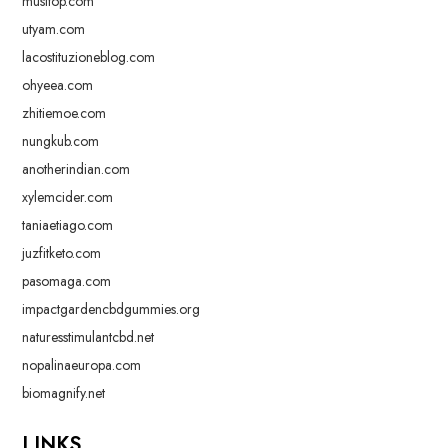
musitop.com
utyam.com
lacostituzioneblog.com
ohyeea.com
zhitiemoe.com
nungkub.com
anotherindian.com
xylemcider.com
taniaetiago.com
juzfitketo.com
pasomaga.com
impactgardencbdgummies.org
naturesstimulantcbd.net
nopalinaeuropa.com
biomagnify.net
LINKS