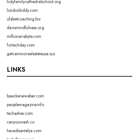
holyfamilycathedralschool.org
londonkiddy.com
ufabetcoaching.biz
davismindfulness.org
millionairebyte.com
fortechday.com
getcaminorealestateusa.xyz
LINKS
baeckereiweber.com
peoplemagazine.info
techashes.com
canyouwash.co
havadisantalya.com