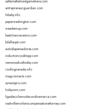
sattamatkafixedgamehere.com
entrepreneurguardian.com
hibaby.info
paperwashington.com
weedemup.com
bestchancecasino.com
bilalliaqat.com
autodispensadores.com
inductioncooktopp.com
newsmedicaltoday.com
roofingnevada.info
magconnectx.com
synexispro.com
holayomi.com
ligadeciclismodecundinamarca.com
nashvilleworkerscompensationattorney.com