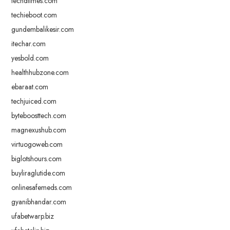
techdtimes.com
techieboot.com
gundembalikesir.com
itechar.com
yesbold.com
healthhubzone.com
ebaraat.com
techjuiced.com
byteboosttech.com
magnexushub.com
virtuogoweb.com
biglotshours.com
buyliraglutide.com
onlinesafemeds.com
gyanibhandar.com
ufabetwarp.biz