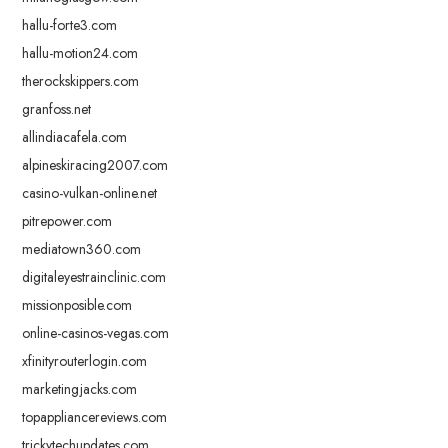
hallu-forte3.com
hallu-motion24.com
therockskippers.com
granfoss.net
allindiacafela.com
alpineskiracing2007.com
casino-vulkan-online.net
pitrepower.com
mediatown360.com
digitaleyestrainclinic.com
missionposible.com
online-casinos-vegas.com
xfinityrouterlogin.com
marketingjacks.com
topappliancereviews.com
trickytechupdates.com