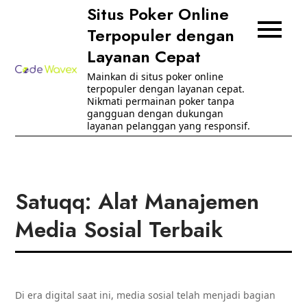
Skip
Situs Poker Online
to
Terpopuler dengan
content
Layanan Cepat
Mainkan di situs poker online
terpopuler dengan layanan cepat.
Nikmati permainan poker tanpa
gangguan dengan dukungan
layanan pelanggan yang responsif.
Satuqq: Alat Manajemen
Media Sosial Terbaik
Di era digital saat ini, media sosial telah menjadi bagian