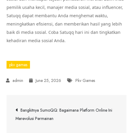
pemilik usaha kecil, manajer media sosial, atau influencer,
Satuqq dapat membantu Anda menghemat waktu,
meningkatkan efisiensi, dan memberikan hasil yang lebih
baik di media sosial. Coba Satuqq hari ini dan tingkatkan
kehadiran media sosial Anda.
pkv games
June 25, 2026
Pkv Games
Post
Bangkitnya SumoQQ: Bagaimana Platform Online Ini
navigation
Merevolusi Permainan