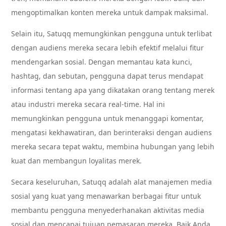
mengoptimalkan konten mereka untuk dampak maksimal.
Selain itu, Satuqq memungkinkan pengguna untuk terlibat
dengan audiens mereka secara lebih efektif melalui fitur
mendengarkan sosial. Dengan memantau kata kunci,
hashtag, dan sebutan, pengguna dapat terus mendapat
informasi tentang apa yang dikatakan orang tentang merek
atau industri mereka secara real-time. Hal ini
memungkinkan pengguna untuk menanggapi komentar,
mengatasi kekhawatiran, dan berinteraksi dengan audiens
mereka secara tepat waktu, membina hubungan yang lebih
kuat dan membangun loyalitas merek.
Secara keseluruhan, Satuqq adalah alat manajemen media
sosial yang kuat yang menawarkan berbagai fitur untuk
membantu pengguna menyederhanakan aktivitas media
sosial dan mencapai tujuan pemasaran mereka. Baik Anda