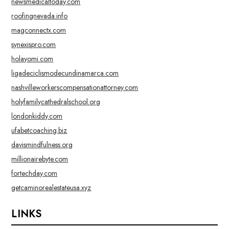
newsmedicaltoday.com
roofingnevada.info
magconnectx.com
synexispro.com
holayomi.com
ligadeciclismodecundinamarca.com
nashvilleworkerscompensationattorney.com
holyfamilycathedralschool.org
londonkiddy.com
ufabetcoaching.biz
davismindfulness.org
millionairebyte.com
fortechday.com
getcaminorealestateusa.xyz
LINKS