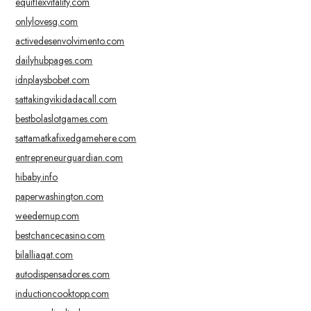
equiflexvitality.com
onlylovesg.com
activedesenvolvimento.com
dailyhubpages.com
idnplaysbobet.com
sattakingvikidadacall.com
bestbolaslotgames.com
sattamatkafixedgamehere.com
entrepreneurguardian.com
hibaby.info
paperwashington.com
weedemup.com
bestchancecasino.com
bilalliaqat.com
autodispensadores.com
inductioncooktopp.com