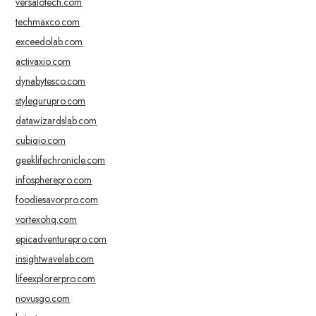
versalotech.com
techmaxco.com
exceedolab.com
activaxio.com
dynabytesco.com
stylegurupro.com
datawizardslab.com
cubiqio.com
geeklifechronicle.com
infospherepro.com
foodiesavorpro.com
vortexohq.com
epicadventurepro.com
insightwavelab.com
lifeexplorerpro.com
novusgo.com