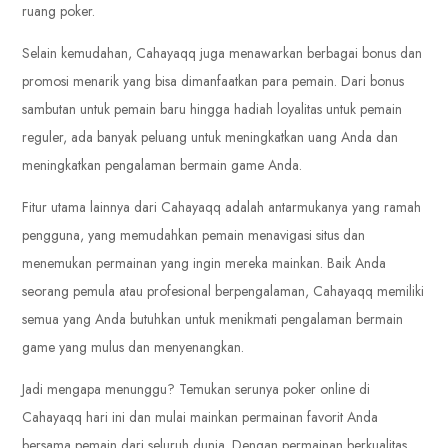
ruang poker.
Selain kemudahan, Cahayaqq juga menawarkan berbagai bonus dan
promosi menarik yang bisa dimanfaatkan para pemain. Dari bonus
sambutan untuk pemain baru hingga hadiah loyalitas untuk pemain
reguler, ada banyak peluang untuk meningkatkan uang Anda dan
meningkatkan pengalaman bermain game Anda.
Fitur utama lainnya dari Cahayaqq adalah antarmukanya yang ramah
pengguna, yang memudahkan pemain menavigasi situs dan
menemukan permainan yang ingin mereka mainkan. Baik Anda
seorang pemula atau profesional berpengalaman, Cahayaqq memiliki
semua yang Anda butuhkan untuk menikmati pengalaman bermain
game yang mulus dan menyenangkan.
Jadi mengapa menunggu? Temukan serunya poker online di
Cahayaqq hari ini dan mulai mainkan permainan favorit Anda
bersama pemain dari seluruh dunia. Dengan permainan berkualitas