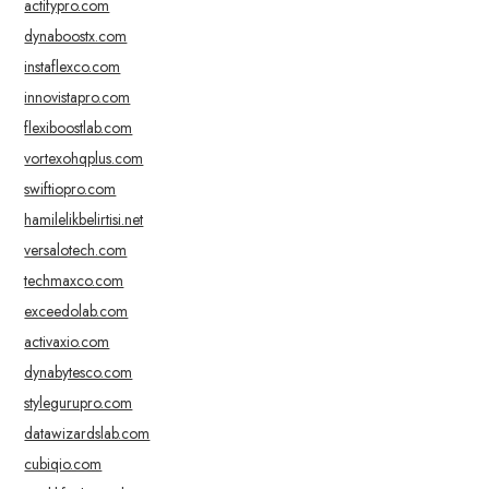
actifypro.com
dynaboostx.com
instaflexco.com
innovistapro.com
flexiboostlab.com
vortexohqplus.com
swiftiopro.com
hamilelikbelirtisi.net
versalotech.com
techmaxco.com
exceedolab.com
activaxio.com
dynabytesco.com
stylegurupro.com
datawizardslab.com
cubiqio.com