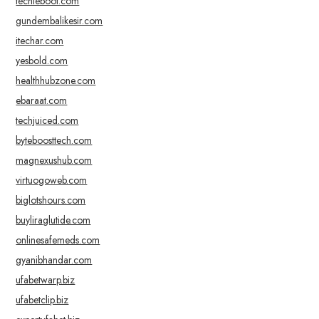
techieboot.com
gundembalikesir.com
itechar.com
yesbold.com
healthhubzone.com
ebaraat.com
techjuiced.com
byteboosttech.com
magnexushub.com
virtuogoweb.com
biglotshours.com
buyliraglutide.com
onlinesafemeds.com
gyanibhandar.com
ufabetwarp.biz
ufabetclip.biz