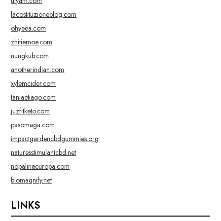
utyam.com
lacostituzioneblog.com
ohyeea.com
zhitiemoe.com
nungkub.com
anotherindian.com
xylemcider.com
taniaetiago.com
juzfitketo.com
pasomaga.com
impactgardencbdgummies.org
naturesstimulantcbd.net
nopalinaeuropa.com
biomagnify.net
LINKS