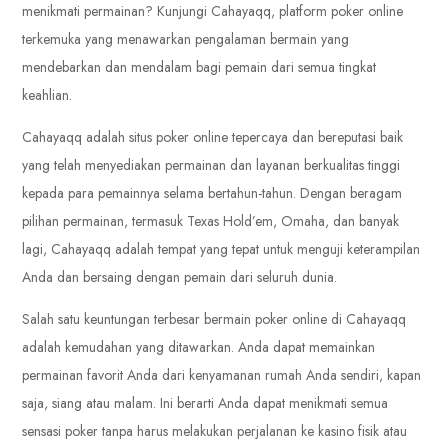
menikmati permainan? Kunjungi Cahayaqq, platform poker online
terkemuka yang menawarkan pengalaman bermain yang
mendebarkan dan mendalam bagi pemain dari semua tingkat
keahlian.
Cahayaqq adalah situs poker online tepercaya dan bereputasi baik
yang telah menyediakan permainan dan layanan berkualitas tinggi
kepada para pemainnya selama bertahun-tahun. Dengan beragam
pilihan permainan, termasuk Texas Hold’em, Omaha, dan banyak
lagi, Cahayaqq adalah tempat yang tepat untuk menguji keterampilan
Anda dan bersaing dengan pemain dari seluruh dunia.
Salah satu keuntungan terbesar bermain poker online di Cahayaqq
adalah kemudahan yang ditawarkan. Anda dapat memainkan
permainan favorit Anda dari kenyamanan rumah Anda sendiri, kapan
saja, siang atau malam. Ini berarti Anda dapat menikmati semua
sensasi poker tanpa harus melakukan perjalanan ke kasino fisik atau