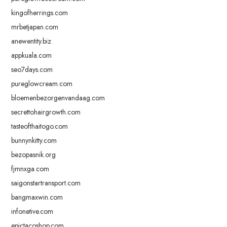
kingofherrings.com
mrbetjapan.com
anewentity.biz
appkuala.com
seo7days.com
pureglowcream.com
bloemenbezorgenvandaag.com
secrettohairgrowth.com
tasteofthaitogo.com
bunnynkitty.com
bezopasnik.org
fjmnxga.com
saigonstartransport.com
bangmaxwin.com
infonetive.com
epictacoshop.com