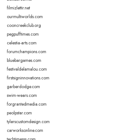
filmizlettir.net
ourmultiworlds.com
cooncreekclub.org
pegpufftimes.com
celestia-arts.com
forumchampions.com
bluebargames.com
festivaldelamalou.com
firstsigninnovations.com
garberdodge.com
swim-wears.com
forgrantedmedia.com
peolpstar.com
tylerscustomdesign.com
carworksonline.com
techtimesss.com