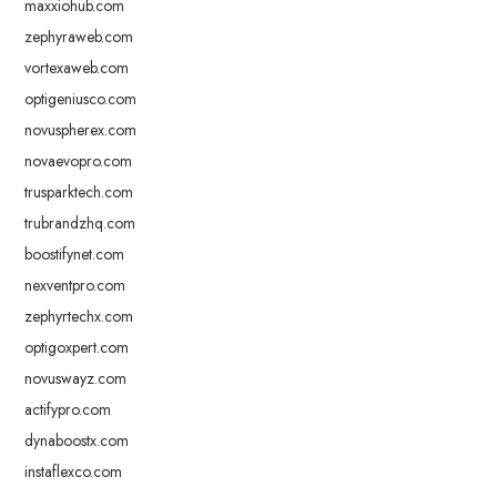
maxxiohub.com
zephyraweb.com
vortexaweb.com
optigeniusco.com
novuspherex.com
novaevopro.com
trusparktech.com
trubrandzhq.com
boostifynet.com
nexventpro.com
zephyrtechx.com
optigoxpert.com
novuswayz.com
actifypro.com
dynaboostx.com
instaflexco.com