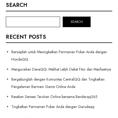
SEARCH
SEARCH
RECENT POSTS
Bersiaplah untuk Meningkatkan Permainan Poker Anda dengan
HondaQQ
Menguraikan DanaQQ: Melihat Lebih Dekat Fitur dan Manfaatnya
Bergabunglah dengan Komunitas CentralQQ dan Tingkatkan
Pengalaman Bermain Game Online Anda
Rasakan Sensasi Taruhan Online bersama Bandarqq365
Tingkatkan Permainan Poker Anda dengan Garudaqq