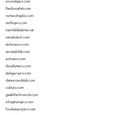
innovistapro.com
flexiboostlab.com
vortexohqplus.com
swiftiopro.com
hamilelikbelirtisi.net
versalotech.com
techmaxco.com
exceedolab.com
activaxio.com
dynabytesco.com
stylegurupro.com
datawizardslab.com
cubiqio.com
geeklifechronicle.com
infospherepro.com
foodiesavorpro.com