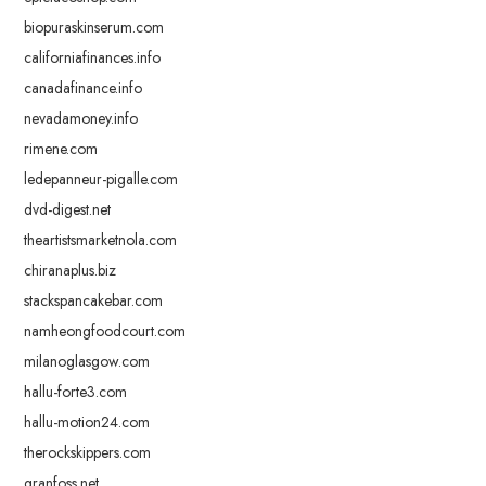
biopuraskinserum.com
californiafinances.info
canadafinance.info
nevadamoney.info
rimene.com
ledepanneur-pigalle.com
dvd-digest.net
theartistsmarketnola.com
chiranaplus.biz
stackspancakebar.com
namheongfoodcourt.com
milanoglasgow.com
hallu-forte3.com
hallu-motion24.com
therockskippers.com
granfoss.net