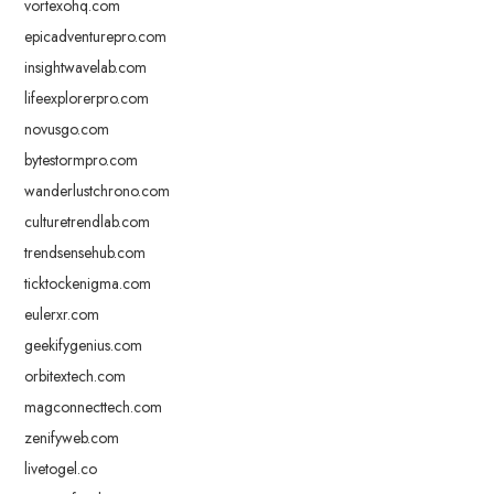
vortexohq.com
epicadventurepro.com
insightwavelab.com
lifeexplorerpro.com
novusgo.com
bytestormpro.com
wanderlustchrono.com
culturetrendlab.com
trendsensehub.com
ticktockenigma.com
eulerxr.com
geekifygenius.com
orbitextech.com
magconnecttech.com
zenifyweb.com
livetogel.co