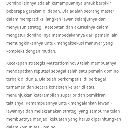
Domino lainnya adalah kemampuannya untuk berpikir
beberapa gerakan di depan. Dia adalah seorang master
dalam memprediksi langkah lawan selanjutnya dan
menyusun strategi. Ketepatan dan akurasinya dalam
mengatur domino -nya membedakannya dari pemain lain,
memungkinkannya untuk mengeksekusi manuver yang
kompleks dengan mudah.
Kecakapan strategis Masterdomino99 telah membuatnya
mendapatkan reputasi sebagai salah satu pemain domino
terbaik di dunia. Dia telah berkompetisi di berbagai
turnamen dan secara konsisten keluar di atas,
menunjukkan keterampilan superior dan pemikiran
taktisnya. Kemampuannya untuk mengalahkan lawan -
lawannya dan melaksanakan strategi yang sempurna telah
membuatnya menjadi kekuatan yang harus diperhitungkan
dalam komunitas Domino.