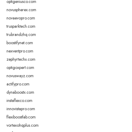
optigeniusco.com
novuspherex.com
novaevopro.com
trusparktech.com
trubrandzhq.com
boostifynet.com
nexventpro.com
zephyrtechx.com
optigoxpert.com
novuswayz.com
actifypro.com
dynaboostx.com
instaflexco.com
innovistapro.com
flexiboostlab.com
vortexohqplus.com