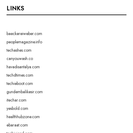
LINKS
baeckereiweber.com
peoplemagazine.info
techashes.com
canyouwash.co
havadisantalya.com
techdtimes.com
techieboot.com
gundembalikesir.com
itechar.com
yesbold.com
healthhubzone.com
ebaraat.com