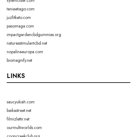
xylemcider.com
taniaetiago.com
juzfitketo.com
pasomaga.com
impactgardencbdgummies.org
naturesstimulantcbd.net
nopalinaeuropa.com
biomagnify.net
LINKS
saucyukiah.com
beikastreet.net
filmizlettir.net
ourmultiworlds.com
cooncreekclub.org