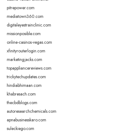
pitrepower.com
mediatown360.com
digitaleyestrainclinic.com
missionposible.com
online-casinos-vegas.com
xfinityrouterlogin.com
marketingjacks.com
topappliancereviews.com
trickytechupdates.com
hindiabhimaan.com
khabresach.com
thecbdblogs.com
autoresearchchemicals.com
apnabusinesskaro.com
suleckiego.com