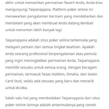
akhir untuk memainkan permainan favorit Anda, Anda bisa
mengunjungi Taipanqqasia. Platform poker online ini
menawarkan pengalaman bermain yang mendebarkan dan
mendalam yang akan membuat Anda datang kembali
untuk menonton lebih banyak lagi.
Taipanqqasia adalah situs poker online terkemuka yang
melayani pemain dari semua tingkat keahlian. Apakah
Anda seorang profesional berpengalaman atau pemula
yang ingin meningkatkan permainan Anda, Taipanqqasia
memiliki sesuatu untuk semua orang. Dengan beragam
permainan, termasuk Texas Hold’em, Omaha, dan Seven
Card Stud, selalu ada sesuatu yang baru dan menarik
untuk dicoba.
Salah satu hal yang membedakan Taipanqqasia dari situs
poker online lainnya adalah antarmukanya yang ramah