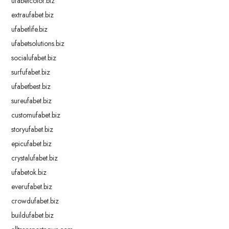
ufabetcolor.biz
extraufabet.biz
ufabetlife.biz
ufabetsolutions.biz
socialufabet.biz
surfufabet.biz
ufabetbest.biz
sureufabet.biz
customufabet.biz
storyufabet.biz
epicufabet.biz
crystalufabet.biz
ufabetok.biz
everufabet.biz
crowdufabet.biz
buildufabet.biz