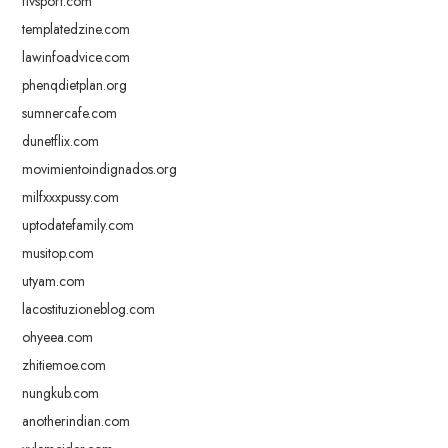
fivsport.com
templatedzine.com
lawinfoadvice.com
phenqdietplan.org
sumnercafe.com
dunetflix.com
movimientoindignados.org
milfxxxpussy.com
uptodatefamily.com
musitop.com
utyam.com
lacostituzioneblog.com
ohyeea.com
zhitiemoe.com
nungkub.com
anotherindian.com