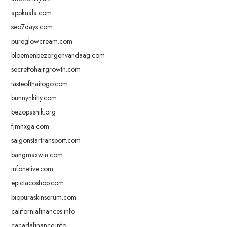
appkuala.com
seo7days.com
pureglowcream.com
bloemenbezorgenvandaag.com
secrettohairgrowth.com
tasteofthaitogo.com
bunnynkitty.com
bezopasnik.org
fjmnxga.com
saigonstartransport.com
bangmaxwin.com
infonetive.com
epictacoshop.com
biopuraskinserum.com
californiafinances.info
canadafinance.info