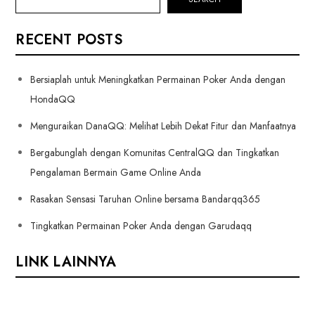
RECENT POSTS
Bersiaplah untuk Meningkatkan Permainan Poker Anda dengan
HondaQQ
Menguraikan DanaQQ: Melihat Lebih Dekat Fitur dan Manfaatnya
Bergabunglah dengan Komunitas CentralQQ dan Tingkatkan
Pengalaman Bermain Game Online Anda
Rasakan Sensasi Taruhan Online bersama Bandarqq365
Tingkatkan Permainan Poker Anda dengan Garudaqq
LINK LAINNYA