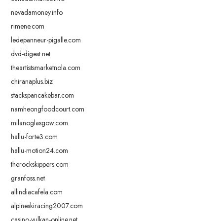
nevadamoney.info
rimene.com
ledepanneur-pigalle.com
dvd-digest.net
theartistsmarketnola.com
chiranaplus.biz
stackspancakebar.com
namheongfoodcourt.com
milanoglasgow.com
hallu-forte3.com
hallu-motion24.com
therockskippers.com
granfoss.net
allindiacafela.com
alpineskiracing2007.com
casino-vulkan-online.net