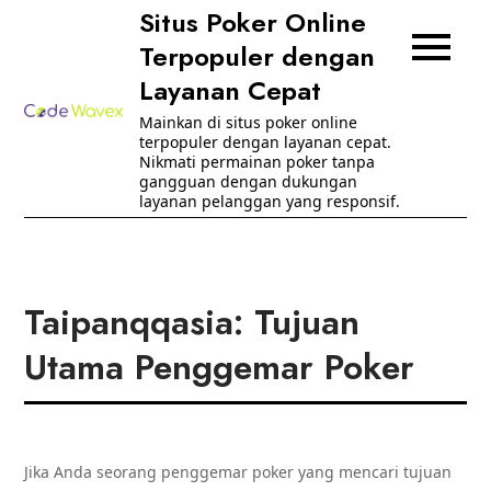
Skip
Situs Poker Online
to
Terpopuler dengan
content
Layanan Cepat
Mainkan di situs poker online
terpopuler dengan layanan cepat.
Nikmati permainan poker tanpa
gangguan dengan dukungan
layanan pelanggan yang responsif.
Taipanqqasia: Tujuan
Utama Penggemar Poker
Jika Anda seorang penggemar poker yang mencari tujuan