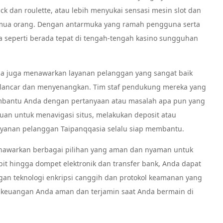
ck dan roulette, atau lebih menyukai sensasi mesin slot dan
semua orang. Dengan antarmuka yang ramah pengguna serta
sa seperti berada tepat di tengah-tengah kasino sungguhan
ia juga menawarkan layanan pelanggan yang sangat baik
ancar dan menyenangkan. Tim staf pendukung mereka yang
mbantu Anda dengan pertanyaan atau masalah apa pun yang
an untuk menavigasi situs, melakukan deposit atau
layanan pelanggan Taipanqqasia selalu siap membantu.
nawarkan berbagai pilihan yang aman dan nyaman untuk
it hingga dompet elektronik dan transfer bank, Anda dapat
gan teknologi enkripsi canggih dan protokol keamanan yang
n keuangan Anda aman dan terjamin saat Anda bermain di