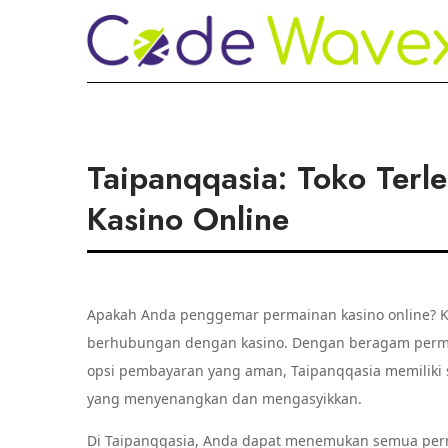
Skip
to
content
Taipanqqasia: Toko Terl
Kasino Online
Apakah Anda penggemar permainan kasino online? Ku
berhubungan dengan kasino. Dengan beragam permai
opsi pembayaran yang aman, Taipanqqasia memilik
yang menyenangkan dan mengasyikkan.
Di Taipanqqasia, Anda dapat menemukan semua permai