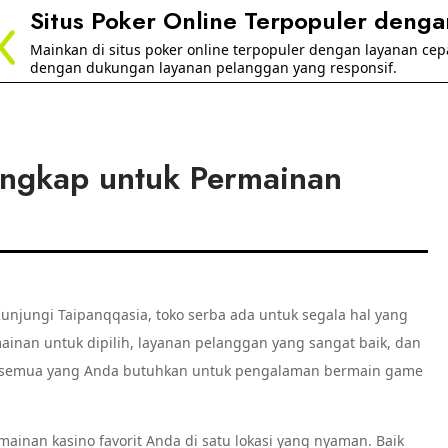
Situs Poker Online Terpopuler deng
Mainkan di situs poker online terpopuler dengan layanan ce
dengan dukungan layanan pelanggan yang responsif.
engkap untuk Permainan
njungi Taipanqqasia, toko serba ada untuk segala hal yang
nan untuk dipilih, layanan pelanggan yang sangat baik, dan
i semua yang Anda butuhkan untuk pengalaman bermain game
nan kasino favorit Anda di satu lokasi yang nyaman. Baik