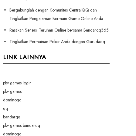
Bergabunglah dengan Komunitas CentralQQ dan
Tingkatkan Pengalaman Bermain Game Online Anda
Rasakan Sensasi Taruhan Online bersama Bandarqq365
Tingkatkan Permainan Poker Anda dengan Garudaqq
LINK LAINNYA
pkv games login
pkv games
dominoqq
qq
bandarqq
pkv games bandarqq
dominoqq