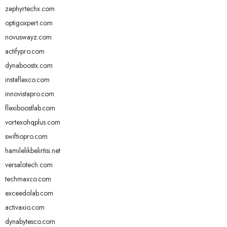
zephyrtechx.com
optigoxpert.com
novuswayz.com
actifypro.com
dynaboostx.com
instaflexco.com
innovistapro.com
flexiboostlab.com
vortexohqplus.com
swiftiopro.com
hamilelikbelirtisi.net
versalotech.com
techmaxco.com
exceedolab.com
activaxio.com
dynabytesco.com