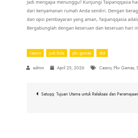
Jadi mengapa menunggu? Kunjungi Taipanqqasia hari
dari kenyamanan rumah Anda sendiri. Dengan beraga
dan opsi pembayaran yang aman, Taipanqqasia adala
Bergabunglah dengan keseruan dan keseruan hari ini
casino
judi bola
pkv games
slot
April 25, 2026
Casino
,
Pkv Games
,
Post
Satuqq: Tujuan Utama untuk Relaksasi dan Peremajaa
navigation