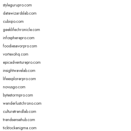
stylegurupro.com
datawizardslab.com
cubiqio.com
geeklifechronicle.com
infospherepro.com
foodiesavorpro.com
vortexohq.com
epicadventurepro.com
insightwavelab.com
lifeexplorerpro.com
novusgo.com
bytestormpro.com
wanderlustchrono.com
culturetrendlab.com
trendsensehub.com
ticktockenigma.com