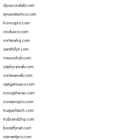
dynacorelab.com
synexistechco.com
truvivopro.com
vividusco.com
vortexahq.com
zenithifyit.com
maxxiohub.com
zephyraweb.com
vortexaweb.com
optigeniusco.com
novuspherex.com
novaevopro.com
trusparktech.com
trubrandzhq.com
boostifynet.com
nexventpro.com