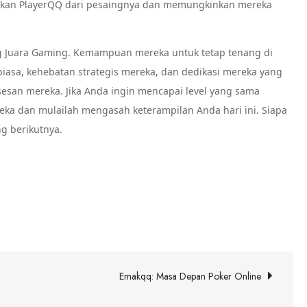
akan PlayerQQ dari pesaingnya dan memungkinkan mereka
ang Juara Gaming. Kemampuan mereka untuk tetap tenang di
iasa, kehebatan strategis mereka, dan dedikasi mereka yang
esan mereka. Jika Anda ingin mencapai level yang sama
eka dan mulailah mengasah keterampilan Anda hari ini. Siapa
g berikutnya.
Emakqq: Masa Depan Poker Online