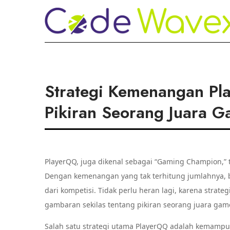
Skip
to
content
Strategi Kemenangan Pl
Pikiran Seorang Juara 
PlayerQQ, juga dikenal sebagai “Gaming Champion,”
Dengan kemenangan yang tak terhitung jumlahnya,
dari kompetisi. Tidak perlu heran lagi, karena stra
gambaran sekilas tentang pikiran seorang juara gam
Salah satu strategi utama PlayerQQ adalah kemampu