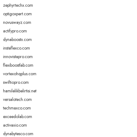
zephyrtechx.com
optigoxpert.com
novuswayz.com
actifypro.com
dynaboostx.com
instaflexco.com
innovistapro.com
flexiboostlab.com
vortexohqplus.com
swiftiopro.com
hamilelikbelirtisi.net
versalotech.com
techmaxco.com
exceedolab.com
activaxio.com
dynabytesco.com