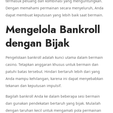
termasuk peluang dan kombinasi yang menguntungkan.
Dengan memahami permainan secara menyeluruh, Anda
dapat membuat keputusan yang lebih baik saat bermain.
Mengelola Bankroll
dengan Bijak
Pengelolaan bankroll adalah kunci utama dalam bermain
casino. Tetapkan anggaran khusus untuk bermain dan
patuhi batas tersebut. Hindari bertaruh lebih dari yang
Anda mampu kehilangan, karena ini dapat menyebabkan
tekanan dan keputusan impulsif.
Bagilah bankroll Anda ke dalam beberapa sesi bermain
dan gunakan pendekatan bertaruh yang bijak. Mulailah
dengan taruhan kecil untuk mengamati pola permainan