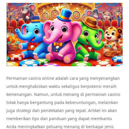
Permainan casino online adalah cara yang menyenangkan
untuk menghabiskan waktu sekaligus berpotensi meraih
kemenangan. Namun, untuk menang di permainan casino
tidak hanya bergantung pada keberuntungan, melainkan
juga strategi dan pendekatan yang tepat. Artikel ini akan
memberikan tips dan panduan yang dapat membantu
Anda meningkatkan peluang menang di berbagai jenis