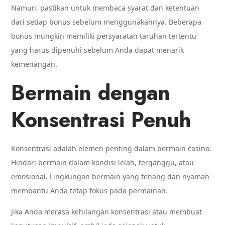
Namun, pastikan untuk membaca syarat dan ketentuan
dari setiap bonus sebelum menggunakannya. Beberapa
bonus mungkin memiliki persyaratan taruhan tertentu
yang harus dipenuhi sebelum Anda dapat menarik
kemenangan.
Bermain dengan
Konsentrasi Penuh
Konsentrasi adalah elemen penting dalam bermain casino.
Hindari bermain dalam kondisi lelah, terganggu, atau
emosional. Lingkungan bermain yang tenang dan nyaman
membantu Anda tetap fokus pada permainan.
Jika Anda merasa kehilangan konsentrasi atau membuat