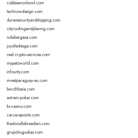
cobbseniorbowl.com
technowdesign.com
durexsecurityandshipping.com
cityroofingandplannig.com
ivdabergasa.com
juyultadesga.com
real-crypto-services.com
mypetzworld.com
infounty.com
investparaguay-eu.com
bwc88asia.com
extrem-poker.com
ks-casino.com
carcarepoints.com
thedoodlebreeders.com
grupohugodias.com