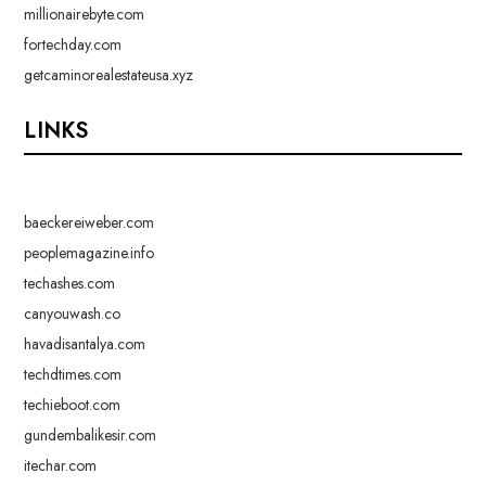
millionairebyte.com
fortechday.com
getcaminorealestateusa.xyz
LINKS
baeckereiweber.com
peoplemagazine.info
techashes.com
canyouwash.co
havadisantalya.com
techdtimes.com
techieboot.com
gundembalikesir.com
itechar.com