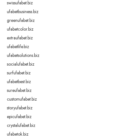
swissufabet.biz
ufabetbusiness.biz
greenufabet.biz
ufabetcolor.biz
extraufabet.biz
ufabetlife.biz
ufabetsolutions.biz
socialufabet.biz
surfufabet.biz
ufabetbest.biz
sureufabet.biz
customufabet.biz
storyufabet.biz
epicufabet.biz
crystalufabet.biz
ufabetok.biz