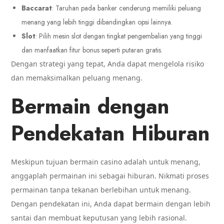
Baccarat
: Taruhan pada banker cenderung memiliki peluang
menang yang lebih tinggi dibandingkan opsi lainnya.
Slot
: Pilih mesin slot dengan tingkat pengembalian yang tinggi
dan manfaatkan fitur bonus seperti putaran gratis.
Dengan strategi yang tepat, Anda dapat mengelola risiko
dan memaksimalkan peluang menang.
Bermain dengan
Pendekatan Hiburan
Meskipun tujuan bermain casino adalah untuk menang,
anggaplah permainan ini sebagai hiburan. Nikmati proses
permainan tanpa tekanan berlebihan untuk menang.
Dengan pendekatan ini, Anda dapat bermain dengan lebih
santai dan membuat keputusan yang lebih rasional.