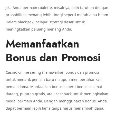
Jika Anda bermain roulette, misalnya, pilih taruhan dengan
probabilitas menang lebih tinggi seperti merah atau hitam.
Dalam blackjack, pelajari strategi dasar untuk
meningkatkan peluang menang Anda.
Memanfaatkan
Bonus dan Promosi
Casino online sering menawarkan bonus dan promosi
untuk menarik pemain baru maupun mempertahankan
pemain lama. Manfaatkan bonus seperti bonus selamat
datang, putaran gratis, atau cashback untuk meningkatkan
modal bermain Anda. Dengan menggunakan bonus, Anda
dapat bermain lebih lama tanpa harus menambah dana.