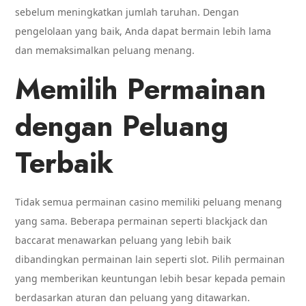
sebelum meningkatkan jumlah taruhan. Dengan
pengelolaan yang baik, Anda dapat bermain lebih lama
dan memaksimalkan peluang menang.
Memilih Permainan
dengan Peluang
Terbaik
Tidak semua permainan casino memiliki peluang menang
yang sama. Beberapa permainan seperti blackjack dan
baccarat menawarkan peluang yang lebih baik
dibandingkan permainan lain seperti slot. Pilih permainan
yang memberikan keuntungan lebih besar kepada pemain
berdasarkan aturan dan peluang yang ditawarkan.