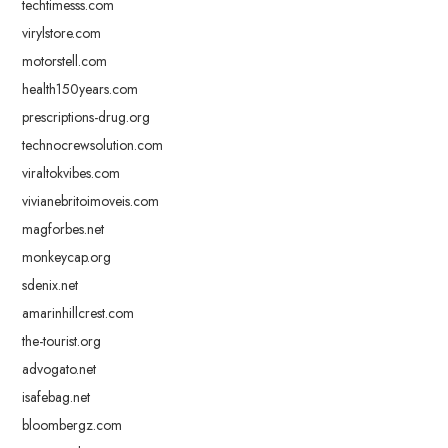
techtimesss.com
virylstore.com
motorstell.com
health150years.com
prescriptions-drug.org
technocrewsolution.com
viraltokvibes.com
vivianebritoimoveis.com
magforbes.net
monkeycap.org
sdenix.net
amarinhillcrest.com
the-tourist.org
advogato.net
isafebag.net
bloombergz.com