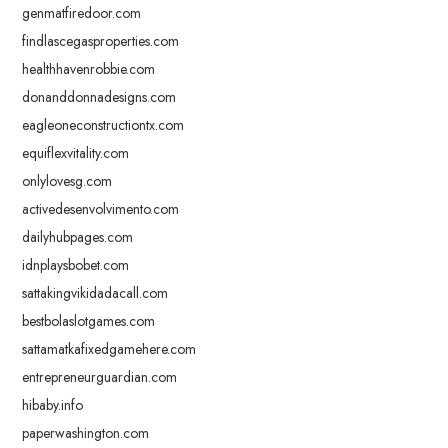
genmatfiredoor.com
findlascegasproperties.com
healthhavenrobbie.com
donanddonnadesigns.com
eagleoneconstructiontx.com
equiflexvitality.com
onlylovesg.com
activedesenvolvimento.com
dailyhubpages.com
idnplaysbobet.com
sattakingvikidadacall.com
bestbolaslotgames.com
sattamatkafixedgamehere.com
entrepreneurguardian.com
hibaby.info
paperwashington.com