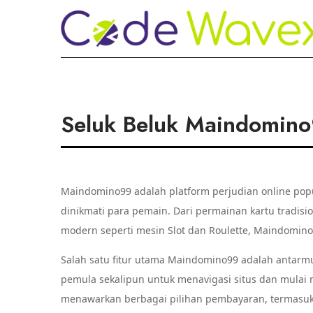
Skip
to
content
Seluk Beluk Maindomino
Maindomino99 adalah platform perjudian online p
dinikmati para pemain. Dari permainan kartu tradis
modern seperti mesin Slot dan Roulette, Maindomino
Salah satu fitur utama Maindomino99 adalah anta
pemula sekalipun untuk menavigasi situs dan mulai 
menawarkan berbagai pilihan pembayaran, termasuk k