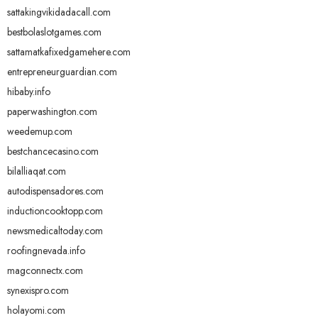
sattakingvikidadacall.com
bestbolaslotgames.com
sattamatkafixedgamehere.com
entrepreneurguardian.com
hibaby.info
paperwashington.com
weedemup.com
bestchancecasino.com
bilalliaqat.com
autodispensadores.com
inductioncooktopp.com
newsmedicaltoday.com
roofingnevada.info
magconnectx.com
synexispro.com
holayomi.com