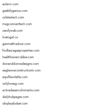
eulerxr.com
geekifygenius.com
orbitextech.com
magconnecttech.com
zenifyweb.com
livetogel.co
genmatfiredoor.com
findlascegasproperties.com
healthhavenrobbie.com
donanddonnadesigns.com
eagleoneconstructiontx.com
equiflexvitality.com
onlylovesg.com
activedesenvolvimento.com
dailyhubpages.com
idnplaysbobet.com