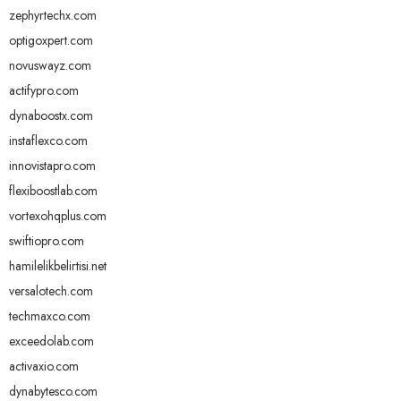
zephyrtechx.com
optigoxpert.com
novuswayz.com
actifypro.com
dynaboostx.com
instaflexco.com
innovistapro.com
flexiboostlab.com
vortexohqplus.com
swiftiopro.com
hamilelikbelirtisi.net
versalotech.com
techmaxco.com
exceedolab.com
activaxio.com
dynabytesco.com