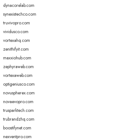
dynacorelab.com
synexistechco.com
truvivopro.com
vividusco.com
vortexahq.com
zenithifyit.com
maxxiohub.com
zephyraweb.com
vortexaweb.com
optigeniusco.com
novuspherex.com
novaevopro.com
trusparktech.com
trubrandzhq.com
boostifynet.com
nexventpro.com