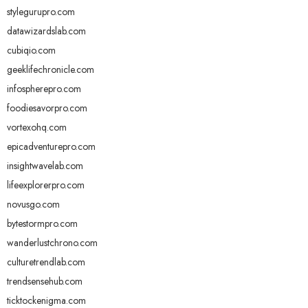
stylegurupro.com
datawizardslab.com
cubiqio.com
geeklifechronicle.com
infospherepro.com
foodiesavorpro.com
vortexohq.com
epicadventurepro.com
insightwavelab.com
lifeexplorerpro.com
novusgo.com
bytestormpro.com
wanderlustchrono.com
culturetrendlab.com
trendsensehub.com
ticktockenigma.com