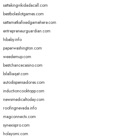
sattakingvikidadacall.com
bestbolaslotgames.com
sattamatkafixedgamehere.com
entrepreneurguardian.com
hibaby.info
paperwashington.com
weedemup.com
bestchancecasino.com
bilalliaqat.com
autodispensadores.com
inductioncooktopp.com
newsmedicaltoday.com
roofingnevada.info
magconnectx.com
synexispro.com
holayomi.com