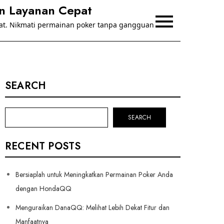
an Layanan Cepat
pat. Nikmati permainan poker tanpa gangguan
SEARCH
SEARCH
RECENT POSTS
Bersiaplah untuk Meningkatkan Permainan Poker Anda
dengan HondaQQ
Menguraikan DanaQQ: Melihat Lebih Dekat Fitur dan
Manfaatnya