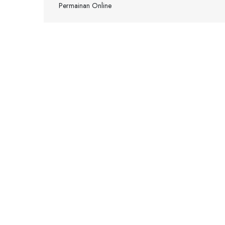
Permainan Online
navigation