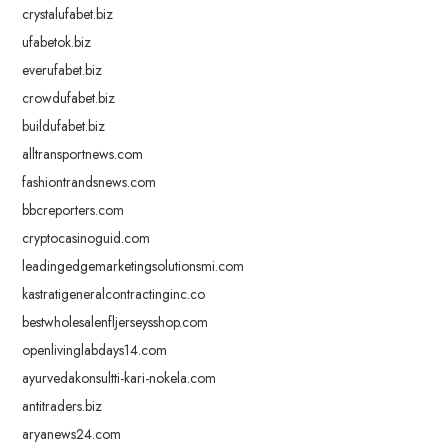
crystalufabet.biz
ufabetok.biz
everufabet.biz
crowdufabet.biz
buildufabet.biz
alltransportnews.com
fashiontrandsnews.com
bbcreporters.com
cryptocasinoguid.com
leadingedgemarketingsolutionsmi.com
kastratigeneralcontractinginc.co
bestwholesalenfljerseysshop.com
openlivinglabdays14.com
ayurvedakonsultti-kari-nokela.com
antitraders.biz
aryanews24.com