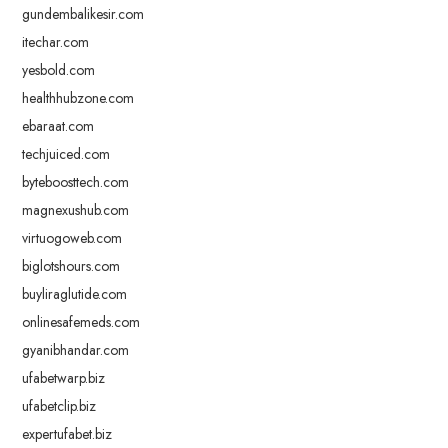
gundembalikesir.com
itechar.com
yesbold.com
healthhubzone.com
ebaraat.com
techjuiced.com
byteboosttech.com
magnexushub.com
virtuogoweb.com
biglotshours.com
buyliraglutide.com
onlinesafemeds.com
gyanibhandar.com
ufabetwarp.biz
ufabetclip.biz
expertufabet.biz