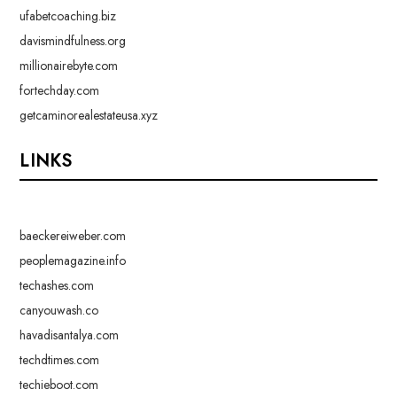
ufabetcoaching.biz
davismindfulness.org
millionairebyte.com
fortechday.com
getcaminorealestateusa.xyz
LINKS
baeckereiweber.com
peoplemagazine.info
techashes.com
canyouwash.co
havadisantalya.com
techdtimes.com
techieboot.com