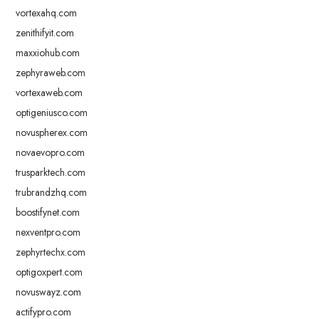
vortexahq.com
zenithifyit.com
maxxiohub.com
zephyraweb.com
vortexaweb.com
optigeniusco.com
novuspherex.com
novaevopro.com
trusparktech.com
trubrandzhq.com
boostifynet.com
nexventpro.com
zephyrtechx.com
optigoxpert.com
novuswayz.com
actifypro.com