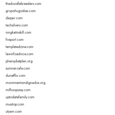
thedoodlebreeders.com
grupohugodias.com
deqair.com
techsilvers.com
ningkatinskill.com
fivsport.com
templatedzine.com
lawinfoadvice.com
phenqdietplan.org
sumnercafe.com
dunetflix.com
movimientoindignados.org
milfxxxpussy.com
uptodatefamily.com
musitop.com
utyam.com