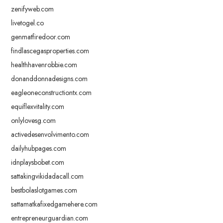
zenifyweb.com
livetogel.co
genmatfiredoor.com
findlascegasproperties.com
healthhavenrobbie.com
donanddonnadesigns.com
eagleoneconstructiontx.com
equiflexvitality.com
onlylovesg.com
activedesenvolvimento.com
dailyhubpages.com
idnplaysbobet.com
sattakingvikidadacall.com
bestbolaslotgames.com
sattamatkafixedgamehere.com
entrepreneurguardian.com