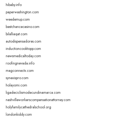
hibaby.info
paperwashington.com
weedemup.com
bestchancecasino.com
bilalliaqat.com
autodispensadores.com
inductioncooktopp.com
newsmedicaltoday.com
roofingnevada.info
magconnectx.com
synexispro.com
holayomi.com
ligadeciclismodecundinamarca.com
nashvilleworkerscompensationattorney.com
holyfamilycathedralschool.org
londonkiddy.com