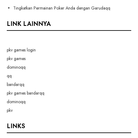
Tingkatkan Permainan Poker Anda dengan Garudaqq
LINK LAINNYA
pkv games login
pkv games
dominoqq
qq
bandarqq
pkv games bandarqq
dominoqq
pkv
LINKS