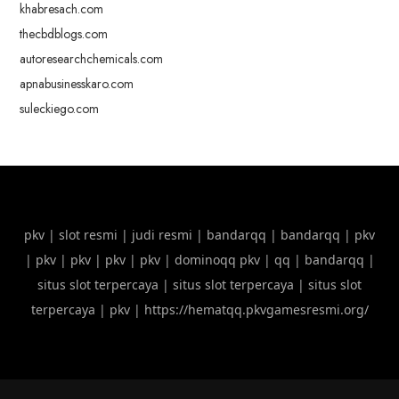
khabresach.com
thecbdblogs.com
autoresearchchemicals.com
apnabusinesskaro.com
suleckiego.com
pkv
|
slot resmi
|
judi resmi
|
bandarqq
|
bandarqq
|
pkv
|
pkv
|
pkv
|
pkv
|
pkv
|
dominoqq pkv
|
qq
|
bandarqq
|
situs slot terpercaya
|
situs slot terpercaya
|
situs slot
terpercaya
|
pkv
|
https://hematqq.pkvgamesresmi.org/