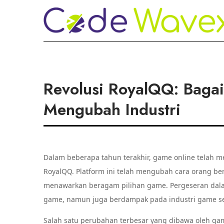
Skip
to
content
Revolusi RoyalQQ: Bag
Mengubah Industri
Dalam beberapa tahun terakhir, game online telah me
RoyalQQ. Platform ini telah mengubah cara orang 
menawarkan beragam pilihan game. Pergeseran dala
game, namun juga berdampak pada industri game se
Salah satu perubahan terbesar yang dibawa oleh g