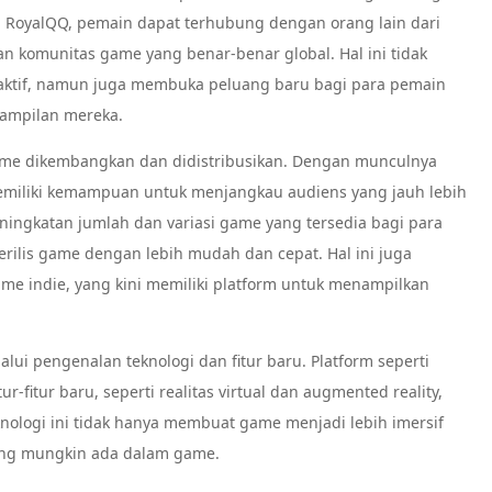
i RoyalQQ, pemain dapat terhubung dengan orang lain dari
 komunitas game yang benar-benar global. Hal ini tidak
raktif, namun juga membuka peluang baru bagi para pemain
rampilan mereka.
game dikembangkan dan didistribusikan. Dengan munculnya
emiliki kemampuan untuk menjangkau audiens yang jauh lebih
ingkatan jumlah dan variasi game yang tersedia bagi para
lis game dengan lebih mudah dan cepat. Hal ini juga
indie, yang kini memiliki platform untuk menampilkan
lui pengenalan teknologi dan fitur baru. Platform seperti
fitur baru, seperti realitas virtual dan augmented reality,
logi ini tidak hanya membuat game menjadi lebih imersif
yang mungkin ada dalam game.