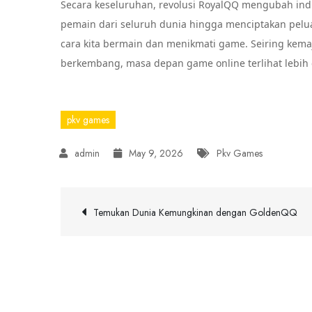
Secara keseluruhan, revolusi RoyalQQ mengubah in
pemain dari seluruh dunia hingga menciptakan pe
cara kita bermain dan menikmati game. Seiring kema
berkembang, masa depan game online terlihat lebih 
pkv games
May 9, 2026
Pkv Games
Post
Temukan Dunia Kemungkinan dengan GoldenQQ
navigation