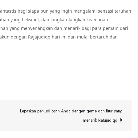
fantastis bagi siapa pun yang ingin mengalami sensasi taruhan
ruhan yang fleksibel, dan langkah-langkah keamanan
uhan yang menyenangkan dan menarik bagi para pemain dari
kun dengan Rajajudiqq hari ini dan mulai bertaruh dan
Lepaskan penjudi batin Anda dengan game dan fitur yang
menarik Ratujudiqq