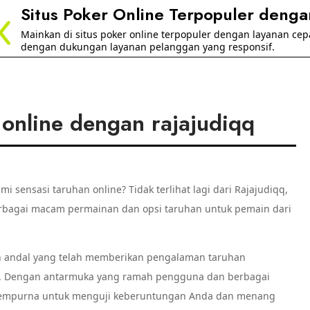
Situs Poker Online Terpopuler deng
Mainkan di situs poker online terpopuler dengan layanan ce
dengan dukungan layanan pelanggan yang responsif.
 online dengan rajajudiqq
ensasi taruhan online? Tidak terlihat lagi dari Rajajudiqq,
rbagai macam permainan dan opsi taruhan untuk pemain dari
dan andal yang telah memberikan pengalaman taruhan
n. Dengan antarmuka yang ramah pengguna dan berbagai
 sempurna untuk menguji keberuntungan Anda dan menang