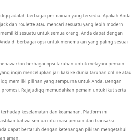
diqq adalah berbagai permainan yang tersedia. Apakah Anda
kjack dan roulette atau mencari sesuatu yang lebih modern
qq memiliki sesuatu untuk semua orang. Anda dapat dengan
Anda di berbagai opsi untuk menemukan yang paling sesuai
a menawarkan berbagai opsi taruhan untuk melayani pemain
ang ingin mencelupkan jari kaki ke dunia taruhan online atau
iqq memiliki pilihan yang sempurna untuk Anda. Dengan
n promosi, Rajajudiqq memudahkan pemain untuk ikut serta
a terhadap keselamatan dan keamanan. Platform ini
astikan bahwa semua informasi pemain dan transaksi
 Anda dapat bertaruh dengan ketenangan pikiran mengetahui
dan aman.