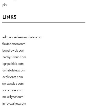
pkv
LINKS
educationalnewsupdates.com
flexiboostco.com
boostioweb.com
zephyrushub.com
optipathlab.com
dynabytelab.com
evolvionet.com
synexisplus.com
vortexonet.com
maxxifynet.com
innovexahub.com