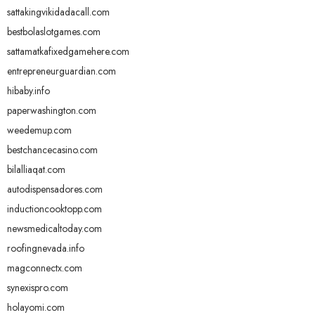
sattakingvikidadacall.com
bestbolaslotgames.com
sattamatkafixedgamehere.com
entrepreneurguardian.com
hibaby.info
paperwashington.com
weedemup.com
bestchancecasino.com
bilalliaqat.com
autodispensadores.com
inductioncooktopp.com
newsmedicaltoday.com
roofingnevada.info
magconnectx.com
synexispro.com
holayomi.com