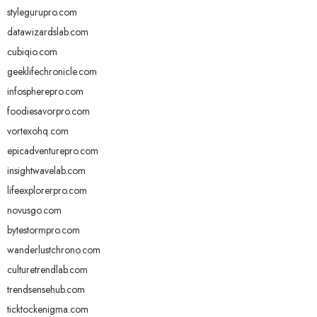
stylegurupro.com
datawizardslab.com
cubiqio.com
geeklifechronicle.com
infospherepro.com
foodiesavorpro.com
vortexohq.com
epicadventurepro.com
insightwavelab.com
lifeexplorerpro.com
novusgo.com
bytestormpro.com
wanderlustchrono.com
culturetrendlab.com
trendsensehub.com
ticktockenigma.com