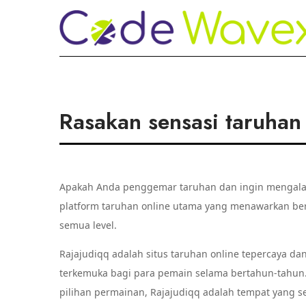
Skip
to
content
Rasakan sensasi taruhan
Apakah Anda penggemar taruhan dan ingin mengalami s
platform taruhan online utama yang menawarkan be
semua level.
Rajajudiqq adalah situs taruhan online tepercaya 
terkemuka bagi para pemain selama bertahun-tahu
pilihan permainan, Rajajudiqq adalah tempat yang