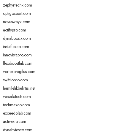
zephyrtechx.com
optigoxpert.com
novuswayz.com
actifypro.com
dynaboostx.com
instaflexco.com
innovistapro.com
flexiboostlab.com
vortexohqplus.com
swiftiopro.com
hamilelikbelirtisi.net
versalotech.com
techmaxco.com
exceedolab.com
activaxio.com
dynabytesco.com