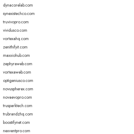
dynacorelab.com
synexistechco.com
truvivopro.com
vividusco.com
vortexahq.com
zenithifyit.com
maxxiohub.com
zephyraweb.com
vortexaweb.com
optigeniusco.com
novuspherex.com
novaevopro.com
trusparktech.com
trubrandzhq.com
boostifynet.com
nexventpro.com