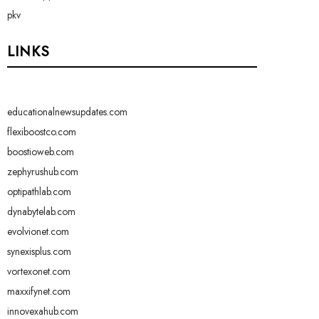
pkv
LINKS
educationalnewsupdates.com
flexiboostco.com
boostioweb.com
zephyrushub.com
optipathlab.com
dynabytelab.com
evolvionet.com
synexisplus.com
vortexonet.com
maxxifynet.com
innovexahub.com