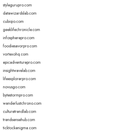
stylegurupro.com
datawizardslab.com
cubiqio.com
geeklifechronicle.com
infospherepro.com
foodiesavorpro.com
vortexohq.com
epicadventurepro.com
insightwavelab.com
lifeexplorerpro.com
novusgo.com
bytestormpro.com
wanderlustchrono.com
culturetrendlab.com
trendsensehub.com
ticktockenigma.com