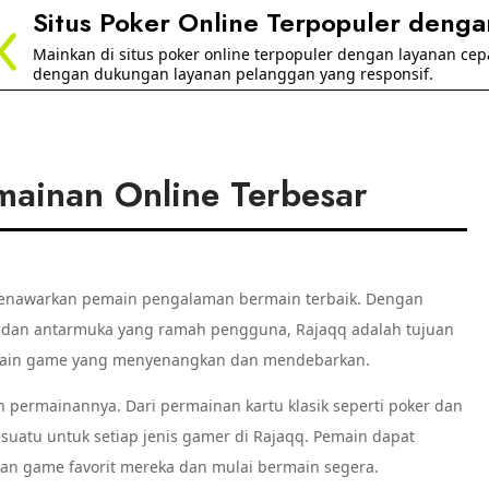
Situs Poker Online Terpopuler deng
Mainkan di situs poker online terpopuler dengan layanan ce
dengan dukungan layanan pelanggan yang responsif.
mainan Online Terbesar
menawarkan pemain pengalaman bermain terbaik. Dengan
, dan antarmuka yang ramah pengguna, Rajaqq adalah tujuan
main game yang menyenangkan dan mendebarkan.
an permainannya. Dari permainan kartu klasik seperti poker dan
uatu untuk setiap jenis gamer di Rajaqq. Pemain dapat
n game favorit mereka dan mulai bermain segera.