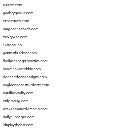
eulerxr.com
geekifygenius.com
orbitextech.com
magconnecttech.com
zenifyweb.com
livetogel.co
genmatfiredoor.com
findlascegasproperties.com
healthhavenrobbie.com
donanddonnadesigns.com
eagleoneconstructiontx.com
equiflexvitality.com
onlylovesg.com
activedesenvolvimento.com
dailyhubpages.com
idnplaysbobet.com