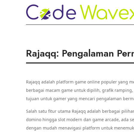
Skip
to
content
Rajaqq: Pengalaman Per
Rajaqq adalah platform game online populer yang 
berbagai macam game untuk dipilih, grafik ramping
tujuan untuk gamer yang mencari pengalaman ber
Salah satu fitur utama Rajaqq adalah berbagai pilih
domino hingga slot modern dan game arcade, ada ses
dengan mudah menavigasi platform untuk menemuka