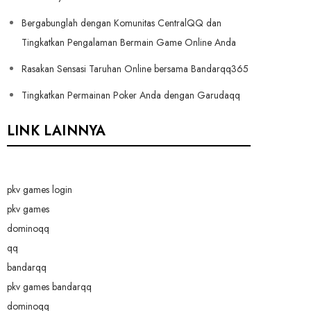
Bergabunglah dengan Komunitas CentralQQ dan
Tingkatkan Pengalaman Bermain Game Online Anda
Rasakan Sensasi Taruhan Online bersama Bandarqq365
Tingkatkan Permainan Poker Anda dengan Garudaqq
LINK LAINNYA
pkv games login
pkv games
dominoqq
qq
bandarqq
pkv games bandarqq
dominoqq