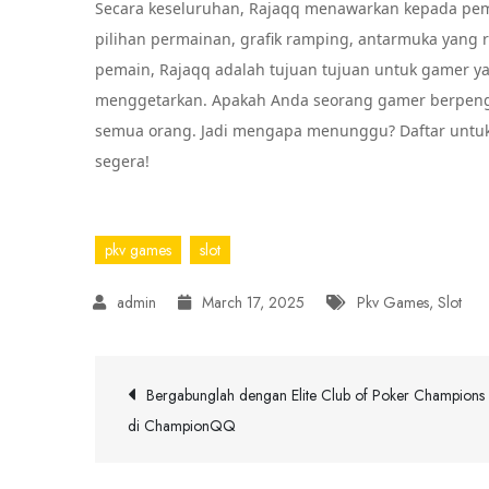
Secara keseluruhan, Rajaqq menawarkan kepada pem
pilihan permainan, grafik ramping, antarmuka yan
pemain, Rajaqq adalah tujuan tujuan untuk gamer
menggetarkan. Apakah Anda seorang gamer berpenga
semua orang. Jadi mengapa menunggu? Daftar untuk 
segera!
pkv games
slot
March 17, 2025
Pkv Games
,
Slot
Post
Bergabunglah dengan Elite Club of Poker Champions
di ChampionQQ
navigation