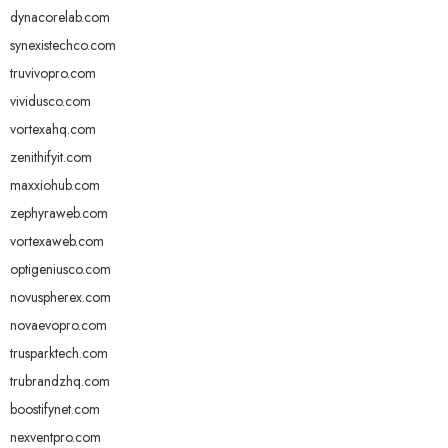
dynacorelab.com
synexistechco.com
truvivopro.com
vividusco.com
vortexahq.com
zenithifyit.com
maxxiohub.com
zephyraweb.com
vortexaweb.com
optigeniusco.com
novuspherex.com
novaevopro.com
trusparktech.com
trubrandzhq.com
boostifynet.com
nexventpro.com