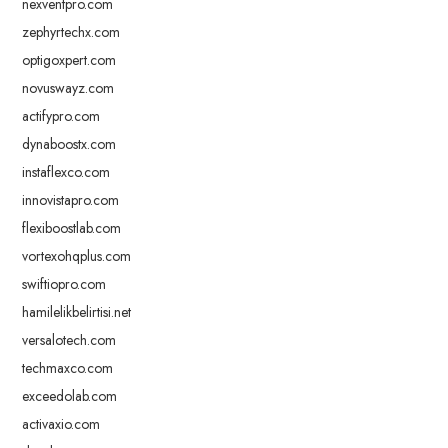
nexventpro.com
zephyrtechx.com
optigoxpert.com
novuswayz.com
actifypro.com
dynaboostx.com
instaflexco.com
innovistapro.com
flexiboostlab.com
vortexohqplus.com
swiftiopro.com
hamilelikbelirtisi.net
versalotech.com
techmaxco.com
exceedolab.com
activaxio.com