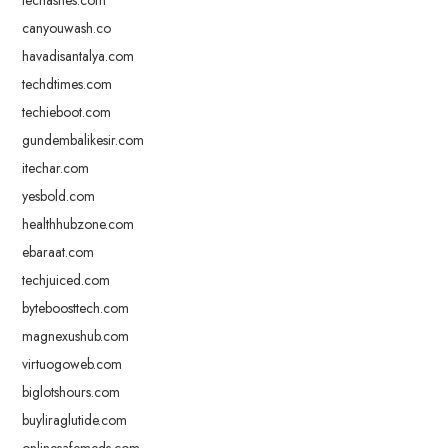
techashes.com
canyouwash.co
havadisantalya.com
techdtimes.com
techieboot.com
gundembalikesir.com
itechar.com
yesbold.com
healthhubzone.com
ebaraat.com
techjuiced.com
byteboosttech.com
magnexushub.com
virtuogoweb.com
biglotshours.com
buyliraglutide.com