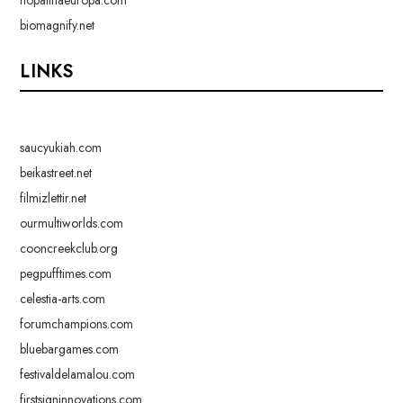
nopalinaeuropa.com
biomagnify.net
LINKS
saucyukiah.com
beikastreet.net
filmizlettir.net
ourmultiworlds.com
cooncreekclub.org
pegpufftimes.com
celestia-arts.com
forumchampions.com
bluebargames.com
festivaldelamalou.com
firstsigninnovations.com