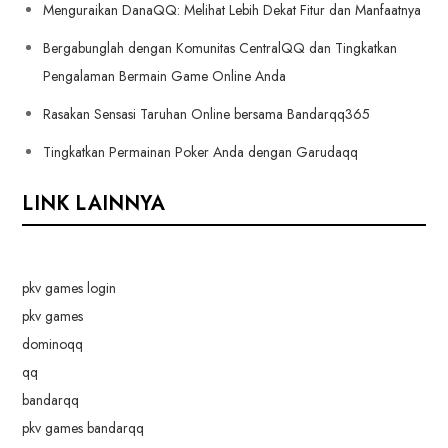
Menguraikan DanaQQ: Melihat Lebih Dekat Fitur dan Manfaatnya
Bergabunglah dengan Komunitas CentralQQ dan Tingkatkan
Pengalaman Bermain Game Online Anda
Rasakan Sensasi Taruhan Online bersama Bandarqq365
Tingkatkan Permainan Poker Anda dengan Garudaqq
LINK LAINNYA
pkv games login
pkv games
dominoqq
qq
bandarqq
pkv games bandarqq