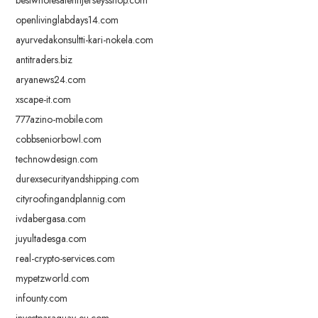
bestwholesalenfljerseysshop.com
openlivinglabdays14.com
ayurvedakonsultti-kari-nokela.com
antitraders.biz
aryanews24.com
xscape-it.com
777azino-mobile.com
cobbseniorbowl.com
technowdesign.com
durexsecurityandshipping.com
cityroofingandplannig.com
ivdabergasa.com
juyultadesga.com
real-crypto-services.com
mypetzworld.com
infounty.com