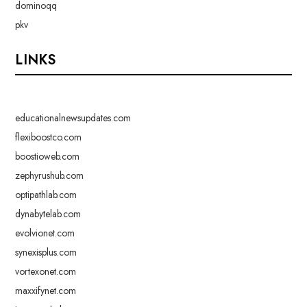
dominoqq
pkv
LINKS
educationalnewsupdates.com
flexiboostco.com
boostioweb.com
zephyrushub.com
optipathlab.com
dynabytelab.com
evolvionet.com
synexisplus.com
vortexonet.com
maxxifynet.com