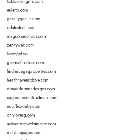
ticktockenigma.com
eulerxr.com
geekifygenius.com
orbitextech.com
magconnecttech.com
zenifyweb.com
livetogel.co
genmatfiredoor.com
findlascegasproperties.com
healthhavenrobbie.com
donanddonnadesigns.com
eagleoneconstructiontx.com
equiflexvitality.com
onlylovesg.com
activedesenvolvimento.com
dailyhubpages.com