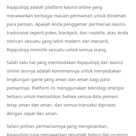
Rajajudiqq adalah platform kasino online yang
menawarkan berbagai macam permainan untuk dinikmati
para pemain. Apakah Anda penggemar permainan kasino
tradisional seperti poker, blackjack, dan roulette, atau Anda
mencari sesuatu yang lebih modern dan menarik,
Rajajudiqq memiliki sesuatu untuk semua orang.
Salah satu hal yang membedakan Rajajudiqq dari kasino
online lainnya adalah komitmennya untuk menyediakan
lingkungan game yang aman dan aman bagi para
pemainnya. Platform ini menggunakan teknologi enkripsi
terbaru untuk memastikan bahwa semua data pemain
tetap aman dan aman, dan semua transaksi diproses
dengan cepat dan aman.
Selain pilihan permainannya yang mengesankan,
Rajajudiqq juga menawarkan sejumlah bonus dan promosi