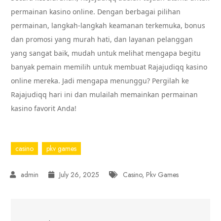
permainan kasino online. Dengan berbagai pilihan
permainan, langkah-langkah keamanan terkemuka, bonus
dan promosi yang murah hati, dan layanan pelanggan
yang sangat baik, mudah untuk melihat mengapa begitu
banyak pemain memilih untuk membuat Rajajudiqq kasino
online mereka. Jadi mengapa menunggu? Pergilah ke
Rajajudiqq hari ini dan mulailah memainkan permainan
kasino favorit Anda!
casino
pkv games
July 26, 2025
Casino
,
Pkv Games