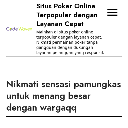
Skip
Situs Poker Online
to
Terpopuler dengan
content
Layanan Cepat
Mainkan di situs poker online
terpopuler dengan layanan cepat.
Nikmati permainan poker tanpa
gangguan dengan dukungan
layanan pelanggan yang responsif.
Nikmati sensasi pamungkas
untuk menang besar
dengan wargaqq