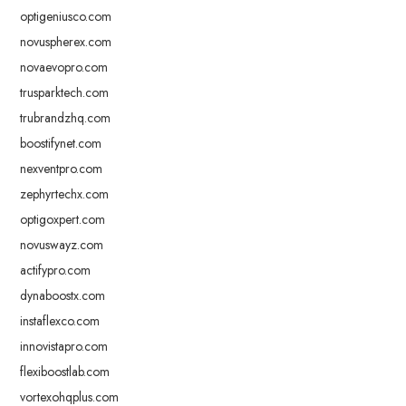
optigeniusco.com
novuspherex.com
novaevopro.com
trusparktech.com
trubrandzhq.com
boostifynet.com
nexventpro.com
zephyrtechx.com
optigoxpert.com
novuswayz.com
actifypro.com
dynaboostx.com
instaflexco.com
innovistapro.com
flexiboostlab.com
vortexohqplus.com