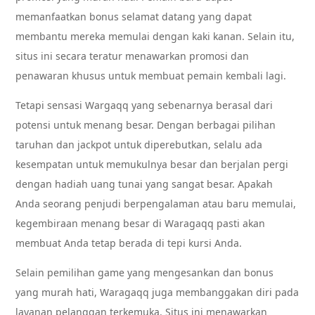
memanfaatkan bonus selamat datang yang dapat
membantu mereka memulai dengan kaki kanan. Selain itu,
situs ini secara teratur menawarkan promosi dan
penawaran khusus untuk membuat pemain kembali lagi.
Tetapi sensasi Wargaqq yang sebenarnya berasal dari
potensi untuk menang besar. Dengan berbagai pilihan
taruhan dan jackpot untuk diperebutkan, selalu ada
kesempatan untuk memukulnya besar dan berjalan pergi
dengan hadiah uang tunai yang sangat besar. Apakah
Anda seorang penjudi berpengalaman atau baru memulai,
kegembiraan menang besar di Waragaqq pasti akan
membuat Anda tetap berada di tepi kursi Anda.
Selain pemilihan game yang mengesankan dan bonus
yang murah hati, Waragaqq juga membanggakan diri pada
layanan pelanggan terkemuka. Situs ini menawarkan