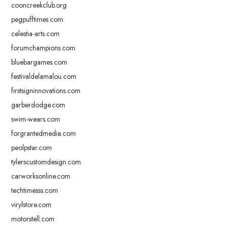
cooncreekclub.org
pegpufftimes.com
celestia-arts.com
forumchampions.com
bluebargames.com
festivaldelamalou.com
firstsigninnovations.com
garberdodge.com
swim-wears.com
forgrantedmedia.com
peolpstar.com
tylerscustomdesign.com
carworksonline.com
techtimesss.com
virylstore.com
motorstell.com