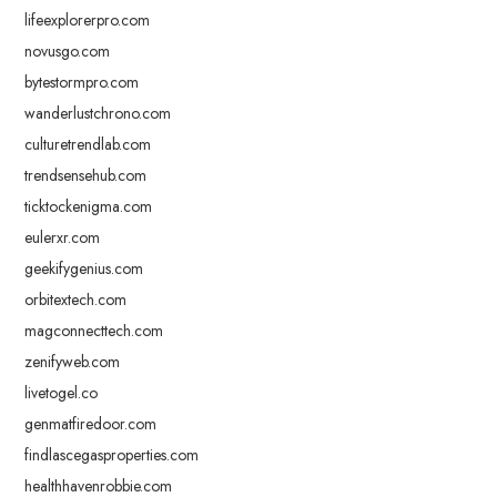
lifeexplorerpro.com
novusgo.com
bytestormpro.com
wanderlustchrono.com
culturetrendlab.com
trendsensehub.com
ticktockenigma.com
eulerxr.com
geekifygenius.com
orbitextech.com
magconnecttech.com
zenifyweb.com
livetogel.co
genmatfiredoor.com
findlascegasproperties.com
healthhavenrobbie.com