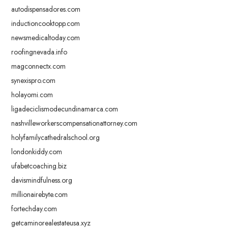
autodispensadores.com
inductioncooktopp.com
newsmedicaltoday.com
roofingnevada.info
magconnectx.com
synexispro.com
holayomi.com
ligadeciclismodecundinamarca.com
nashvilleworkerscompensationattorney.com
holyfamilycathedralschool.org
londonkiddy.com
ufabetcoaching.biz
davismindfulness.org
millionairebyte.com
fortechday.com
getcaminorealestateusa.xyz