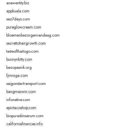
anewentity.biz
appkuala.com
seo7days.com
pureglowcream.com
bloemenbezorgenvandaag.com
secrettohairgrowth.com
tasteofthaitogo.com
bunnynkitty.com
bezopasnik.org
fjmnxga.com
saigonstartransport.com
bangmaxwin.com
infonetive.com
epictacoshop.com
biopuraskinserum.com
californiafinances.info