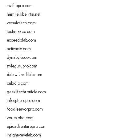
swiftiopro.com
hamilelikbelirtisi.net
versalotech.com
techmaxco.com
exceedolab.com
activaxio.com
dynabytesco.com
stylegurupro.com
datawizardslab.com
cubiqio.com
geeklifechronicle.com
infospherepro.com
foodiesavorpro.com
vortexohq.com
epicadventurepro.com
insightwavelab.com