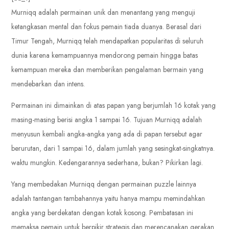
Murniqq adalah permainan unik dan menantang yang menguji
ketangkasan mental dan fokus pemain tiada duanya. Berasal dari
Timur Tengah, Murniqq telah mendapatkan popularitas di seluruh
dunia karena kemampuannya mendorong pemain hingga batas
kemampuan mereka dan memberikan pengalaman bermain yang
mendebarkan dan intens.
Permainan ini dimainkan di atas papan yang berjumlah 16 kotak yang
masing-masing berisi angka 1 sampai 16. Tujuan Murniqq adalah
menyusun kembali angka-angka yang ada di papan tersebut agar
berurutan, dari 1 sampai 16, dalam jumlah yang sesingkat-singkatnya.
waktu mungkin. Kedengarannya sederhana, bukan? Pikirkan lagi.
Yang membedakan Murniqq dengan permainan puzzle lainnya
adalah tantangan tambahannya yaitu hanya mampu memindahkan
angka yang berdekatan dengan kotak kosong. Pembatasan ini
memaksa pemain untuk berpikir strategis dan merencanakan gerakan