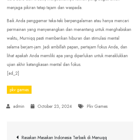
menjaga pikiran tetap tajam dan waspada.
Baik Anda penggemar teka-teki berpengalaman atau hanya mencari
permainan yang menyenangkan dan menantang untuk menghabiskan
waktu, Murniqq pasti memberikan hiburan dan stimulasi mental
selama berjam-jam. Jadi ambillah papan, pertajam fokus Anda, dan
lihat apakah Anda memiliki apa yang diperlukan untuk menaklukkan
ujian akhir ketangkasan mental dan fokus.
[ad_2]
pkv games
October 23, 2024
Pkv Games
Post
Rasakan Masakan Indonesia Terbaik di Menuqq