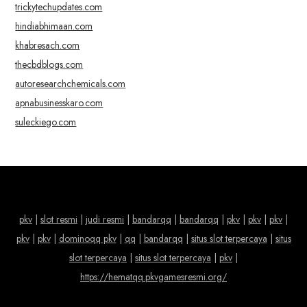
trickytechupdates.com
hindiabhimaan.com
khabresach.com
thecbdblogs.com
autoresearchchemicals.com
apnabusinesskaro.com
suleckiego.com
pkv
|
slot resmi
|
judi resmi
|
bandarqq
|
bandarqq
|
pkv
|
pkv
|
pkv
|
pkv
|
pkv
|
dominoqq pkv
|
qq
|
bandarqq
|
situs slot terpercaya
|
situs
slot terpercaya
|
situs slot terpercaya
|
pkv
|
https://hematqq.pkvgamesresmi.org/