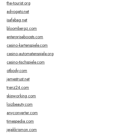
the-tourist.org
advogato.net
isafebag.net
bloombergz.com
enterpriseboosts.com
casino-kartenspiele.com
casino-automatenspiele.org
casino-tischspiele.com
otbody.com
jamestrust.net
trenz24.com
skipworking.com
loizbeauty.com
anyconverter.com
timespedia.com
jejakkrismon.com