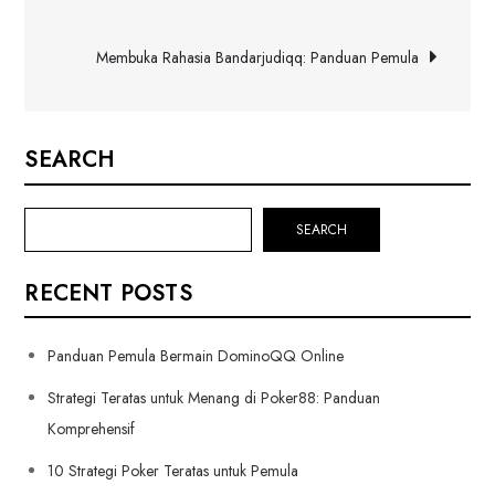
navigation
Membuka Rahasia Bandarjudiqq: Panduan Pemula
SEARCH
SEARCH
RECENT POSTS
Panduan Pemula Bermain DominoQQ Online
Strategi Teratas untuk Menang di Poker88: Panduan
Komprehensif
10 Strategi Poker Teratas untuk Pemula