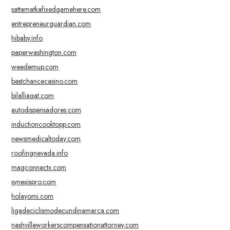
sattamatkafixedgamehere.com
entrepreneurguardian.com
hibaby.info
paperwashington.com
weedemup.com
bestchancecasino.com
bilalliaqat.com
autodispensadores.com
inductioncooktopp.com
newsmedicaltoday.com
roofingnevada.info
magconnectx.com
synexispro.com
holayomi.com
ligadeciclismodecundinamarca.com
nashvilleworkerscompensationattorney.com