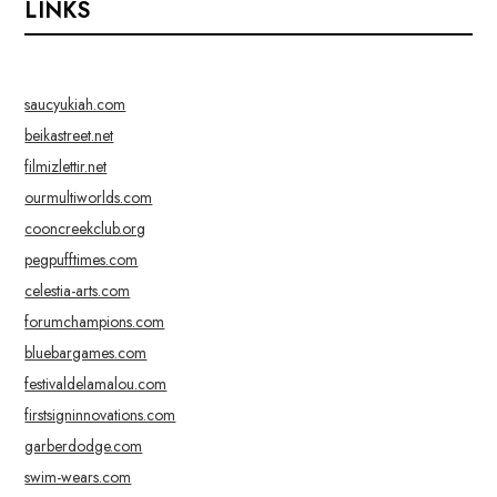
LINKS
saucyukiah.com
beikastreet.net
filmizlettir.net
ourmultiworlds.com
cooncreekclub.org
pegpufftimes.com
celestia-arts.com
forumchampions.com
bluebargames.com
festivaldelamalou.com
firstsigninnovations.com
garberdodge.com
swim-wears.com