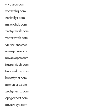
vividusco.com
vortexahq.com
zenithifyit.com
maxxiohub.com
zephyraweb.com
vortexaweb.com
optigeniusco.com
novuspherex.com
novaevopro.com
trusparktech.com
trubrandzhq.com
boostifynet.com
nexventpro.com
zephyrtechx.com
optigoxpert.com
novuswayz.com