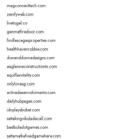
magconnecttech.com
zenifyweb.com
livetogel.co
genmatfiredoor.com
findlascegasproperties.com
healthhavenrobbie.com
donanddonnadesigns.com
eagleoneconstructiontx.com
equiflexvitality.com
onlylovesg.com
activedesenvolvimento.com
dailyhubpages.com
idnplaysbobet.com
sattakingvikidadacall.com
bestbolaslotgames.com
sattamatkafixedgamehere.com