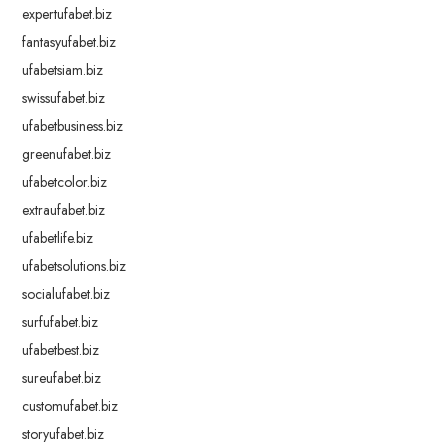
expertufabet.biz
fantasyufabet.biz
ufabetsiam.biz
swissufabet.biz
ufabetbusiness.biz
greenufabet.biz
ufabetcolor.biz
extraufabet.biz
ufabetlife.biz
ufabetsolutions.biz
socialufabet.biz
surfufabet.biz
ufabetbest.biz
sureufabet.biz
customufabet.biz
storyufabet.biz