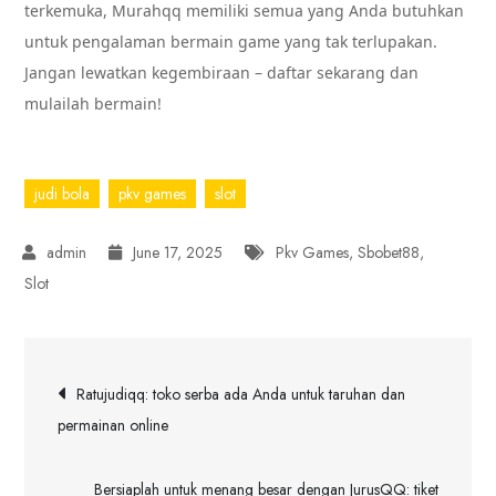
terkemuka, Murahqq memiliki semua yang Anda butuhkan
untuk pengalaman bermain game yang tak terlupakan.
Jangan lewatkan kegembiraan – daftar sekarang dan
mulailah bermain!
judi bola
pkv games
slot
June 17, 2025
Pkv Games
,
Sbobet88
,
Slot
Post
Ratujudiqq: toko serba ada Anda untuk taruhan dan
navigation
permainan online
Bersiaplah untuk menang besar dengan JurusQQ: tiket