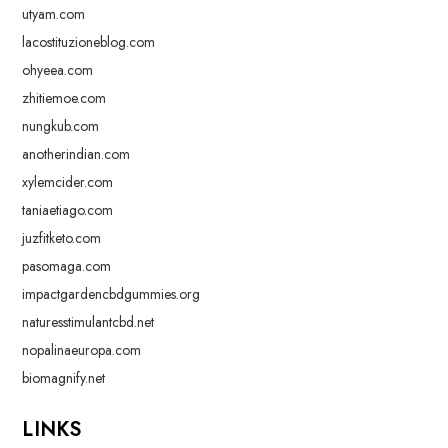
utyam.com
lacostituzioneblog.com
ohyeea.com
zhitiemoe.com
nungkub.com
anotherindian.com
xylemcider.com
taniaetiago.com
juzfitketo.com
pasomaga.com
impactgardencbdgummies.org
naturesstimulantcbd.net
nopalinaeuropa.com
biomagnify.net
LINKS