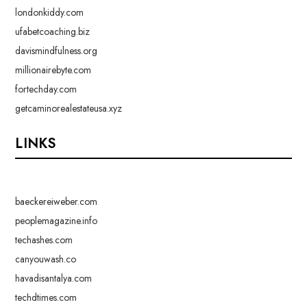
londonkiddy.com
ufabetcoaching.biz
davismindfulness.org
millionairebyte.com
fortechday.com
getcaminorealestateusa.xyz
LINKS
baeckereiweber.com
peoplemagazine.info
techashes.com
canyouwash.co
havadisantalya.com
techdtimes.com