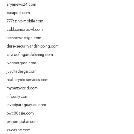
aryanews24.com
xscape-it.com
777azino-mobile.com
cobbseniorbowl.com
technowdesign.com
durexsecurityandshipping.com
cityroofingandplannig.com
ivdabergasa.com
juyultadesga.com
real-crypto-services.com
mypetzworld.com
infounty.com
investparaguay-eu.com
bwc88asia.com
extrem-poker.com
ks-casino.com