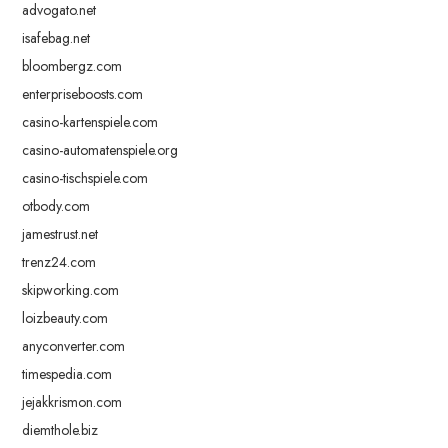
advogato.net
isafebag.net
bloombergz.com
enterpriseboosts.com
casino-kartenspiele.com
casino-automatenspiele.org
casino-tischspiele.com
otbody.com
jamestrust.net
trenz24.com
skipworking.com
loizbeauty.com
anyconverter.com
timespedia.com
jejakkrismon.com
diemthole.biz