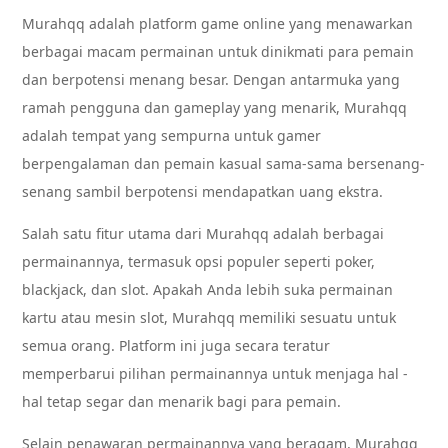
Murahqq adalah platform game online yang menawarkan
berbagai macam permainan untuk dinikmati para pemain
dan berpotensi menang besar. Dengan antarmuka yang
ramah pengguna dan gameplay yang menarik, Murahqq
adalah tempat yang sempurna untuk gamer
berpengalaman dan pemain kasual sama-sama bersenang-
senang sambil berpotensi mendapatkan uang ekstra.
Salah satu fitur utama dari Murahqq adalah berbagai
permainannya, termasuk opsi populer seperti poker,
blackjack, dan slot. Apakah Anda lebih suka permainan
kartu atau mesin slot, Murahqq memiliki sesuatu untuk
semua orang. Platform ini juga secara teratur
memperbarui pilihan permainannya untuk menjaga hal -
hal tetap segar dan menarik bagi para pemain.
Selain penawaran permainannya yang beragam, Murahqq