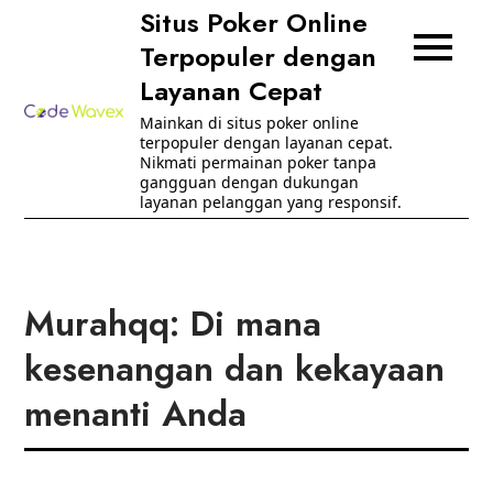
Skip
Situs Poker Online
to
Terpopuler dengan
content
Layanan Cepat
Mainkan di situs poker online
terpopuler dengan layanan cepat.
Nikmati permainan poker tanpa
gangguan dengan dukungan
layanan pelanggan yang responsif.
Murahqq: Di mana
kesenangan dan kekayaan
menanti Anda