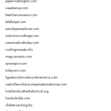
paperwashington.com
weedemup.com
bestchancecasino.com
bilalliaqat.com
autodispensadores.com
inductioncooktopp.com
newsmedicaltoday.com
roofingnevada.info
magconnectx.com
synexispro.com
holayomi.com
ligadeciclismodecundinamarca.com
nashvilleworkerscompensationattorney.com
holyfamilycathedralschool.org
londonkiddy.com
ufabetcoaching.biz