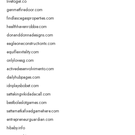
livetogel.co
genmatfiredoor.com
findlascegasproperties.com
healthhavenrobbie.com
donanddonnadesigns.com
eagleoneconstructiontx.com
equiflexvitality.com
onlylovesg.com
activedesenvolvimento.com
dailyhubpages.com
idnplaysbobet.com
sattakingvikidadacall.com
bestbolaslotgames.com
sattamatkafixedgamehere.com
entrepreneurguardian.com
hibaby.info