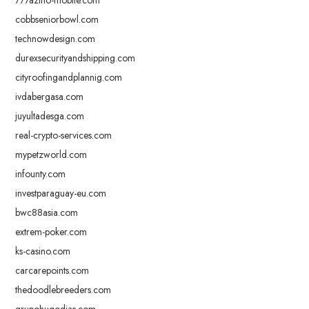
777azino-mobile.com
cobbseniorbowl.com
technowdesign.com
durexsecurityandshipping.com
cityroofingandplannig.com
ivdabergasa.com
juyultadesga.com
real-crypto-services.com
mypetzworld.com
infounty.com
investparaguay-eu.com
bwc88asia.com
extrem-poker.com
ks-casino.com
carcarepoints.com
thedoodlebreeders.com