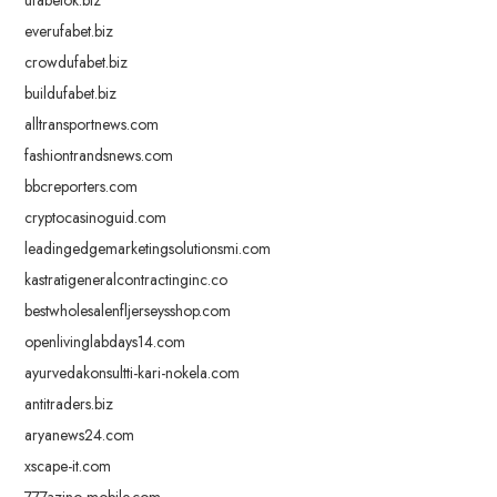
ufabetok.biz
everufabet.biz
crowdufabet.biz
buildufabet.biz
alltransportnews.com
fashiontrandsnews.com
bbcreporters.com
cryptocasinoguid.com
leadingedgemarketingsolutionsmi.com
kastratigeneralcontractinginc.co
bestwholesalenfljerseysshop.com
openlivinglabdays14.com
ayurvedakonsultti-kari-nokela.com
antitraders.biz
aryanews24.com
xscape-it.com