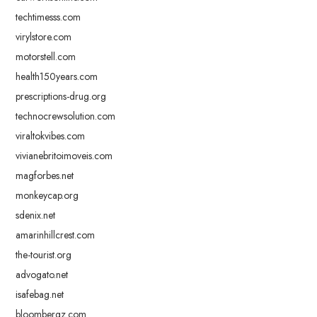
techtimesss.com
virylstore.com
motorstell.com
health150years.com
prescriptions-drug.org
technocrewsolution.com
viraltokvibes.com
vivianebritoimoveis.com
magforbes.net
monkeycap.org
sdenix.net
amarinhillcrest.com
the-tourist.org
advogato.net
isafebag.net
bloombergz.com