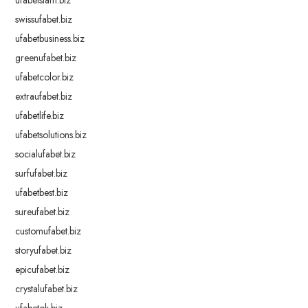
ufabetsiam.biz
swissufabet.biz
ufabetbusiness.biz
greenufabet.biz
ufabetcolor.biz
extraufabet.biz
ufabetlife.biz
ufabetsolutions.biz
socialufabet.biz
surfufabet.biz
ufabetbest.biz
sureufabet.biz
customufabet.biz
storyufabet.biz
epicufabet.biz
crystalufabet.biz