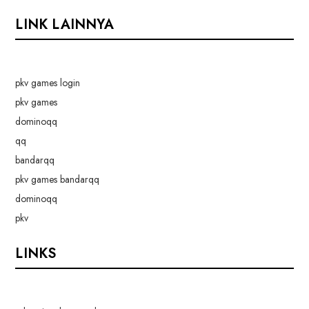
LINK LAINNYA
pkv games login
pkv games
dominoqq
qq
bandarqq
pkv games bandarqq
dominoqq
pkv
LINKS