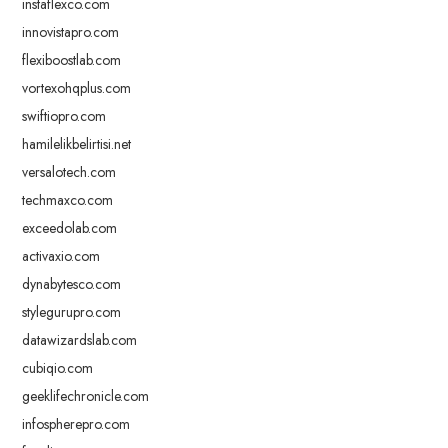
instaflexco.com
innovistapro.com
flexiboostlab.com
vortexohqplus.com
swiftiopro.com
hamilelikbelirtisi.net
versalotech.com
techmaxco.com
exceedolab.com
activaxio.com
dynabytesco.com
stylegurupro.com
datawizardslab.com
cubiqio.com
geeklifechronicle.com
infospherepro.com