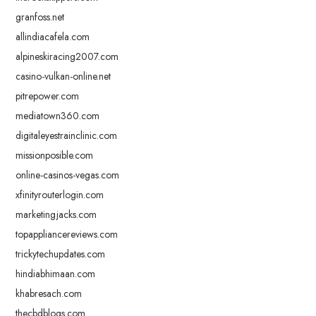
granfoss.net
allindiacafela.com
alpineskiracing2007.com
casino-vulkan-online.net
pitrepower.com
mediatown360.com
digitaleyestrainclinic.com
missionposible.com
online-casinos-vegas.com
xfinityrouterlogin.com
marketingjacks.com
topappliancereviews.com
trickytechupdates.com
hindiabhimaan.com
khabresach.com
thecbdblogs.com