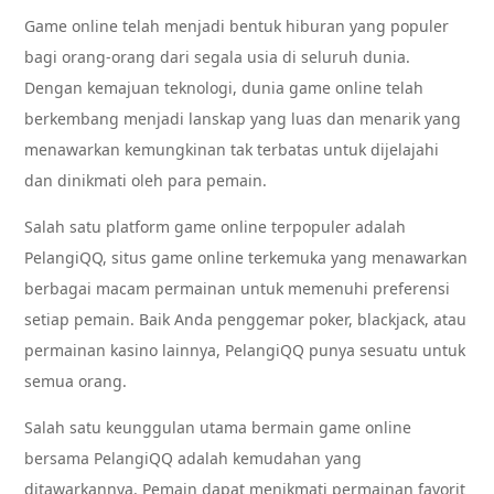
Game online telah menjadi bentuk hiburan yang populer
bagi orang-orang dari segala usia di seluruh dunia.
Dengan kemajuan teknologi, dunia game online telah
berkembang menjadi lanskap yang luas dan menarik yang
menawarkan kemungkinan tak terbatas untuk dijelajahi
dan dinikmati oleh para pemain.
Salah satu platform game online terpopuler adalah
PelangiQQ, situs game online terkemuka yang menawarkan
berbagai macam permainan untuk memenuhi preferensi
setiap pemain. Baik Anda penggemar poker, blackjack, atau
permainan kasino lainnya, PelangiQQ punya sesuatu untuk
semua orang.
Salah satu keunggulan utama bermain game online
bersama PelangiQQ adalah kemudahan yang
ditawarkannya. Pemain dapat menikmati permainan favorit