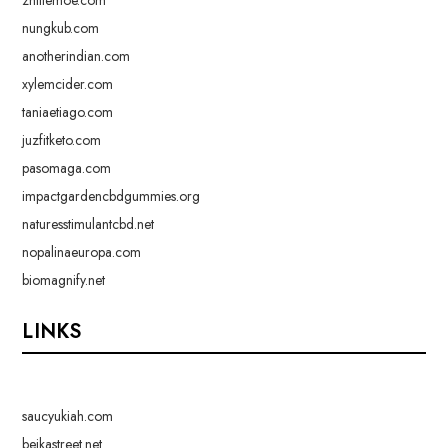
zhitiemoe.com
nungkub.com
anotherindian.com
xylemcider.com
taniaetiago.com
juzfitketo.com
pasomaga.com
impactgardencbdgummies.org
naturesstimulantcbd.net
nopalinaeuropa.com
biomagnify.net
LINKS
saucyukiah.com
beikastreet.net