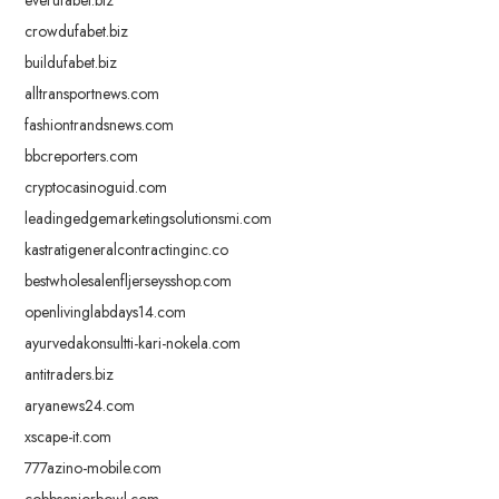
everufabet.biz
crowdufabet.biz
buildufabet.biz
alltransportnews.com
fashiontrandsnews.com
bbcreporters.com
cryptocasinoguid.com
leadingedgemarketingsolutionsmi.com
kastratigeneralcontractinginc.co
bestwholesalenfljerseysshop.com
openlivinglabdays14.com
ayurvedakonsultti-kari-nokela.com
antitraders.biz
aryanews24.com
xscape-it.com
777azino-mobile.com