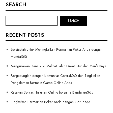
SEARCH
SEARCH
RECENT POSTS
Bersiaplah untuk Meningkatkan Permainan Poker Anda dengan
HondaQQ
Menguraikan DanaQQ: Melihat Lebih Dekat Fitur dan Manfaatnya
Bergabunglah dengan Komunitas CentralQQ dan Tingkatkan
Pengalaman Bermain Game Online Anda
Rasakan Sensasi Taruhan Online bersama Bandarqq365
Tingkatkan Permainan Poker Anda dengan Garudaqq