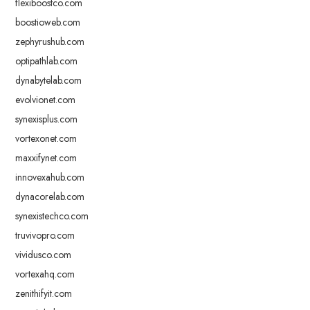
flexiboostco.com
boostioweb.com
zephyrushub.com
optipathlab.com
dynabytelab.com
evolvionet.com
synexisplus.com
vortexonet.com
maxxifynet.com
innovexahub.com
dynacorelab.com
synexistechco.com
truvivopro.com
vividusco.com
vortexahq.com
zenithifyit.com