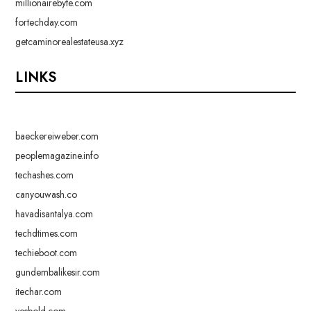
millionairebyte.com
fortechday.com
getcaminorealestateusa.xyz
LINKS
baeckereiweber.com
peoplemagazine.info
techashes.com
canyouwash.co
havadisantalya.com
techdtimes.com
techieboot.com
gundembalikesir.com
itechar.com