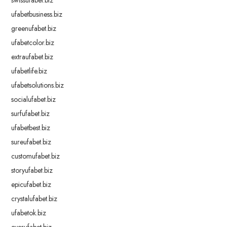
swissufabet.biz
ufabetbusiness.biz
greenufabet.biz
ufabetcolor.biz
extraufabet.biz
ufabetlife.biz
ufabetsolutions.biz
socialufabet.biz
surfufabet.biz
ufabetbest.biz
sureufabet.biz
customufabet.biz
storyufabet.biz
epicufabet.biz
crystalufabet.biz
ufabetok.biz