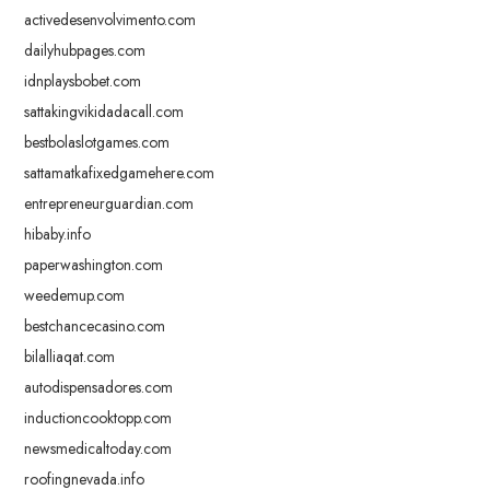
activedesenvolvimento.com
dailyhubpages.com
idnplaysbobet.com
sattakingvikidadacall.com
bestbolaslotgames.com
sattamatkafixedgamehere.com
entrepreneurguardian.com
hibaby.info
paperwashington.com
weedemup.com
bestchancecasino.com
bilalliaqat.com
autodispensadores.com
inductioncooktopp.com
newsmedicaltoday.com
roofingnevada.info