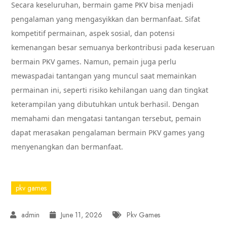
Secara keseluruhan, bermain game PKV bisa menjadi
pengalaman yang mengasyikkan dan bermanfaat. Sifat
kompetitif permainan, aspek sosial, dan potensi
kemenangan besar semuanya berkontribusi pada keseruan
bermain PKV games. Namun, pemain juga perlu
mewaspadai tantangan yang muncul saat memainkan
permainan ini, seperti risiko kehilangan uang dan tingkat
keterampilan yang dibutuhkan untuk berhasil. Dengan
memahami dan mengatasi tantangan tersebut, pemain
dapat merasakan pengalaman bermain PKV games yang
menyenangkan dan bermanfaat.
pkv games
June 11, 2026
Pkv Games