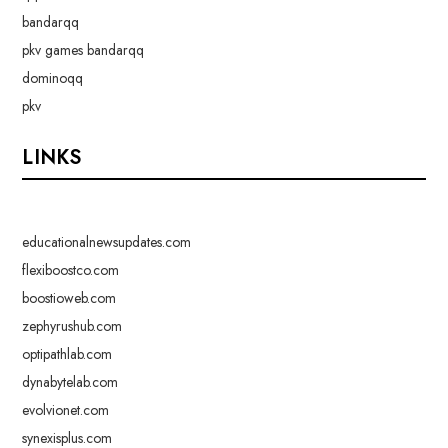
bandarqq
pkv games bandarqq
dominoqq
pkv
LINKS
educationalnewsupdates.com
flexiboostco.com
boostioweb.com
zephyrushub.com
optipathlab.com
dynabytelab.com
evolvionet.com
synexisplus.com