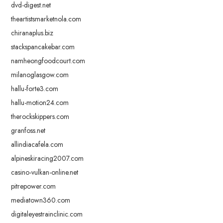
dvd-digest.net
theartistsmarketnola.com
chiranaplus.biz
stackspancakebar.com
namheongfoodcourt.com
milanoglasgow.com
hallu-forte3.com
hallu-motion24.com
therockskippers.com
granfoss.net
allindiacafela.com
alpineskiracing2007.com
casino-vulkan-online.net
pitrepower.com
mediatown360.com
digitaleyestrainclinic.com