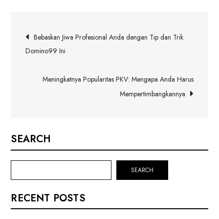
Post
Bebaskan Jiwa Profesional Anda dengan Tip dan Trik
navigation
Domino99 Ini
Meningkatnya Popularitas PKV: Mengapa Anda Harus
Mempertimbangkannya
SEARCH
SEARCH
RECENT POSTS