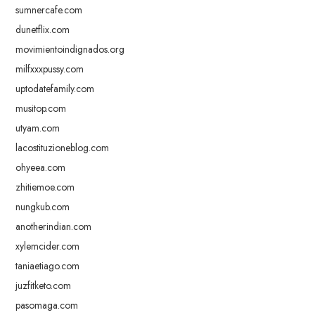
sumnercafe.com
dunetflix.com
movimientoindignados.org
milfxxxpussy.com
uptodatefamily.com
musitop.com
utyam.com
lacostituzioneblog.com
ohyeea.com
zhitiemoe.com
nungkub.com
anotherindian.com
xylemcider.com
taniaetiago.com
juzfitketo.com
pasomaga.com