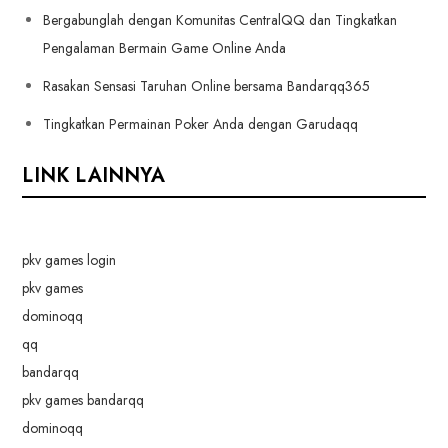
Bergabunglah dengan Komunitas CentralQQ dan Tingkatkan
Pengalaman Bermain Game Online Anda
Rasakan Sensasi Taruhan Online bersama Bandarqq365
Tingkatkan Permainan Poker Anda dengan Garudaqq
LINK LAINNYA
pkv games login
pkv games
dominoqq
qq
bandarqq
pkv games bandarqq
dominoqq