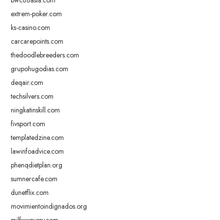
bwc88asia.com
extrem-poker.com
ks-casino.com
carcarepoints.com
thedoodlebreeders.com
grupohugodias.com
deqair.com
techsilvers.com
ningkatinskill.com
fivsport.com
templatedzine.com
lawinfoadvice.com
phenqdietplan.org
sumnercafe.com
dunetflix.com
movimientoindignados.org