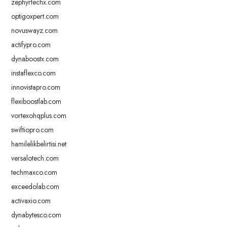
zephyrtechx.com
optigoxpert.com
novuswayz.com
actifypro.com
dynaboostx.com
instaflexco.com
innovistapro.com
flexiboostlab.com
vortexohqplus.com
swiftiopro.com
hamilelikbelirtisi.net
versalotech.com
techmaxco.com
exceedolab.com
activaxio.com
dynabytesco.com