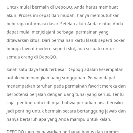
Untuk mulai bermain di DepoQQ, Anda harus membuat
akun. Proses ini cepat dan mudah, hanya membutuhkan
beberapa informasi dasar. Setelah akun Anda diatur, Anda
dapat mulai menjelajahi berbagai permainan yang
ditawarkan situs. Dari permainan kartu klasik seperti poker
hingga favorit modern seperti slot, ada sesuatu untuk
semua orang di DepoQQ.
Salah satu daya tarik terbesar Depoqq adalah kesempatan
untuk memenangkan uang sungguhan. Pemain dapat
menempatkan taruhan pada permainan favorit mereka dan
berpotensi berjalan dengan uang tunai yang serius. Tentu
saja, penting untuk diingat bahwa perjudian bisa berisiko,
jadi penting untuk bermain secara bertanggung jawab dan
hanya bertaruh apa yang Anda mampu untuk kalah.
DEPOQQ juga menawarkan berbagai bonus dan promosi