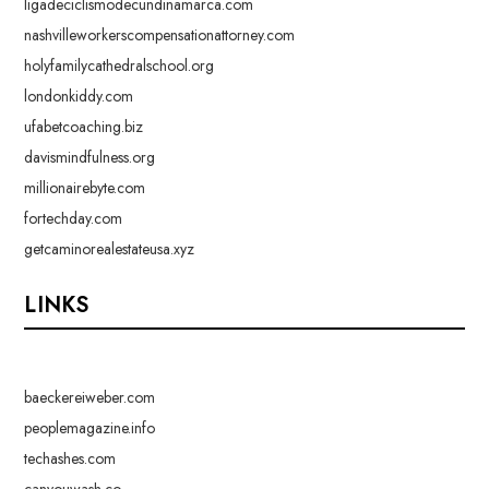
ligadeciclismodecundinamarca.com
nashvilleworkerscompensationattorney.com
holyfamilycathedralschool.org
londonkiddy.com
ufabetcoaching.biz
davismindfulness.org
millionairebyte.com
fortechday.com
getcaminorealestateusa.xyz
LINKS
baeckereiweber.com
peoplemagazine.info
techashes.com