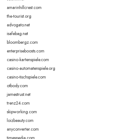
amarinhillcrest.com
the-tourist.org
advogato.net
isafebag.net
bloombergz.com
enterpriseboosts.com
casino-kartenspiele.com
casino-automatenspiele.org
casino-tischspiele.com
otbody.com
jamestrust.net
trenz24.com
skipworking.com
loizbeauty.com
anyconverter.com
timespedia.com