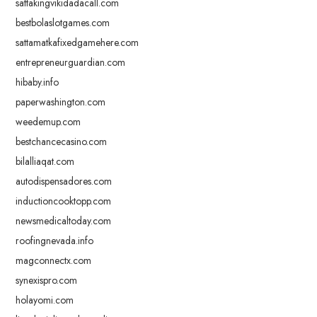
sattakingvikidadacall.com
bestbolaslotgames.com
sattamatkafixedgamehere.com
entrepreneurguardian.com
hibaby.info
paperwashington.com
weedemup.com
bestchancecasino.com
bilalliaqat.com
autodispensadores.com
inductioncooktopp.com
newsmedicaltoday.com
roofingnevada.info
magconnectx.com
synexispro.com
holayomi.com