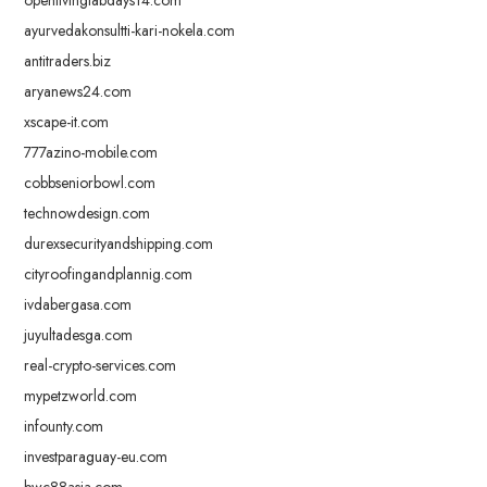
openlivinglabdays14.com
ayurvedakonsultti-kari-nokela.com
antitraders.biz
aryanews24.com
xscape-it.com
777azino-mobile.com
cobbseniorbowl.com
technowdesign.com
durexsecurityandshipping.com
cityroofingandplannig.com
ivdabergasa.com
juyultadesga.com
real-crypto-services.com
mypetzworld.com
infounty.com
investparaguay-eu.com