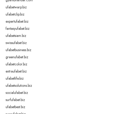
gyanibhandar.com
ufabetwarp.biz
ufabetclip.biz
expertufabet.biz
fantasyufabet.biz
ufabetsiam.biz
swissufabet.biz
ufabetbusiness.biz
greenufabet.biz
ufabetcolor.biz
extraufabet.biz
ufabetlife.biz
ufabetsolutions.biz
socialufabet.biz
surfufabet.biz
ufabetbest.biz