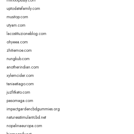
milfxxxpussy.com
uptodatefamily.com
musitop.com
utyam.com
lacostituzioneblog.com
ohyeea.com
zhitiemoe.com
nungkub.com
anotherindian.com
xylemcider.com
taniaetiago.com
juzfitketo.com
pasomaga.com
impactgardencbdgummies.org
naturesstimulantcbd.net
nopalinaeuropa.com