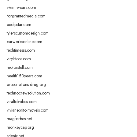
swim-wears.com
forgrantedmedia.com
peolpstar.com
tylerscustomdesign.com
carworksonline.com
techtimesss.com
virylstore.com
motorstell.com
health150years.com
prescriptions-drug.org
technocrewsolution.com
viraltokvibes.com
vivianebritoimoveis.com
magforbes.net
monkeycap.org
sdenix.net