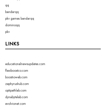
qq
bandarqq
pkv games bandarqq
dominoqq
pkv
LINKS
educationalnewsupdates.com
flexiboostco.com
boostioweb.com
zephyrushub.com
optipathlab.com
dynabytelab.com
evolvionet.com