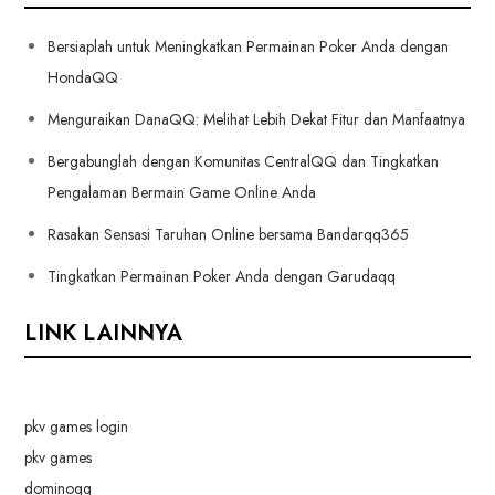
Bersiaplah untuk Meningkatkan Permainan Poker Anda dengan
HondaQQ
Menguraikan DanaQQ: Melihat Lebih Dekat Fitur dan Manfaatnya
Bergabunglah dengan Komunitas CentralQQ dan Tingkatkan
Pengalaman Bermain Game Online Anda
Rasakan Sensasi Taruhan Online bersama Bandarqq365
Tingkatkan Permainan Poker Anda dengan Garudaqq
LINK LAINNYA
pkv games login
pkv games
dominoqq