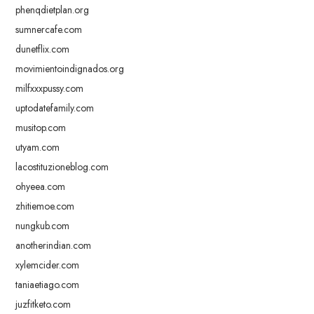
phenqdietplan.org
sumnercafe.com
dunetflix.com
movimientoindignados.org
milfxxxpussy.com
uptodatefamily.com
musitop.com
utyam.com
lacostituzioneblog.com
ohyeea.com
zhitiemoe.com
nungkub.com
anotherindian.com
xylemcider.com
taniaetiago.com
juzfitketo.com