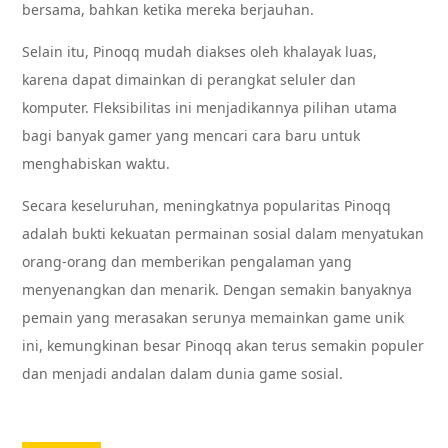
bersama, bahkan ketika mereka berjauhan.
Selain itu, Pinoqq mudah diakses oleh khalayak luas,
karena dapat dimainkan di perangkat seluler dan
komputer. Fleksibilitas ini menjadikannya pilihan utama
bagi banyak gamer yang mencari cara baru untuk
menghabiskan waktu.
Secara keseluruhan, meningkatnya popularitas Pinoqq
adalah bukti kekuatan permainan sosial dalam menyatukan
orang-orang dan memberikan pengalaman yang
menyenangkan dan menarik. Dengan semakin banyaknya
pemain yang merasakan serunya memainkan game unik
ini, kemungkinan besar Pinoqq akan terus semakin populer
dan menjadi andalan dalam dunia game sosial.