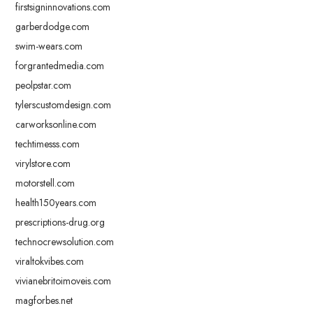
firstsigninnovations.com
garberdodge.com
swim-wears.com
forgrantedmedia.com
peolpstar.com
tylerscustomdesign.com
carworksonline.com
techtimesss.com
virylstore.com
motorstell.com
health150years.com
prescriptions-drug.org
technocrewsolution.com
viraltokvibes.com
vivianebritoimoveis.com
magforbes.net