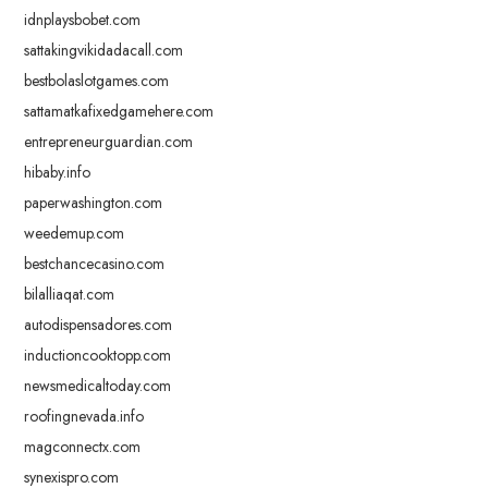
idnplaysbobet.com
sattakingvikidadacall.com
bestbolaslotgames.com
sattamatkafixedgamehere.com
entrepreneurguardian.com
hibaby.info
paperwashington.com
weedemup.com
bestchancecasino.com
bilalliaqat.com
autodispensadores.com
inductioncooktopp.com
newsmedicaltoday.com
roofingnevada.info
magconnectx.com
synexispro.com