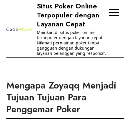
Skip
Situs Poker Online
to
Terpopuler dengan
content
Layanan Cepat
Mainkan di situs poker online
terpopuler dengan layanan cepat.
Nikmati permainan poker tanpa
gangguan dengan dukungan
layanan pelanggan yang responsif.
Mengapa Zoyaqq Menjadi
Tujuan Tujuan Para
Penggemar Poker