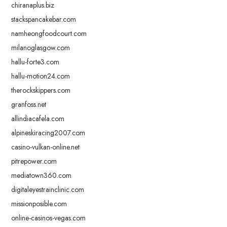
chiranaplus.biz
stackspancakebar.com
namheongfoodcourt.com
milanoglasgow.com
hallu-forte3.com
hallu-motion24.com
therockskippers.com
granfoss.net
allindiacafela.com
alpineskiracing2007.com
casino-vulkan-online.net
pitrepower.com
mediatown360.com
digitaleyestrainclinic.com
missionposible.com
online-casinos-vegas.com