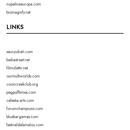
nopalinaeuropa.com
biomagnify.net
LINKS
saucyukiah.com
beikastreet.net
filmizlettir.net
ourmultiworlds.com
cooncreekclub.org
pegpufftimes.com
celestia-arts.com
forumchampions.com
bluebargames.com
festivaldelamalou.com