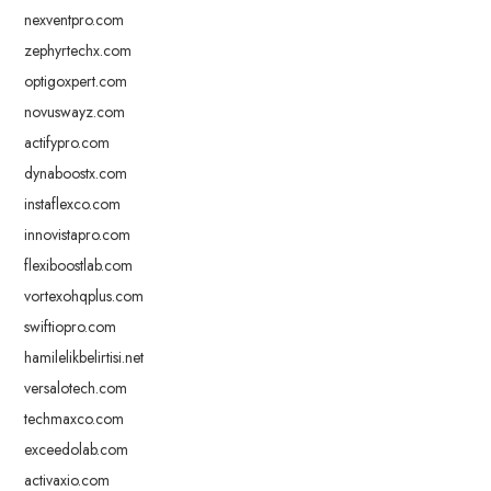
nexventpro.com
zephyrtechx.com
optigoxpert.com
novuswayz.com
actifypro.com
dynaboostx.com
instaflexco.com
innovistapro.com
flexiboostlab.com
vortexohqplus.com
swiftiopro.com
hamilelikbelirtisi.net
versalotech.com
techmaxco.com
exceedolab.com
activaxio.com