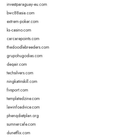
investparaguay-eu.com
bwc88asia.com
extrem-poker.com
ks-casino.com
carcarepoints.com
thedoodlebreeders.com
grupohugodias.com
deqair.com
techsilvers.com
ningkatinskill.com
fivsport.com
templatedzine.com
lawinfoadvice.com
phenqdietplan.org
sumnercafe.com
dunetflix.com