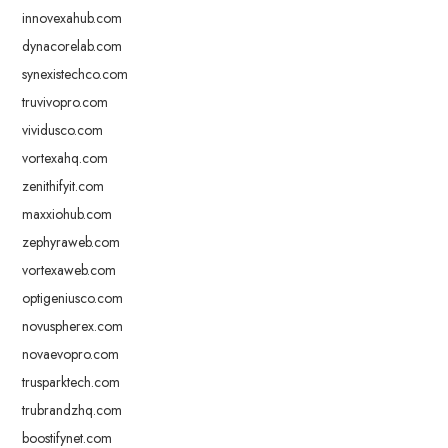
innovexahub.com
dynacorelab.com
synexistechco.com
truvivopro.com
vividusco.com
vortexahq.com
zenithifyit.com
maxxiohub.com
zephyraweb.com
vortexaweb.com
optigeniusco.com
novuspherex.com
novaevopro.com
trusparktech.com
trubrandzhq.com
boostifynet.com