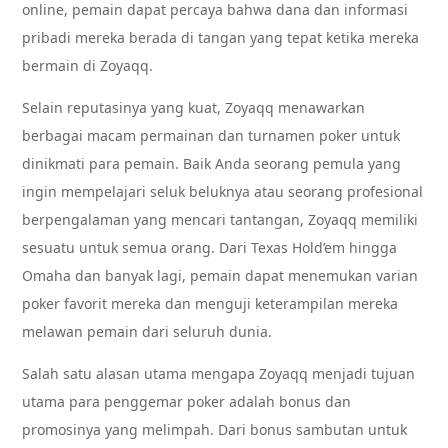
online, pemain dapat percaya bahwa dana dan informasi
pribadi mereka berada di tangan yang tepat ketika mereka
bermain di Zoyaqq.
Selain reputasinya yang kuat, Zoyaqq menawarkan
berbagai macam permainan dan turnamen poker untuk
dinikmati para pemain. Baik Anda seorang pemula yang
ingin mempelajari seluk beluknya atau seorang profesional
berpengalaman yang mencari tantangan, Zoyaqq memiliki
sesuatu untuk semua orang. Dari Texas Hold’em hingga
Omaha dan banyak lagi, pemain dapat menemukan varian
poker favorit mereka dan menguji keterampilan mereka
melawan pemain dari seluruh dunia.
Salah satu alasan utama mengapa Zoyaqq menjadi tujuan
utama para penggemar poker adalah bonus dan
promosinya yang melimpah. Dari bonus sambutan untuk