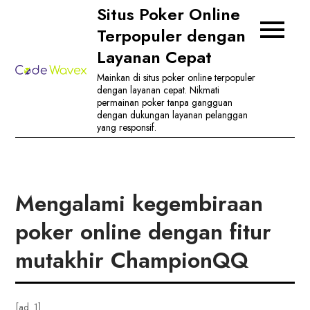
Skip
Situs Poker Online
to
Terpopuler dengan
content
Layanan Cepat
Mainkan di situs poker online terpopuler
dengan layanan cepat. Nikmati
permainan poker tanpa gangguan
dengan dukungan layanan pelanggan
yang responsif.
Mengalami kegembiraan
poker online dengan fitur
mutakhir ChampionQQ
[ad_1]