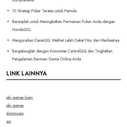
Komprehensif
10 Strategi Poker Teratas untuk Pemula
Bersiaplah untuk Meningkatkan Permainan Poker Anda dengan
HondaQQ
Menguraikan DanaQQ: Melihat Lebih Dekat Fitur dan Manfaatnya
Bergabunglah dengan Komunitas CentralQQ dan Tingkatkan
Pengalaman Bermain Game Online Anda
LINK LAINNYA
pkv games login
pkv games
dominoqq
qq