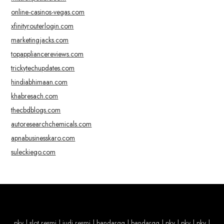
online-casinos-vegas.com
xfinityrouterlogin.com
marketingjacks.com
topappliancereviews.com
trickytechupdates.com
hindiabhimaan.com
khabresach.com
thecbdblogs.com
autoresearchchemicals.com
apnabusinesskaro.com
suleckiego.com
pkv
|
slot resmi
|
judi resmi
|
bandarqq
|
bandarqq
|
pkv
|
pkv
|
pkv
|