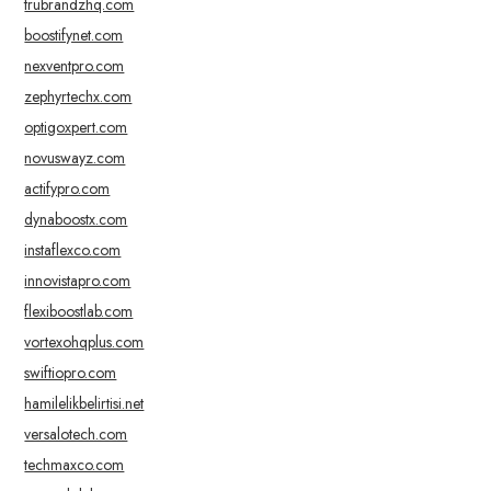
trubrandzhq.com
boostifynet.com
nexventpro.com
zephyrtechx.com
optigoxpert.com
novuswayz.com
actifypro.com
dynaboostx.com
instaflexco.com
innovistapro.com
flexiboostlab.com
vortexohqplus.com
swiftiopro.com
hamilelikbelirtisi.net
versalotech.com
techmaxco.com