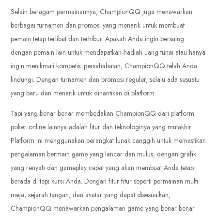
Selain beragam permainannya, ChampionQQ juga menawarkan
berbagai turnamen dan promosi yang menarik untuk membuat
pemain tetap terlibat dan terhibur. Apakah Anda ingin bersaing
dengan pemain lain untuk mendapatkan hadiah uang tunai atau hanya
ingin menikmati kompetisi persahabatan, ChampionQQ telah Anda
lindungi. Dengan turnamen dan promosi reguler, selalu ada sesuatu
yang baru dan menarik untuk dinantikan di platform.
Tapi yang benar-benar membedakan ChampionQQ dari platform
poker online lainnya adalah fitur dan teknologinya yang mutakhir.
Platform ini menggunakan perangkat lunak canggih untuk memastikan
pengalaman bermain game yang lancar dan mulus, dengan grafik
yang renyah dan gameplay cepat yang akan membuat Anda tetap
berada di tepi kursi Anda. Dengan fitur-fitur seperti permainan multi-
meja, sejarah tangan, dan avatar yang dapat disesuaikan,
ChampionQQ menawarkan pengalaman game yang benar-benar