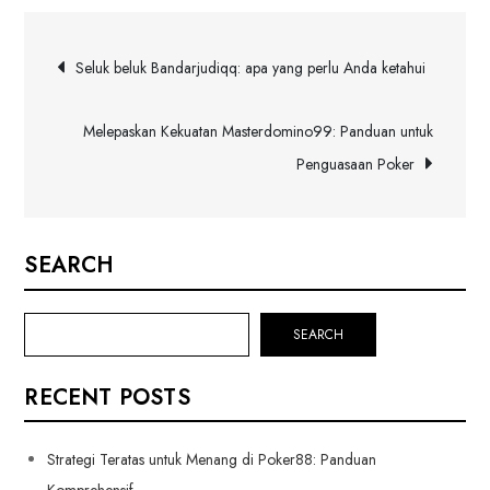
Post
Seluk beluk Bandarjudiqq: apa yang perlu Anda ketahui
navigation
Melepaskan Kekuatan Masterdomino99: Panduan untuk
Penguasaan Poker
SEARCH
SEARCH
RECENT POSTS
Strategi Teratas untuk Menang di Poker88: Panduan