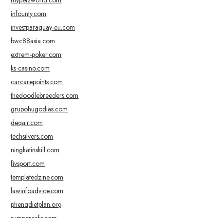
mypetzworld.com
infounty.com
investparaguay-eu.com
bwc88asia.com
extrem-poker.com
ks-casino.com
carcarepoints.com
thedoodlebreeders.com
grupohugodias.com
deqair.com
techsilvers.com
ningkatinskill.com
fivsport.com
templatedzine.com
lawinfoadvice.com
phenqdietplan.org