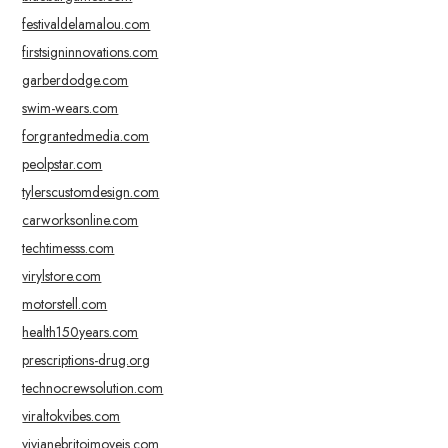
festivaldelamalou.com
firstsigninnovations.com
garberdodge.com
swim-wears.com
forgrantedmedia.com
peolpstar.com
tylerscustomdesign.com
carworksonline.com
techtimesss.com
virylstore.com
motorstell.com
health150years.com
prescriptions-drug.org
technocrewsolution.com
viraltokvibes.com
vivianebritoimoveis.com