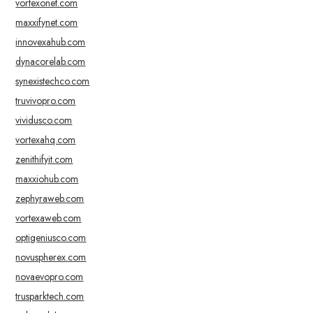
vortexonet.com
maxxifynet.com
innovexahub.com
dynacorelab.com
synexistechco.com
truvivopro.com
vividusco.com
vortexahq.com
zenithifyit.com
maxxiohub.com
zephyraweb.com
vortexaweb.com
optigeniusco.com
novuspherex.com
novaevopro.com
trusparktech.com