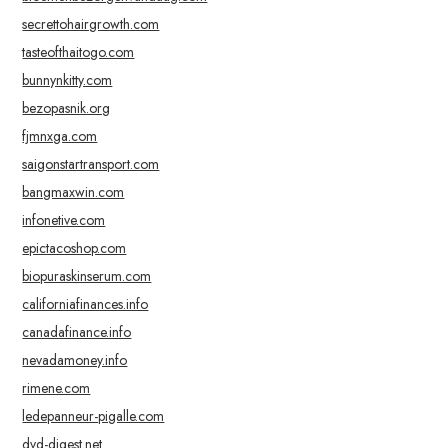
secrettohairgrowth.com
tasteofthaitogo.com
bunnynkitty.com
bezopasnik.org
fjmnxga.com
saigonstartransport.com
bangmaxwin.com
infonetive.com
epictacoshop.com
biopuraskinserum.com
californiafinances.info
canadafinance.info
nevadamoney.info
rimene.com
ledepanneur-pigalle.com
dvd-digest.net