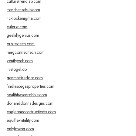
culturetrendlab.com
trendsensehub.com
ticktockenigma.com
eulerxr.com
geekifygenius.com
orbitextech.com
magconnecttech.com
zenifyweb.com
livetogel.co
genmatfiredoor.com
findlascegasproperties.com
healthhavenrobbie.com
donanddonnadesigns.com
eagleoneconstructiontx.com
equiflexvitality.com
onlylovesg.com