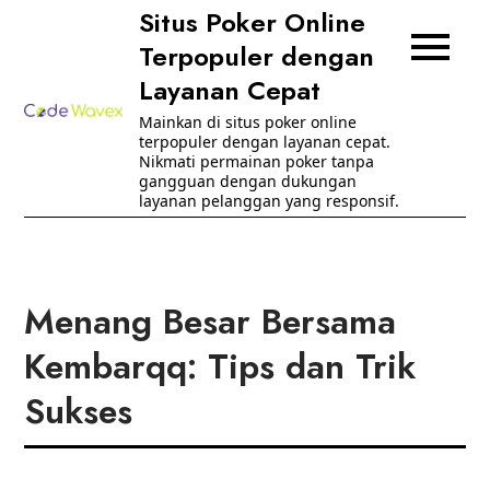
Skip
Situs Poker Online
to
Terpopuler dengan
content
Layanan Cepat
Mainkan di situs poker online
terpopuler dengan layanan cepat.
Nikmati permainan poker tanpa
gangguan dengan dukungan
layanan pelanggan yang responsif.
Menang Besar Bersama
Kembarqq: Tips dan Trik
Sukses