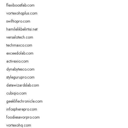
flexiboostlab.com
vortexohqplus.com
swiftiopro.com
hamilelikbelirtisi.net
versalotech.com
techmaxco.com
exceedolab.com
activaxio.com
dynabytesco.com
stylegurupro.com
datawizardslab.com
cubiqio.com
geeklifechronicle.com
infospherepro.com
foodiesavorpro.com
vortexohq.com