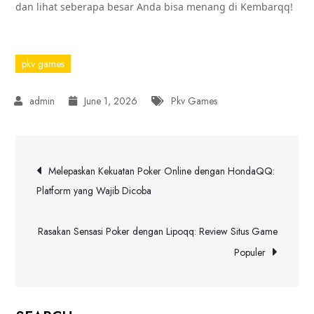
dan lihat seberapa besar Anda bisa menang di Kembarqq!
pkv games
June 1, 2026
Pkv Games
Post
Melepaskan Kekuatan Poker Online dengan HondaQQ:
navigation
Platform yang Wajib Dicoba
Rasakan Sensasi Poker dengan Lipoqq: Review Situs Game
Populer