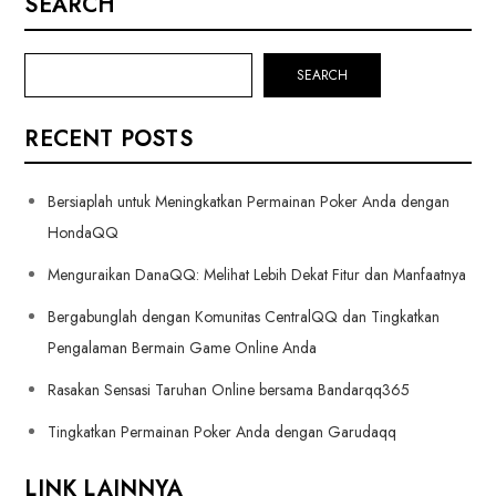
SEARCH
SEARCH
RECENT POSTS
Bersiaplah untuk Meningkatkan Permainan Poker Anda dengan
HondaQQ
Menguraikan DanaQQ: Melihat Lebih Dekat Fitur dan Manfaatnya
Bergabunglah dengan Komunitas CentralQQ dan Tingkatkan
Pengalaman Bermain Game Online Anda
Rasakan Sensasi Taruhan Online bersama Bandarqq365
Tingkatkan Permainan Poker Anda dengan Garudaqq
LINK LAINNYA