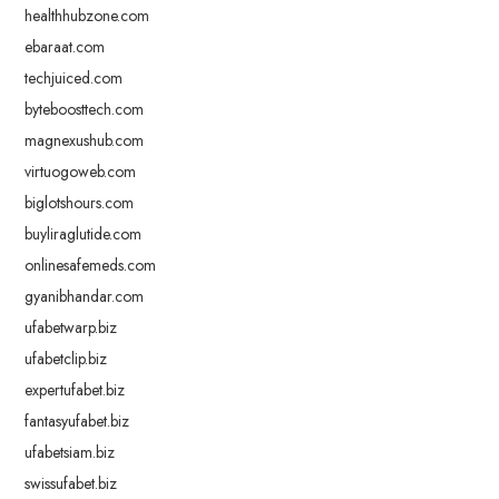
healthhubzone.com
ebaraat.com
techjuiced.com
byteboosttech.com
magnexushub.com
virtuogoweb.com
biglotshours.com
buyliraglutide.com
onlinesafemeds.com
gyanibhandar.com
ufabetwarp.biz
ufabetclip.biz
expertufabet.biz
fantasyufabet.biz
ufabetsiam.biz
swissufabet.biz