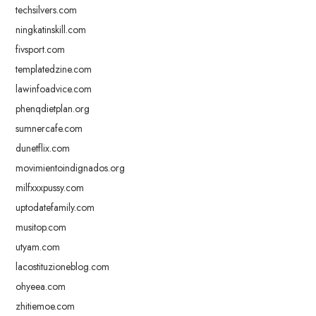
techsilvers.com
ningkatinskill.com
fivsport.com
templatedzine.com
lawinfoadvice.com
phenqdietplan.org
sumnercafe.com
dunetflix.com
movimientoindignados.org
milfxxxpussy.com
uptodatefamily.com
musitop.com
utyam.com
lacostituzioneblog.com
ohyeea.com
zhitiemoe.com