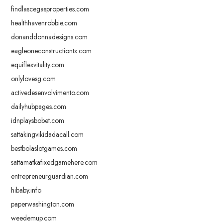
findlascegasproperties.com
healthhavenrobbie.com
donanddonnadesigns.com
eagleoneconstructiontx.com
equiflexvitality.com
onlylovesg.com
activedesenvolvimento.com
dailyhubpages.com
idnplaysbobet.com
sattakingvikidadacall.com
bestbolaslotgames.com
sattamatkafixedgamehere.com
entrepreneurguardian.com
hibaby.info
paperwashington.com
weedemup.com