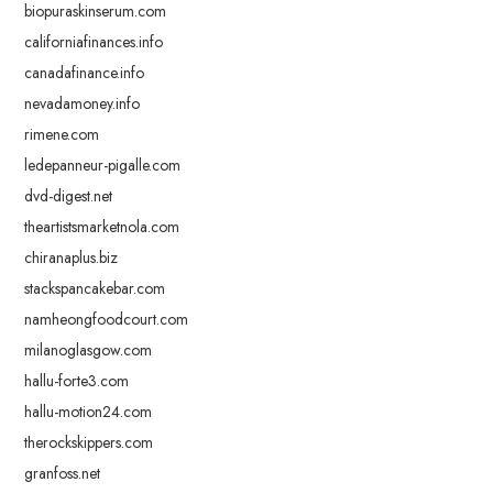
biopuraskinserum.com
californiafinances.info
canadafinance.info
nevadamoney.info
rimene.com
ledepanneur-pigalle.com
dvd-digest.net
theartistsmarketnola.com
chiranaplus.biz
stackspancakebar.com
namheongfoodcourt.com
milanoglasgow.com
hallu-forte3.com
hallu-motion24.com
therockskippers.com
granfoss.net