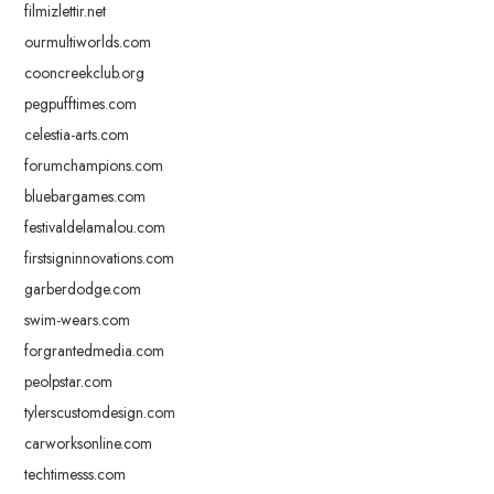
filmizlettir.net
ourmultiworlds.com
cooncreekclub.org
pegpufftimes.com
celestia-arts.com
forumchampions.com
bluebargames.com
festivaldelamalou.com
firstsigninnovations.com
garberdodge.com
swim-wears.com
forgrantedmedia.com
peolpstar.com
tylerscustomdesign.com
carworksonline.com
techtimesss.com