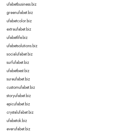
ufabetbusiness.biz
greenufabet.biz
ufabetcolor.biz
extraufabet.biz
ufabetlife.biz
ufabetsolutions.biz
socialufabet.biz
surfufabet.biz
ufabetbest.biz
sureufabet.biz
customufabet.biz
storyufabet.biz
epicufabet.biz
crystalufabet.biz
ufabetok.biz
everufabet.biz