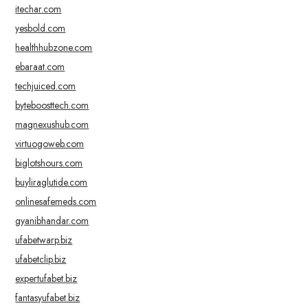
itechar.com
yesbold.com
healthhubzone.com
ebaraat.com
techjuiced.com
byteboosttech.com
magnexushub.com
virtuogoweb.com
biglotshours.com
buyliraglutide.com
onlinesafemeds.com
gyanibhandar.com
ufabetwarp.biz
ufabetclip.biz
expertufabet.biz
fantasyufabet.biz