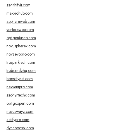
zenithifyit.com
maxxiohub.com
zephyraweb.com
vortexaweb.com
optigeniusco.com
novuspherex.com
novaevopro.com
trusparktech.com
trubrandzhq.com
boostifynet.com
nexventpro.com
zephyrtechx.com
optigoxpert.com
novuswayz.com
actifypro.com
dynaboostx.com