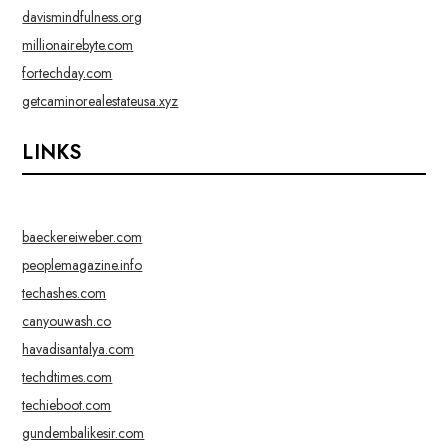
davismindfulness.org
millionairebyte.com
fortechday.com
getcaminorealestateusa.xyz
LINKS
baeckereiweber.com
peoplemagazine.info
techashes.com
canyouwash.co
havadisantalya.com
techdtimes.com
techieboot.com
gundembalikesir.com