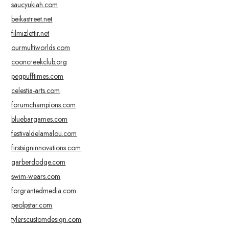
saucyukiah.com
beikastreet.net
filmizlettir.net
ourmultiworlds.com
cooncreekclub.org
pegpufftimes.com
celestia-arts.com
forumchampions.com
bluebargames.com
festivaldelamalou.com
firstsigninnovations.com
garberdodge.com
swim-wears.com
forgrantedmedia.com
peolpstar.com
tylerscustomdesign.com