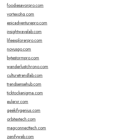
foodiesavorpro.com
vortexohq.com
epicadventurepro.com
insightwavelab.com
lifeexplorerpro.com
novusgo.com
bytestormpro.com
wanderlustchrono.com
culturetrendlab.com
trendsensehub.com
ticktockenigma.com
eulerxr.com
geekifygenius.com
orbitextech.com
magconnecttech.com
zenifyweb.com