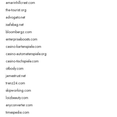
amarinhillcrest.com
the-tourist.org
advogato.net
isafebag.net
bloombergz.com
enterpriseboosts.com
casino-kartenspiele.com
casino-automatenspiele.org
casino-tischspiele.com
otbody.com
jamestrust.net
trenz24.com
skipworking.com
loizbeauty.com
anyconverter.com
timespedia.com