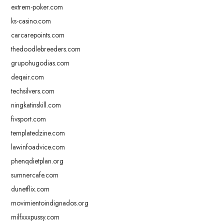
extrem-poker.com
ks-casino.com
carcarepoints.com
thedoodlebreeders.com
grupohugodias.com
deqair.com
techsilvers.com
ningkatinskill.com
fivsport.com
templatedzine.com
lawinfoadvice.com
phenqdietplan.org
sumnercafe.com
dunetflix.com
movimientoindignados.org
milfxxxpussy.com