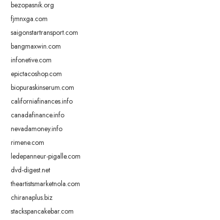
bezopasnik.org
fjmnxga.com
saigonstartransport.com
bangmaxwin.com
infonetive.com
epictacoshop.com
biopuraskinserum.com
californiafinances.info
canadafinance.info
nevadamoney.info
rimene.com
ledepanneur-pigalle.com
dvd-digest.net
theartistsmarketnola.com
chiranaplus.biz
stackspancakebar.com