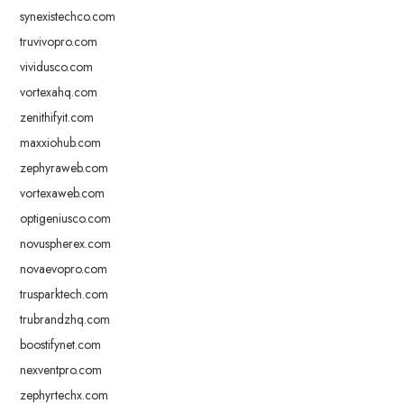
synexistechco.com
truvivopro.com
vividusco.com
vortexahq.com
zenithifyit.com
maxxiohub.com
zephyraweb.com
vortexaweb.com
optigeniusco.com
novuspherex.com
novaevopro.com
trusparktech.com
trubrandzhq.com
boostifynet.com
nexventpro.com
zephyrtechx.com