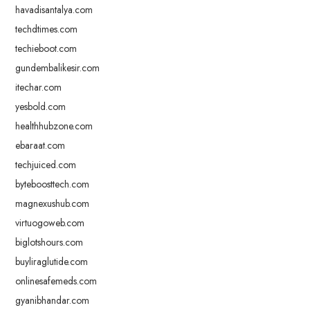
havadisantalya.com
techdtimes.com
techieboot.com
gundembalikesir.com
itechar.com
yesbold.com
healthhubzone.com
ebaraat.com
techjuiced.com
byteboosttech.com
magnexushub.com
virtuogoweb.com
biglotshours.com
buyliraglutide.com
onlinesafemeds.com
gyanibhandar.com