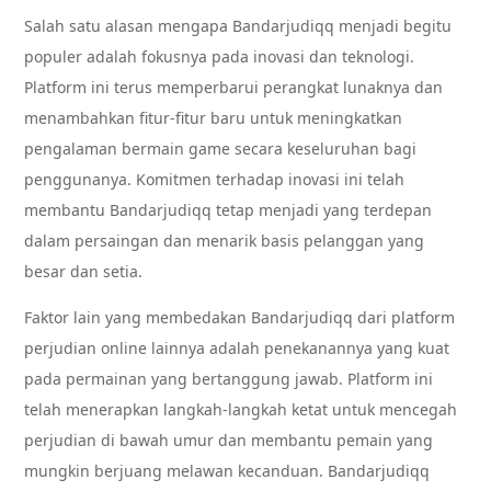
Salah satu alasan mengapa Bandarjudiqq menjadi begitu
populer adalah fokusnya pada inovasi dan teknologi.
Platform ini terus memperbarui perangkat lunaknya dan
menambahkan fitur-fitur baru untuk meningkatkan
pengalaman bermain game secara keseluruhan bagi
penggunanya. Komitmen terhadap inovasi ini telah
membantu Bandarjudiqq tetap menjadi yang terdepan
dalam persaingan dan menarik basis pelanggan yang
besar dan setia.
Faktor lain yang membedakan Bandarjudiqq dari platform
perjudian online lainnya adalah penekanannya yang kuat
pada permainan yang bertanggung jawab. Platform ini
telah menerapkan langkah-langkah ketat untuk mencegah
perjudian di bawah umur dan membantu pemain yang
mungkin berjuang melawan kecanduan. Bandarjudiqq