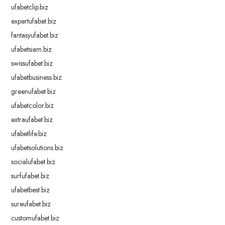
ufabetclip.biz
expertufabet.biz
fantasyufabet.biz
ufabetsiam.biz
swissufabet.biz
ufabetbusiness.biz
greenufabet.biz
ufabetcolor.biz
extraufabet.biz
ufabetlife.biz
ufabetsolutions.biz
socialufabet.biz
surfufabet.biz
ufabetbest.biz
sureufabet.biz
customufabet.biz