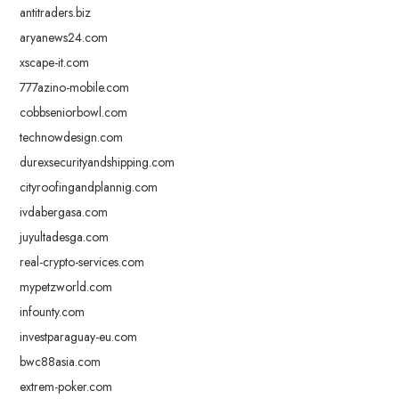
antitraders.biz
aryanews24.com
xscape-it.com
777azino-mobile.com
cobbseniorbowl.com
technowdesign.com
durexsecurityandshipping.com
cityroofingandplannig.com
ivdabergasa.com
juyultadesga.com
real-crypto-services.com
mypetzworld.com
infounty.com
investparaguay-eu.com
bwc88asia.com
extrem-poker.com