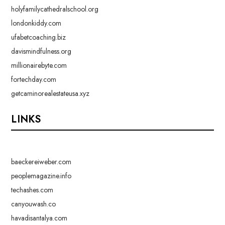
holyfamilycathedralschool.org
londonkiddy.com
ufabetcoaching.biz
davismindfulness.org
millionairebyte.com
fortechday.com
getcaminorealestateusa.xyz
LINKS
baeckereiweber.com
peoplemagazine.info
techashes.com
canyouwash.co
havadisantalya.com