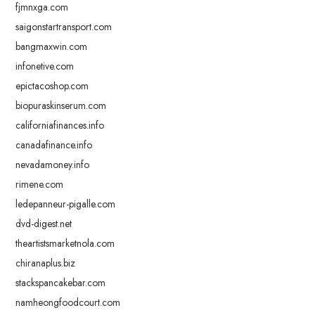
fjmnxga.com
saigonstartransport.com
bangmaxwin.com
infonetive.com
epictacoshop.com
biopuraskinserum.com
californiafinances.info
canadafinance.info
nevadamoney.info
rimene.com
ledepanneur-pigalle.com
dvd-digest.net
theartistsmarketnola.com
chiranaplus.biz
stackspancakebar.com
namheongfoodcourt.com