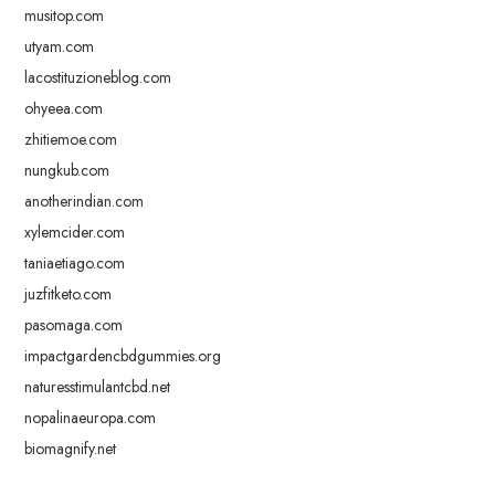
musitop.com
utyam.com
lacostituzioneblog.com
ohyeea.com
zhitiemoe.com
nungkub.com
anotherindian.com
xylemcider.com
taniaetiago.com
juzfitketo.com
pasomaga.com
impactgardencbdgummies.org
naturesstimulantcbd.net
nopalinaeuropa.com
biomagnify.net