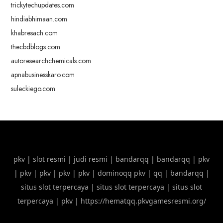
trickytechupdates.com
hindiabhimaan.com
khabresach.com
thecbdblogs.com
autoresearchchemicals.com
apnabusinesskaro.com
suleckiego.com
pkv
|
slot resmi
|
judi resmi
|
bandarqq
|
bandarqq
|
pkv
|
pkv
|
pkv
|
pkv
|
pkv
|
dominoqq pkv
|
qq
|
bandarqq
|
situs slot terpercaya
|
situs slot terpercaya
|
situs slot
terpercaya
|
pkv
|
https://hematqq.pkvgamesresmi.org/