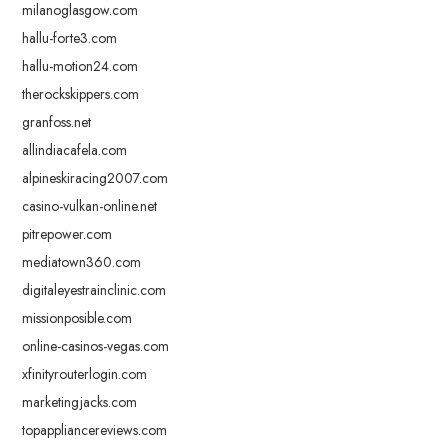
milanoglasgow.com
hallu-forte3.com
hallu-motion24.com
therockskippers.com
granfoss.net
allindiacafela.com
alpineskiracing2007.com
casino-vulkan-online.net
pitrepower.com
mediatown360.com
digitaleyestrainclinic.com
missionposible.com
online-casinos-vegas.com
xfinityrouterlogin.com
marketingjacks.com
topappliancereviews.com