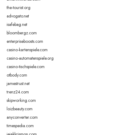
the-tourist.org
advogato.net
isafebag.net
bloombergz.com
enterpriseboosts.com
casino-kartenspiele.com
casino-automatenspiele.org
casino-tischspiele.com
otbody.com
jamestrust.net
trenz24.com
skipworking.com
loizbeauty.com
anyconverter.com
timespedia.com
jejakkrismon.com