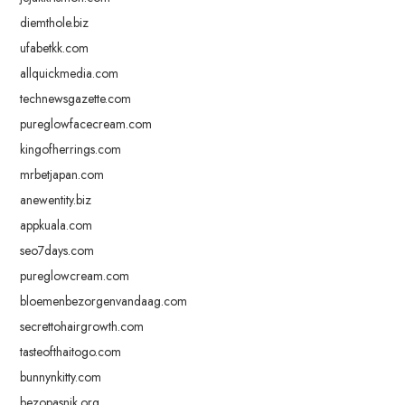
diemthole.biz
ufabetkk.com
allquickmedia.com
technewsgazette.com
pureglowfacecream.com
kingofherrings.com
mrbetjapan.com
anewentity.biz
appkuala.com
seo7days.com
pureglowcream.com
bloemenbezorgenvandaag.com
secrettohairgrowth.com
tasteofthaitogo.com
bunnynkitty.com
bezopasnik.org