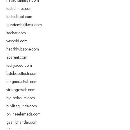
havadisantalya.com
techdtimes.com
techieboot.com
gundembalikesir.com
itechar.com
yesbold.com
healthhubzone.com
ebaraat.com
techjuiced.com
byteboosttech.com
magnexushub.com
virtuogoweb.com
biglotshours.com
buyliraglutide.com
onlinesafemeds.com
gyanibhandar.com