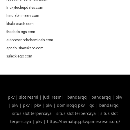
trickytechupdates.com
hindiabhimaan.com
khabresach.com
thecbdblogs.com
autoresearchchemicals.com
apnabusinesskaro.com
suleckiego.com
pkv
|
slot resmi
|
judi resmi
|
bandarqq
|
bandarqq
|
pkv
|
pkv
|
pkv
|
pkv
|
pkv
|
dominoqq pkv
|
qq
|
bandarqq
|
situs slot terpercaya
|
situs slot terpercaya
|
situs slot
terpercaya
|
pkv
|
https://hematqq.pkvgamesresmi.org/