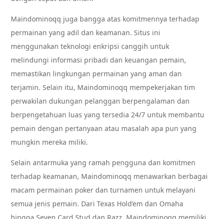
Maindominoqq juga bangga atas komitmennya terhadap
permainan yang adil dan keamanan. Situs ini
menggunakan teknologi enkripsi canggih untuk
melindungi informasi pribadi dan keuangan pemain,
memastikan lingkungan permainan yang aman dan
terjamin. Selain itu, Maindominoqq mempekerjakan tim
perwakilan dukungan pelanggan berpengalaman dan
berpengetahuan luas yang tersedia 24/7 untuk membantu
pemain dengan pertanyaan atau masalah apa pun yang
mungkin mereka miliki.
Selain antarmuka yang ramah pengguna dan komitmen
terhadap keamanan, Maindominoqq menawarkan berbagai
macam permainan poker dan turnamen untuk melayani
semua jenis pemain. Dari Texas Hold’em dan Omaha
hingga Seven Card Stud dan Razz, Maindominoqq memiliki