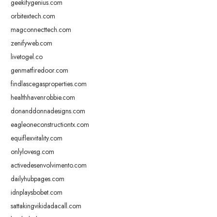
geekifygenius.com
orbitextech.com
magconnecttech.com
zenifyweb.com
livetogel.co
genmatfiredoor.com
findlascegasproperties.com
healthhavenrobbie.com
donanddonnadesigns.com
eagleoneconstructiontx.com
equiflexvitality.com
onlylovesg.com
activedesenvolvimento.com
dailyhubpages.com
idnplaysbobet.com
sattakingvikidadacall.com