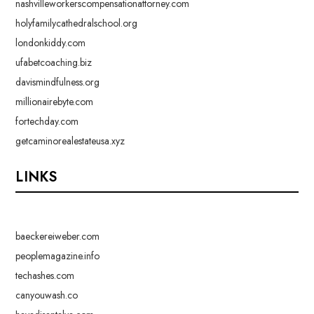
nashvilleworkerscompensationattorney.com
holyfamilycathedralschool.org
londonkiddy.com
ufabetcoaching.biz
davismindfulness.org
millionairebyte.com
fortechday.com
getcaminorealestateusa.xyz
LINKS
baeckereiweber.com
peoplemagazine.info
techashes.com
canyouwash.co