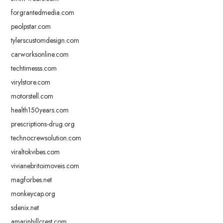
forgrantedmedia.com
peolpstar.com
tylerscustomdesign.com
carworksonline.com
techtimesss.com
virylstore.com
motorstell.com
health150years.com
prescriptions-drug.org
technocrewsolution.com
viraltokvibes.com
vivianebritoimoveis.com
magforbes.net
monkeycap.org
sdenix.net
amarinhillcrest.com