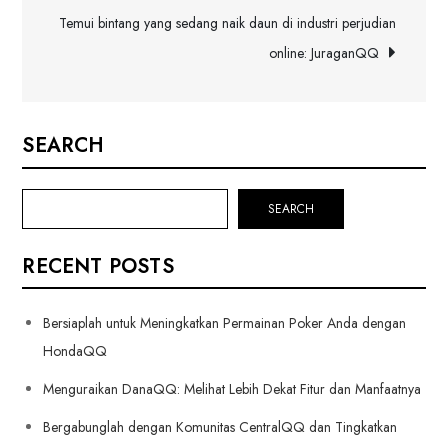
Temui bintang yang sedang naik daun di industri perjudian
online: JuraganQQ
SEARCH
SEARCH
RECENT POSTS
Bersiaplah untuk Meningkatkan Permainan Poker Anda dengan
HondaQQ
Menguraikan DanaQQ: Melihat Lebih Dekat Fitur dan Manfaatnya
Bergabunglah dengan Komunitas CentralQQ dan Tingkatkan