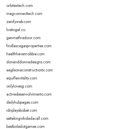
orbitextech.com
magconnecttech.com
zenifyweb.com
livetogel.co
genmatfiredoor.com
findlascegasproperties.com
healthhavenrobbie.com
donanddonnadesigns.com
eagleoneconstructiontx.com
equiflexvitality.com
onlylovesg.com
activedesenvolvimento.com
dailyhubpages.com
idnplaysbobet.com
sattakingvikidadacall.com
bestbolaslotgames.com