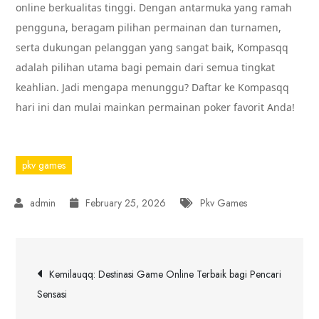
online berkualitas tinggi. Dengan antarmuka yang ramah
pengguna, beragam pilihan permainan dan turnamen,
serta dukungan pelanggan yang sangat baik, Kompasqq
adalah pilihan utama bagi pemain dari semua tingkat
keahlian. Jadi mengapa menunggu? Daftar ke Kompasqq
hari ini dan mulai mainkan permainan poker favorit Anda!
pkv games
February 25, 2026
Pkv Games
Post
Kemilauqq: Destinasi Game Online Terbaik bagi Pencari
navigation
Sensasi