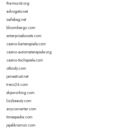
the-tourist.org
advogato.net
isafebag.net
bloombergz.com
enterpriseboosts.com
casino-kartenspiele.com
casino-automatenspiele.org
casino-tischspiele.com
otbody.com
jamestrust.net
trenz24.com
skipworking.com
loizbeauty.com
anyconverter.com
timespedia.com
jejakkrismon.com