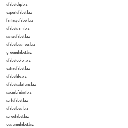
ufabetclip.biz
expertufabet.biz
fantasyufabet.biz
ufabetsiam.biz
swissufabet.biz
ufabetbusiness.biz
greenufabet.biz
ufabetcolor.biz
extraufabet.biz
ufabetlife.biz
ufabetsolutions.biz
socialufabet.biz
surfufabet.biz
ufabetbest.biz
sureufabet.biz
customufabet.biz