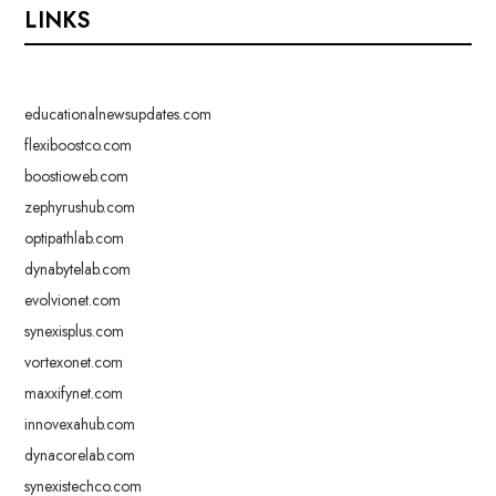
LINKS
educationalnewsupdates.com
flexiboostco.com
boostioweb.com
zephyrushub.com
optipathlab.com
dynabytelab.com
evolvionet.com
synexisplus.com
vortexonet.com
maxxifynet.com
innovexahub.com
dynacorelab.com
synexistechco.com