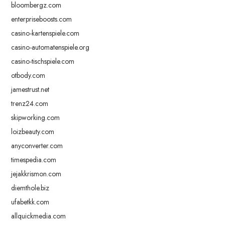
bloombergz.com
enterpriseboosts.com
casino-kartenspiele.com
casino-automatenspiele.org
casino-tischspiele.com
otbody.com
jamestrust.net
trenz24.com
skipworking.com
loizbeauty.com
anyconverter.com
timespedia.com
jejakkrismon.com
diemthole.biz
ufabetkk.com
allquickmedia.com