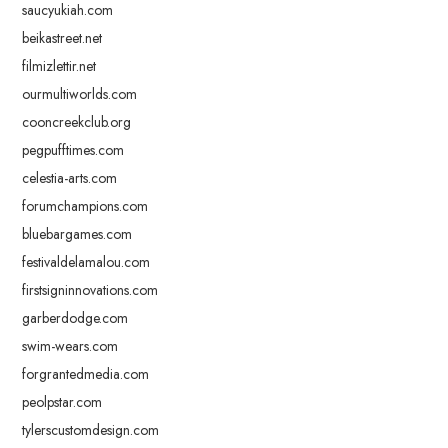
saucyukiah.com
beikastreet.net
filmizlettir.net
ourmultiworlds.com
cooncreekclub.org
pegpufftimes.com
celestia-arts.com
forumchampions.com
bluebargames.com
festivaldelamalou.com
firstsigninnovations.com
garberdodge.com
swim-wears.com
forgrantedmedia.com
peolpstar.com
tylerscustomdesign.com