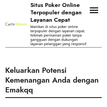
Skip
Situs Poker Online
to
Terpopuler dengan
content
Layanan Cepat
Mainkan di situs poker online
terpopuler dengan layanan cepat.
Nikmati permainan poker tanpa
gangguan dengan dukungan
layanan pelanggan yang responsif.
Keluarkan Potensi
Kemenangan Anda dengan
Emakqq