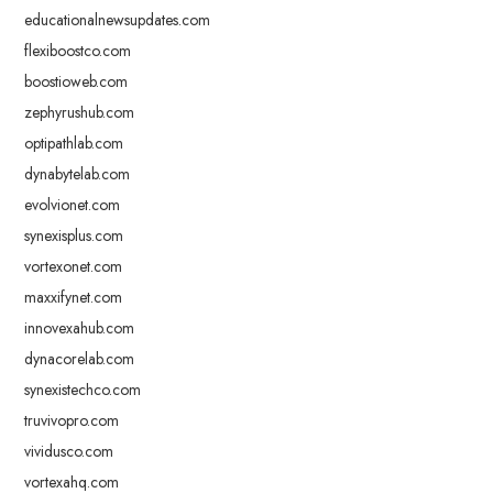
educationalnewsupdates.com
flexiboostco.com
boostioweb.com
zephyrushub.com
optipathlab.com
dynabytelab.com
evolvionet.com
synexisplus.com
vortexonet.com
maxxifynet.com
innovexahub.com
dynacorelab.com
synexistechco.com
truvivopro.com
vividusco.com
vortexahq.com