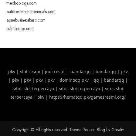
thecbdblogs.com
autoresearchchemicals.com
apnabusinesskaro.com
suleckiego.com
pkv
|
slot resmi
|
judi resmi
|
bandarqq
|
bandarqq
|
pkv
|
pkv
|
pkv
|
pkv
|
pkv
|
dominoqq pkv
|
qq
|
bandarqq
|
situs slot terpercaya
|
situs slot terpercaya
|
situs slot
terpercaya
|
pkv
|
https://hematqq.pkvgamesresmi.org/
Copyright © All rights reserved. Theme Record Blog by
Creativ