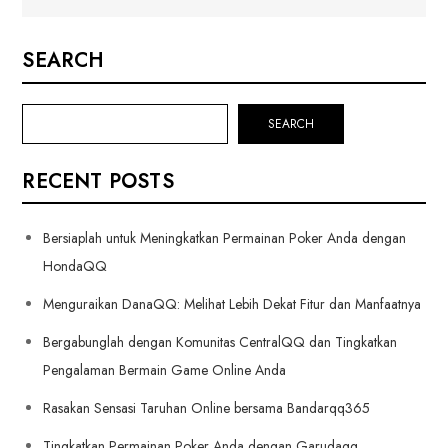
SEARCH
SEARCH
RECENT POSTS
Bersiaplah untuk Meningkatkan Permainan Poker Anda dengan
HondaQQ
Menguraikan DanaQQ: Melihat Lebih Dekat Fitur dan Manfaatnya
Bergabunglah dengan Komunitas CentralQQ dan Tingkatkan
Pengalaman Bermain Game Online Anda
Rasakan Sensasi Taruhan Online bersama Bandarqq365
Tingkatkan Permainan Poker Anda dengan Garudaqq