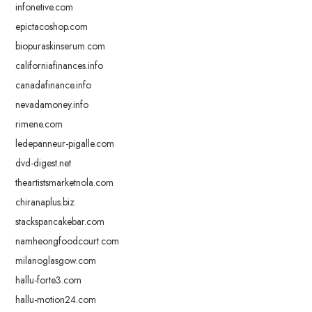
infonetive.com
epictacoshop.com
biopuraskinserum.com
californiafinances.info
canadafinance.info
nevadamoney.info
rimene.com
ledepanneur-pigalle.com
dvd-digest.net
theartistsmarketnola.com
chiranaplus.biz
stackspancakebar.com
namheongfoodcourt.com
milanoglasgow.com
hallu-forte3.com
hallu-motion24.com