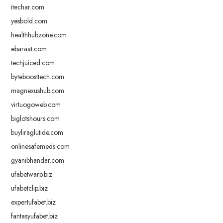
itechar.com
yesbold.com
healthhubzone.com
ebaraat.com
techjuiced.com
byteboosttech.com
magnexushub.com
virtuogoweb.com
biglotshours.com
buyliraglutide.com
onlinesafemeds.com
gyanibhandar.com
ufabetwarp.biz
ufabetclip.biz
expertufabet.biz
fantasyufabet.biz