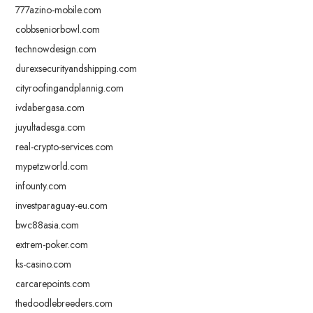
777azino-mobile.com
cobbseniorbowl.com
technowdesign.com
durexsecurityandshipping.com
cityroofingandplannig.com
ivdabergasa.com
juyultadesga.com
real-crypto-services.com
mypetzworld.com
infounty.com
investparaguay-eu.com
bwc88asia.com
extrem-poker.com
ks-casino.com
carcarepoints.com
thedoodlebreeders.com