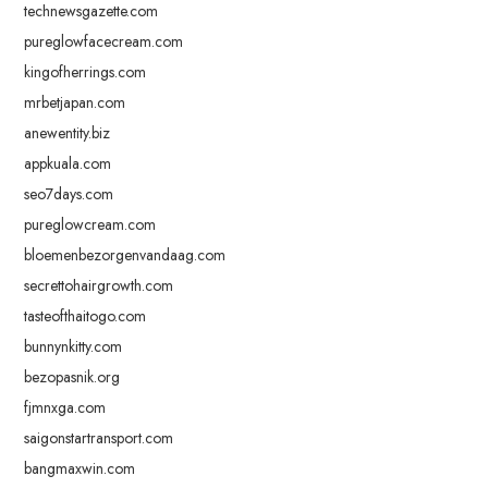
technewsgazette.com
pureglowfacecream.com
kingofherrings.com
mrbetjapan.com
anewentity.biz
appkuala.com
seo7days.com
pureglowcream.com
bloemenbezorgenvandaag.com
secrettohairgrowth.com
tasteofthaitogo.com
bunnynkitty.com
bezopasnik.org
fjmnxga.com
saigonstartransport.com
bangmaxwin.com