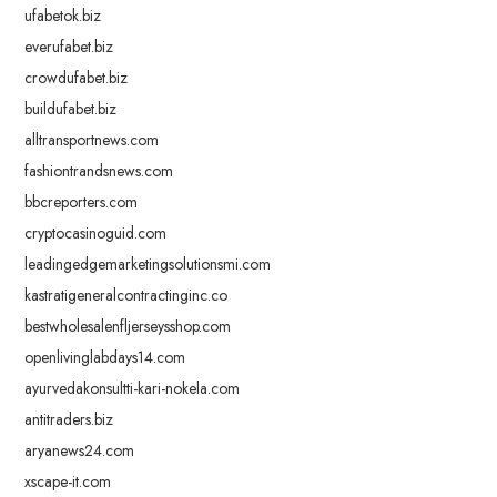
ufabetok.biz
everufabet.biz
crowdufabet.biz
buildufabet.biz
alltransportnews.com
fashiontrandsnews.com
bbcreporters.com
cryptocasinoguid.com
leadingedgemarketingsolutionsmi.com
kastratigeneralcontractinginc.co
bestwholesalenfljerseysshop.com
openlivinglabdays14.com
ayurvedakonsultti-kari-nokela.com
antitraders.biz
aryanews24.com
xscape-it.com