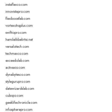
instaflexco.com
innovistapro.com
flexiboostlab.com
vortexohqplus.com
swiftiopro.com
hamilelikbelirtisi.net
versalotech.com
techmaxco.com
exceedolab.com
activaxio.com
dynabytesco.com
stylegurupro.com
datawizardslab.com
cubiqio.com
geeklifechronicle.com
infospherepro.com