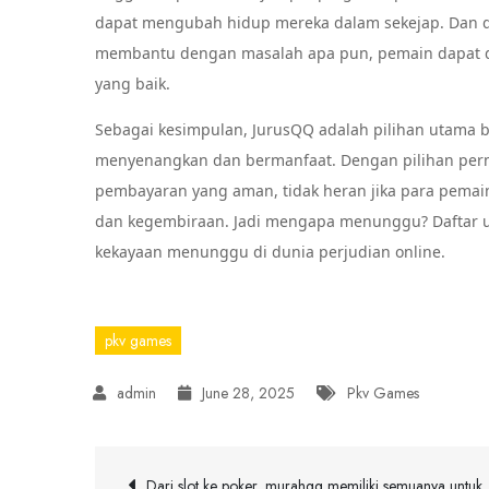
dapat mengubah hidup mereka dalam sekejap. Dan d
membantu dengan masalah apa pun, pemain dapat 
yang baik.
Sebagai kesimpulan, JurusQQ adalah pilihan utama 
menyenangkan dan bermanfaat. Dengan pilihan perm
pembayaran yang aman, tidak heran jika para pemai
dan kegembiraan. Jadi mengapa menunggu? Daftar un
kekayaan menunggu di dunia perjudian online.
pkv games
June 28, 2025
Pkv Games
Dari slot ke poker, murahqq memiliki semuanya untuk