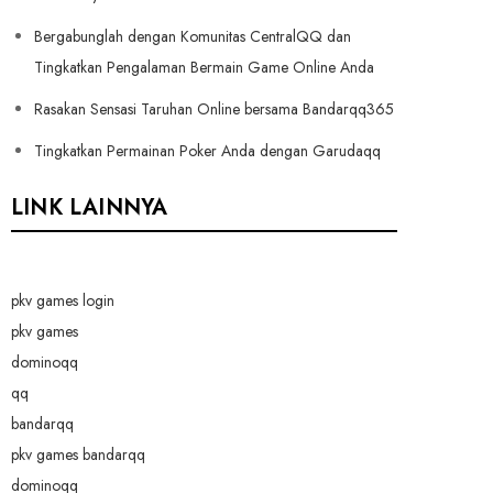
Bergabunglah dengan Komunitas CentralQQ dan
Tingkatkan Pengalaman Bermain Game Online Anda
Rasakan Sensasi Taruhan Online bersama Bandarqq365
Tingkatkan Permainan Poker Anda dengan Garudaqq
LINK LAINNYA
pkv games login
pkv games
dominoqq
qq
bandarqq
pkv games bandarqq
dominoqq