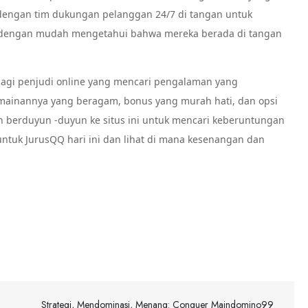
engan tim dukungan pelanggan 24/7 di tangan untuk
dengan mudah mengetahui bahwa mereka berada di tangan
bagi penjudi online yang mencari pengalaman yang
ainannya yang beragam, bonus yang murah hati, dan opsi
n berduyun -duyun ke situs ini untuk mencari keberuntungan
tuk JurusQQ hari ini dan lihat di mana kesenangan dan
Strategi, Mendominasi, Menang: Conquer Maindomino99