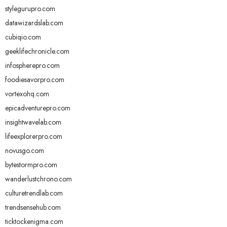
stylegurupro.com
datawizardslab.com
cubiqio.com
geeklifechronicle.com
infospherepro.com
foodiesavorpro.com
vortexohq.com
epicadventurepro.com
insightwavelab.com
lifeexplorerpro.com
novusgo.com
bytestormpro.com
wanderlustchrono.com
culturetrendlab.com
trendsensehub.com
ticktockenigma.com