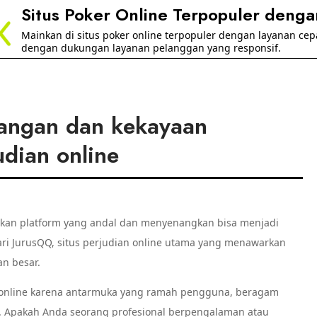
Situs Poker Online Terpopuler deng
Mainkan di situs poker online terpopuler dengan layanan ce
dengan dukungan layanan pelanggan yang responsif.
angan dan kekayaan
dian online
ukan platform yang andal dan menyenangkan bisa menjadi
dari JurusQQ, situs perjudian online utama yang menawarkan
n besar.
i online karena antarmuka yang ramah pengguna, beragam
. Apakah Anda seorang profesional berpengalaman atau