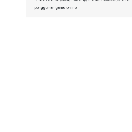
Post
penggemar game online
navigation