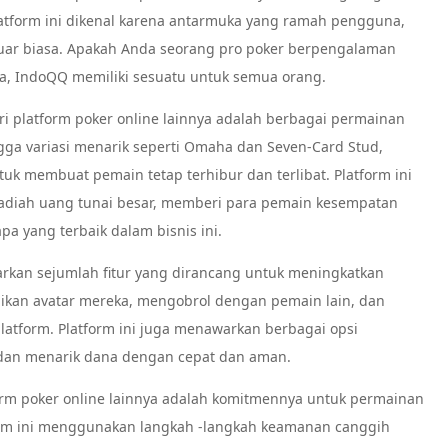
tform ini dikenal karena antarmuka yang ramah pengguna,
uar biasa. Apakah Anda seorang pro poker berpengalaman
a, IndoQQ memiliki sesuatu untuk semua orang.
i platform poker online lainnya adalah berbagai permainan
ngga variasi menarik seperti Omaha dan Seven-Card Stud,
 membuat pemain tetap terhibur dan terlibat. Platform ini
diah uang tunai besar, memberi para pemain kesempatan
 yang terbaik dalam bisnis ini.
rkan sejumlah fitur yang dirancang untuk meningkatkan
kan avatar mereka, mengobrol dengan pemain lain, dan
atform. Platform ini juga menawarkan berbagai opsi
an menarik dana dengan cepat dan aman.
rm poker online lainnya adalah komitmennya untuk permainan
orm ini menggunakan langkah -langkah keamanan canggih