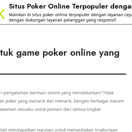
Situs Poker Online Terpopuler deng
Mainkan di situs poker online terpopuler dengan layanan ce
dengan dukungan layanan pelanggan yang responsif.
tuk game poker online yang
i pengalaman bermain online yang mendebarkan? Tidak
ainan poker yang menarik dan menarik. Dengan berbagai macam
awarkan sesuatu untuk pemain dari semua tingkat
telah mendapatkan reputasi untuk menyediakan lingkungan