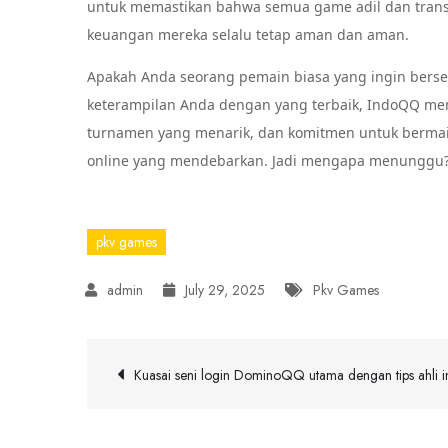
untuk memastikan bahwa semua game adil dan trans
keuangan mereka selalu tetap aman dan aman.
Apakah Anda seorang pemain biasa yang ingin berse
keterampilan Anda dengan yang terbaik, IndoQQ mem
turnamen yang menarik, dan komitmen untuk bermai
online yang mendebarkan. Jadi mengapa menunggu? D
pkv games
July 29, 2025
Pkv Games
Post
Kuasai seni login DominoQQ utama dengan tips ahli i
navigation