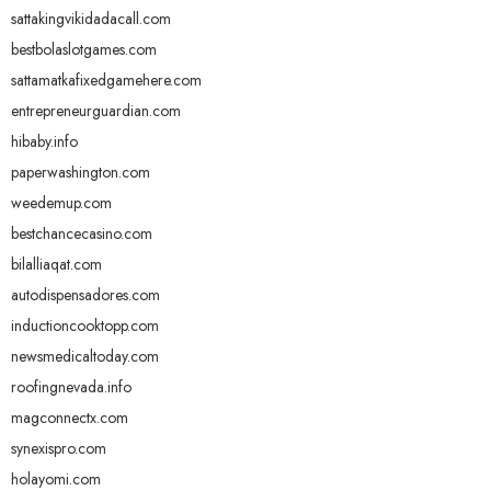
sattakingvikidadacall.com
bestbolaslotgames.com
sattamatkafixedgamehere.com
entrepreneurguardian.com
hibaby.info
paperwashington.com
weedemup.com
bestchancecasino.com
bilalliaqat.com
autodispensadores.com
inductioncooktopp.com
newsmedicaltoday.com
roofingnevada.info
magconnectx.com
synexispro.com
holayomi.com