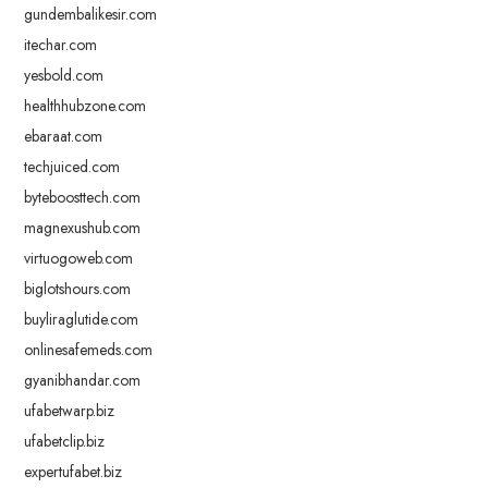
gundembalikesir.com
itechar.com
yesbold.com
healthhubzone.com
ebaraat.com
techjuiced.com
byteboosttech.com
magnexushub.com
virtuogoweb.com
biglotshours.com
buyliraglutide.com
onlinesafemeds.com
gyanibhandar.com
ufabetwarp.biz
ufabetclip.biz
expertufabet.biz