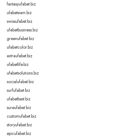
fantasyufabet.biz
ufabetsiam.biz
swissufabet.biz
ufabetbusiness.biz
greenufabet.biz
ufabetcolor.biz
extraufabet.biz
ufabetlife.biz
ufabetsolutions.biz
socialufabet.biz
surfufabet.biz
ufabetbest.biz
sureufabet.biz
customufabet.biz
storyufabet.biz
epicufabet.biz