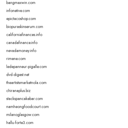
bangmaxwin.com
infonetive.com
epictacoshop.com
biopuraskinserum.com
californiafinances.info
canadafinance.info
nevadamoney.info
rimene.com
ledepanneur-pigalle.com
dvd-digest.net
theartistsmarketnola.com
chiranaplus.biz
stackspancakebar.com
namheongfoodcourt.com
milanoglasgow.com
hallu-forte3.com