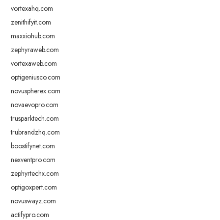
vortexahq.com
zenithifyit.com
maxxiohub.com
zephyraweb.com
vortexaweb.com
optigeniusco.com
novuspherex.com
novaevopro.com
trusparktech.com
trubrandzhq.com
boostifynet.com
nexventpro.com
zephyrtechx.com
optigoxpert.com
novuswayz.com
actifypro.com