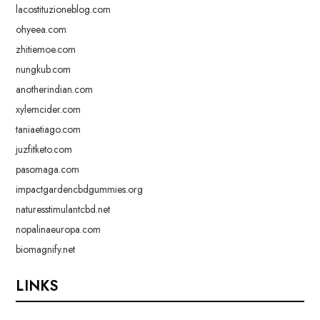
lacostituzioneblog.com
ohyeea.com
zhitiemoe.com
nungkub.com
anotherindian.com
xylemcider.com
taniaetiago.com
juzfitketo.com
pasomaga.com
impactgardencbdgummies.org
naturesstimulantcbd.net
nopalinaeuropa.com
biomagnify.net
LINKS