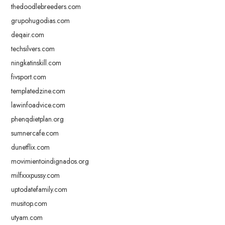
thedoodlebreeders.com
grupohugodias.com
deqair.com
techsilvers.com
ningkatinskill.com
fivsport.com
templatedzine.com
lawinfoadvice.com
phenqdietplan.org
sumnercafe.com
dunetflix.com
movimientoindignados.org
milfxxxpussy.com
uptodatefamily.com
musitop.com
utyam.com