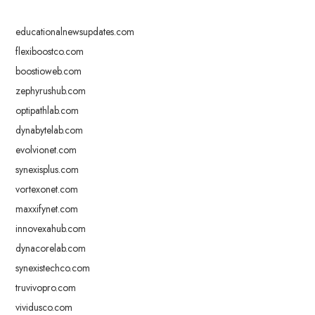
educationalnewsupdates.com
flexiboostco.com
boostioweb.com
zephyrushub.com
optipathlab.com
dynabytelab.com
evolvionet.com
synexisplus.com
vortexonet.com
maxxifynet.com
innovexahub.com
dynacorelab.com
synexistechco.com
truvivopro.com
vividusco.com