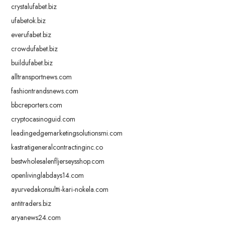
crystalufabet.biz
ufabetok.biz
everufabet.biz
crowdufabet.biz
buildufabet.biz
alltransportnews.com
fashiontrandsnews.com
bbcreporters.com
cryptocasinoguid.com
leadingedgemarketingsolutionsmi.com
kastratigeneralcontractinginc.co
bestwholesalenfljerseysshop.com
openlivinglabdays14.com
ayurvedakonsultti-kari-nokela.com
antitraders.biz
aryanews24.com