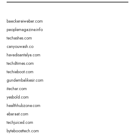
baeckereiweber.com
peoplemagazine.info
techashes.com
canyouwash.co
havadisantalya.com
techdtimes.com
techieboot.com
gundembalikesir.com
itechar.com
yesbold.com
healthhubzone.com
ebaraat.com
techjuiced.com
byteboosttech.com