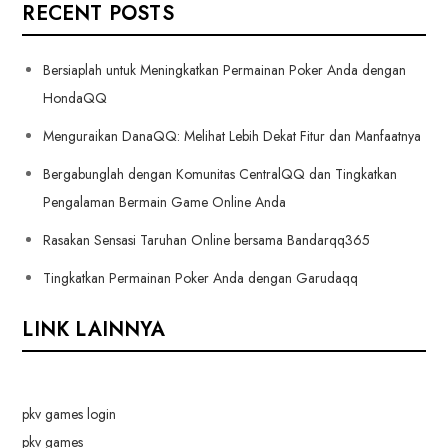
RECENT POSTS
Bersiaplah untuk Meningkatkan Permainan Poker Anda dengan
HondaQQ
Menguraikan DanaQQ: Melihat Lebih Dekat Fitur dan Manfaatnya
Bergabunglah dengan Komunitas CentralQQ dan Tingkatkan
Pengalaman Bermain Game Online Anda
Rasakan Sensasi Taruhan Online bersama Bandarqq365
Tingkatkan Permainan Poker Anda dengan Garudaqq
LINK LAINNYA
pkv games login
pkv games