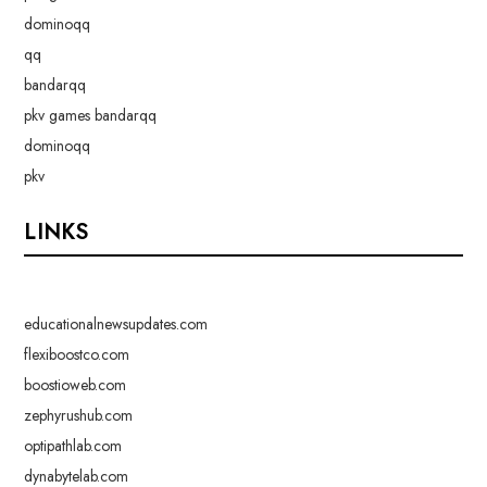
dominoqq
qq
bandarqq
pkv games bandarqq
dominoqq
pkv
LINKS
educationalnewsupdates.com
flexiboostco.com
boostioweb.com
zephyrushub.com
optipathlab.com
dynabytelab.com