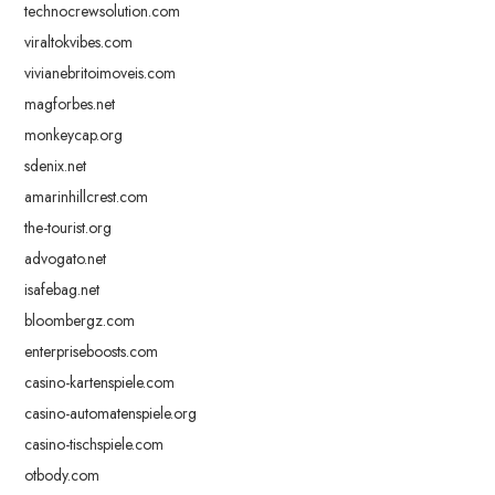
technocrewsolution.com
viraltokvibes.com
vivianebritoimoveis.com
magforbes.net
monkeycap.org
sdenix.net
amarinhillcrest.com
the-tourist.org
advogato.net
isafebag.net
bloombergz.com
enterpriseboosts.com
casino-kartenspiele.com
casino-automatenspiele.org
casino-tischspiele.com
otbody.com