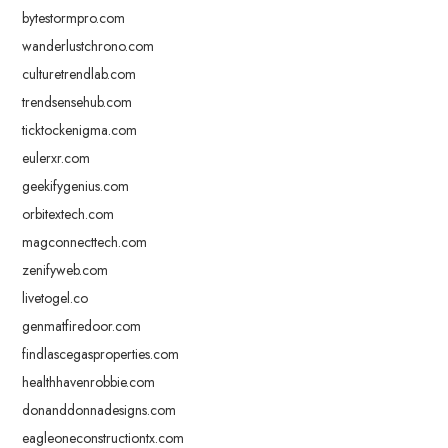
bytestormpro.com
wanderlustchrono.com
culturetrendlab.com
trendsensehub.com
ticktockenigma.com
eulerxr.com
geekifygenius.com
orbitextech.com
magconnecttech.com
zenifyweb.com
livetogel.co
genmatfiredoor.com
findlascegasproperties.com
healthhavenrobbie.com
donanddonnadesigns.com
eagleoneconstructiontx.com