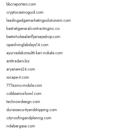
bbcreporters.com
cryptocasinoguid.com
leadingedgemarketingsolutionsmi.com
kastratigeneralcontractinginc.co
bestwholesalenfljerseysshop.com
openlivinglabdays14.com
ayurvedakonsultti-kari-nokela.com
antitraders.biz
aryanews24.com
xscape-it.com
777azino-mobile.com
cobbseniorbowl.com
technowdesign.com
durexsecurityandshipping.com
cityroofingandplannig.com
ivdabergasa.com