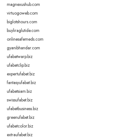
magnexushub.com
virtuogoweb.com
biglotshours.com
buyliraglutide.com
onlinesafemeds.com
gyanibhandar.com
ufabetwarp.biz
ufabetclip.biz
expertufabet.biz
fantasyufabet.biz
ufabetsiam.biz
swissufabet.biz
ufabetbusiness.biz
greenufabet.biz
ufabetcolor.biz
extraufabet.biz