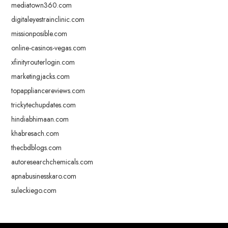
mediatown360.com
digitaleyestrainclinic.com
missionposible.com
online-casinos-vegas.com
xfinityrouterlogin.com
marketingjacks.com
topappliancereviews.com
trickytechupdates.com
hindiabhimaan.com
khabresach.com
thecbdblogs.com
autoresearchchemicals.com
apnabusinesskaro.com
suleckiego.com