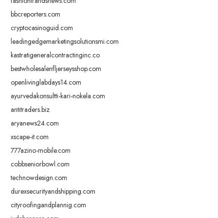
fashiontrandsnews.com
bbcreporters.com
cryptocasinoguid.com
leadingedgemarketingsolutionsmi.com
kastratigeneralcontractinginc.co
bestwholesalenfljerseysshop.com
openlivinglabdays14.com
ayurvedakonsultti-kari-nokela.com
antitraders.biz
aryanews24.com
xscape-it.com
777azino-mobile.com
cobbseniorbowl.com
technowdesign.com
durexsecurityandshipping.com
cityroofingandplannig.com