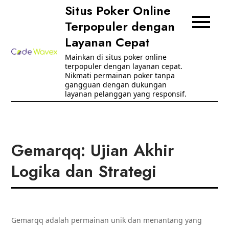
Skip
Situs Poker Online
to
Terpopuler dengan
content
Layanan Cepat
Mainkan di situs poker online
terpopuler dengan layanan cepat.
Nikmati permainan poker tanpa
gangguan dengan dukungan
layanan pelanggan yang responsif.
Gemarqq: Ujian Akhir
Logika dan Strategi
Gemarqq adalah permainan unik dan menantang yang