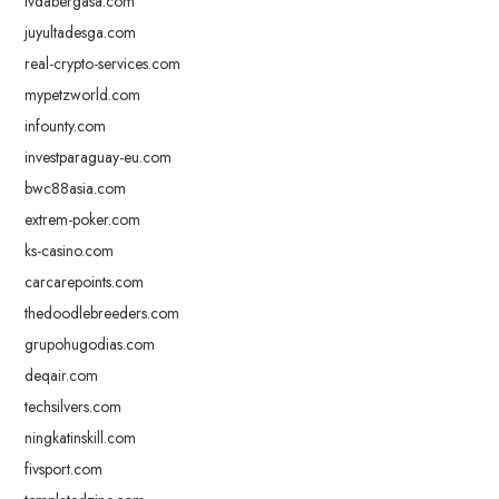
ivdabergasa.com
juyultadesga.com
real-crypto-services.com
mypetzworld.com
infounty.com
investparaguay-eu.com
bwc88asia.com
extrem-poker.com
ks-casino.com
carcarepoints.com
thedoodlebreeders.com
grupohugodias.com
deqair.com
techsilvers.com
ningkatinskill.com
fivsport.com