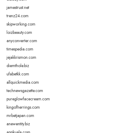
jamestrust.net
trenz24.com
skipworking.com
loizbeauty.com
anyconverter.com
timespedia.com
jejakkrismon.com
diemthole.biz
ufabetkk.com
allquickmedia.com
technewsgazette.com
pureglowfacecream.com
kingofherrings.com
mrbetjapan.com
anewentity.biz
appkuala.com