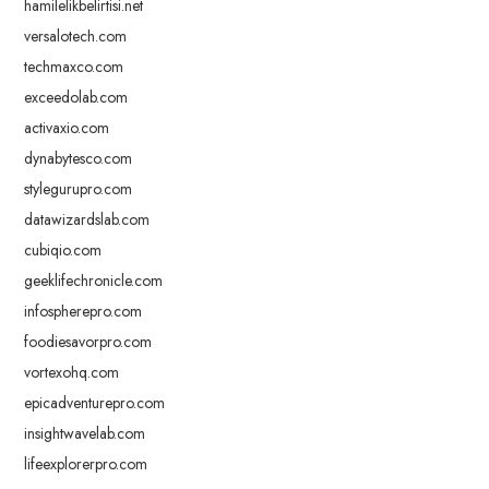
hamilelikbelirtisi.net
versalotech.com
techmaxco.com
exceedolab.com
activaxio.com
dynabytesco.com
stylegurupro.com
datawizardslab.com
cubiqio.com
geeklifechronicle.com
infospherepro.com
foodiesavorpro.com
vortexohq.com
epicadventurepro.com
insightwavelab.com
lifeexplorerpro.com