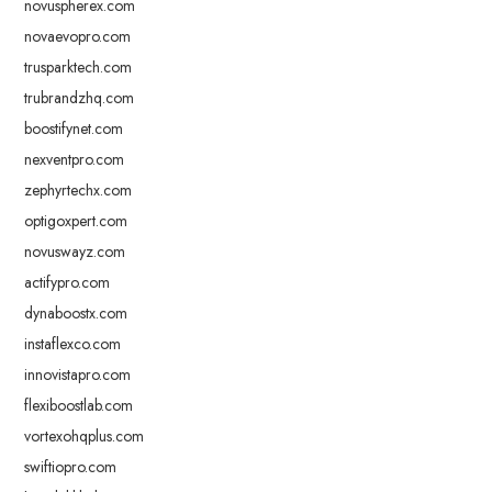
novuspherex.com
novaevopro.com
trusparktech.com
trubrandzhq.com
boostifynet.com
nexventpro.com
zephyrtechx.com
optigoxpert.com
novuswayz.com
actifypro.com
dynaboostx.com
instaflexco.com
innovistapro.com
flexiboostlab.com
vortexohqplus.com
swiftiopro.com