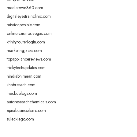
mediatown360.com
digitaleyestrainclinic.com
missionposible.com
online-casinos-vegas.com
xfinityrouterlogin.com
marketingjacks.com
topappliancereviews.com
trickytechupdates.com
hindiabhimaan.com
khabresach.com
thecbdblogs.com
autoresearchchemicals.com
apnabusinesskaro.com
suleckiego.com