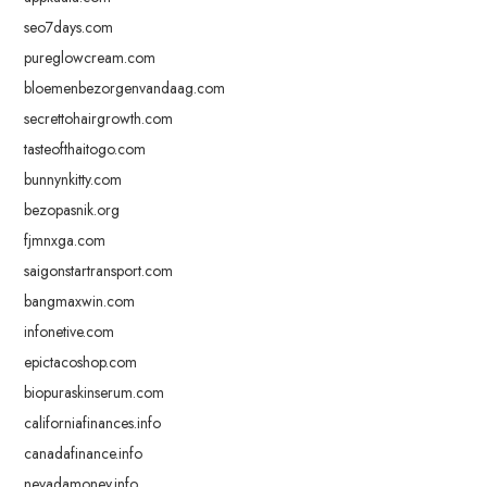
seo7days.com
pureglowcream.com
bloemenbezorgenvandaag.com
secrettohairgrowth.com
tasteofthaitogo.com
bunnynkitty.com
bezopasnik.org
fjmnxga.com
saigonstartransport.com
bangmaxwin.com
infonetive.com
epictacoshop.com
biopuraskinserum.com
californiafinances.info
canadafinance.info
nevadamoney.info