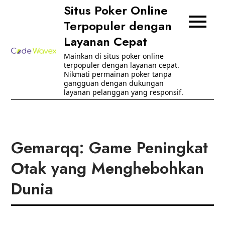
Skip
Situs Poker Online
to
Terpopuler dengan
content
Layanan Cepat
Mainkan di situs poker online
terpopuler dengan layanan cepat.
Nikmati permainan poker tanpa
gangguan dengan dukungan
layanan pelanggan yang responsif.
Gemarqq: Game Peningkat
Otak yang Menghebohkan
Dunia