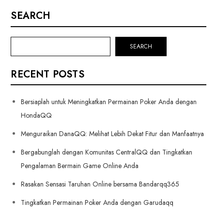
SEARCH
SEARCH
RECENT POSTS
Bersiaplah untuk Meningkatkan Permainan Poker Anda dengan
HondaQQ
Menguraikan DanaQQ: Melihat Lebih Dekat Fitur dan Manfaatnya
Bergabunglah dengan Komunitas CentralQQ dan Tingkatkan
Pengalaman Bermain Game Online Anda
Rasakan Sensasi Taruhan Online bersama Bandarqq365
Tingkatkan Permainan Poker Anda dengan Garudaqq