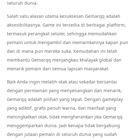
seluruh dunia.
Salah satu alasan utama kesuksesan Gemarqq adalah
aksesibilitasnya. Game ini tersedia di berbagai platform,
termasuk perangkat seluler, sehingga memudahkan
pemain untuk mengambil dan memainkannya kapan pun
dan di mana pun mereka suka. Kemudahan ini telah
membantu Gemarqq menjangkau khalayak global dan
menarik pemain dari semua lapisan masyarakat.
Baik Anda ingin melatih otak atau sekadar bersantai
dengan permainan yang menyenangkan dan menarik,
Gemarqq adalah pilihan yang tepat. Dengan gameplay
yang adiktif, grafis penuh warna, dan manfaat yang
meningkatkan otak, tidak mengherankan jika Gemarqq
menggemparkan dunia. Jadi kenapa tidak bergabung
dengan jutaan pemain di seluruh dunia yang sudah