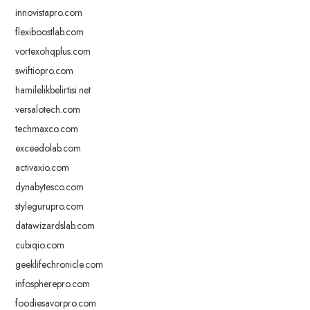
innovistapro.com
flexiboostlab.com
vortexohqplus.com
swiftiopro.com
hamilelikbelirtisi.net
versalotech.com
techmaxco.com
exceedolab.com
activaxio.com
dynabytesco.com
stylegurupro.com
datawizardslab.com
cubiqio.com
geeklifechronicle.com
infospherepro.com
foodiesavorpro.com