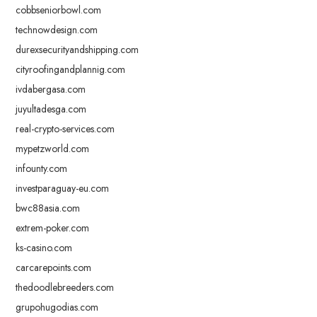
cobbseniorbowl.com
technowdesign.com
durexsecurityandshipping.com
cityroofingandplannig.com
ivdabergasa.com
juyultadesga.com
real-crypto-services.com
mypetzworld.com
infounty.com
investparaguay-eu.com
bwc88asia.com
extrem-poker.com
ks-casino.com
carcarepoints.com
thedoodlebreeders.com
grupohugodias.com