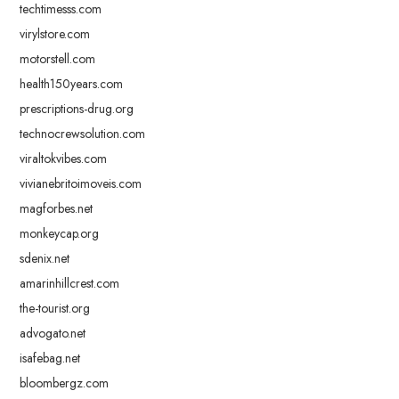
techtimesss.com
virylstore.com
motorstell.com
health150years.com
prescriptions-drug.org
technocrewsolution.com
viraltokvibes.com
vivianebritoimoveis.com
magforbes.net
monkeycap.org
sdenix.net
amarinhillcrest.com
the-tourist.org
advogato.net
isafebag.net
bloombergz.com