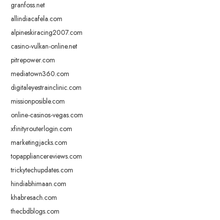
granfoss.net
allindiacafela.com
alpineskiracing2007.com
casino-vulkan-online.net
pitrepower.com
mediatown360.com
digitaleyestrainclinic.com
missionposible.com
online-casinos-vegas.com
xfinityrouterlogin.com
marketingjacks.com
topappliancereviews.com
trickytechupdates.com
hindiabhimaan.com
khabresach.com
thecbdblogs.com