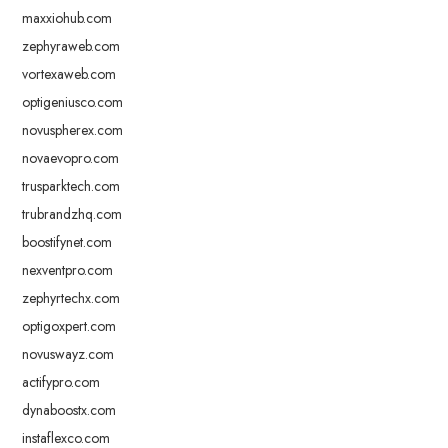
maxxiohub.com
zephyraweb.com
vortexaweb.com
optigeniusco.com
novuspherex.com
novaevopro.com
trusparktech.com
trubrandzhq.com
boostifynet.com
nexventpro.com
zephyrtechx.com
optigoxpert.com
novuswayz.com
actifypro.com
dynaboostx.com
instaflexco.com