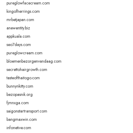
pureglowfacecream.com
kingofherrings.com
mrbetjapan.com
anewentity.biz
appkuala.com
seo7days.com
pureglowcream.com
bloemenbezorgenvandaag.com
secrettohairgrowth.com
tasteofthaitogo.com
bunnynkitty.com
bezopasnik.org
fjmnxga.com
saigonstartransport.com
bangmaxwin.com
infonetive.com