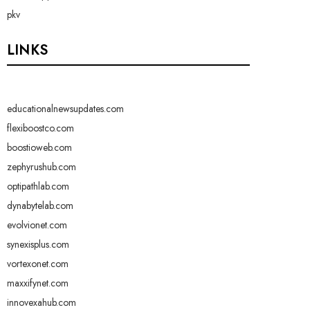
pkv
LINKS
educationalnewsupdates.com
flexiboostco.com
boostioweb.com
zephyrushub.com
optipathlab.com
dynabytelab.com
evolvionet.com
synexisplus.com
vortexonet.com
maxxifynet.com
innovexahub.com