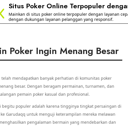
Situs Poker Online Terpopuler deng
Mainkan di situs poker online terpopuler dengan layanan ce
dengan dukungan layanan pelanggan yang responsif.
n Poker Ingin Menang Besar
g telah mendapatkan banyak perhatian di komunitas poker
menang besar. Dengan beragam permainan, turnamen, dan
kalangan pemain poker kasual dan profesional.
egitu populer adalah karena tingginya tingkat persaingan di
ng ke Garudaqq untuk menguji keterampilan mereka melawan
ga menghasilkan pengalaman bermain yang mendebarkan dan