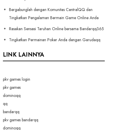
Bergabunglah dengan Komunitas CentralQQ dan
Tingkatkan Pengalaman Bermain Game Online Anda
Rasakan Sensasi Taruhan Online bersama Bandarqq365
Tingkatkan Permainan Poker Anda dengan Garudaqq
LINK LAINNYA
pkv games login
pkv games
dominoqq
qq
bandarqq
pkv games bandarqq
dominoqq