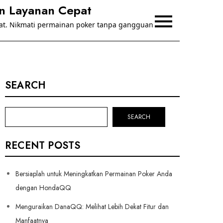
an Layanan Cepat
pat. Nikmati permainan poker tanpa gangguan
SEARCH
SEARCH
RECENT POSTS
Bersiaplah untuk Meningkatkan Permainan Poker Anda
dengan HondaQQ
Menguraikan DanaQQ: Melihat Lebih Dekat Fitur dan
Manfaatnya