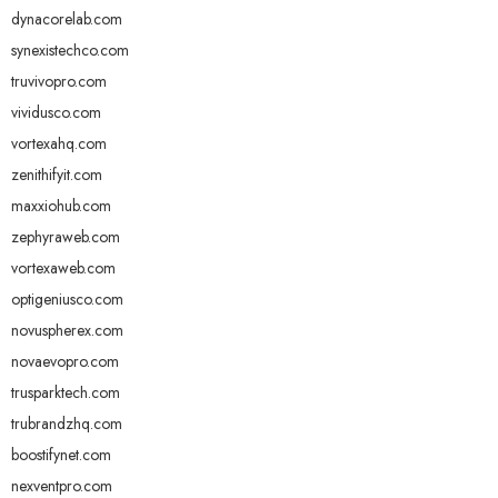
dynacorelab.com
synexistechco.com
truvivopro.com
vividusco.com
vortexahq.com
zenithifyit.com
maxxiohub.com
zephyraweb.com
vortexaweb.com
optigeniusco.com
novuspherex.com
novaevopro.com
trusparktech.com
trubrandzhq.com
boostifynet.com
nexventpro.com