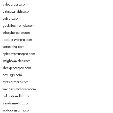
stylegurupro.com
datawizardslab.com
cubiqio.com
geeklifechronicle.com
infospherepro.com
foodiesavorpro.com
vortexohq.com
epicadventurepro.com
insightwavelab.com
lifeexplorerpro.com
novusgo.com
bytestormpro.com
wanderlustchrono.com
culturetrendlab.com
trendsensehub.com
ticktockenigma.com