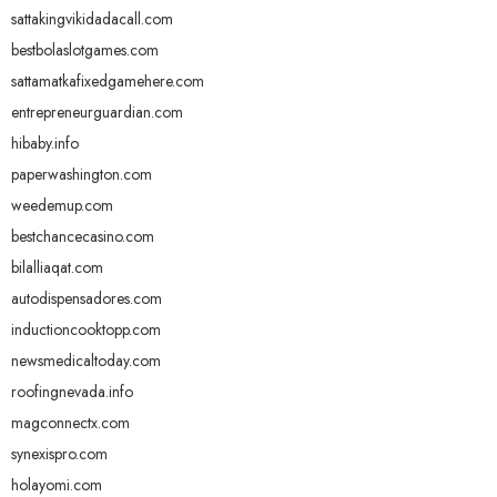
sattakingvikidadacall.com
bestbolaslotgames.com
sattamatkafixedgamehere.com
entrepreneurguardian.com
hibaby.info
paperwashington.com
weedemup.com
bestchancecasino.com
bilalliaqat.com
autodispensadores.com
inductioncooktopp.com
newsmedicaltoday.com
roofingnevada.info
magconnectx.com
synexispro.com
holayomi.com