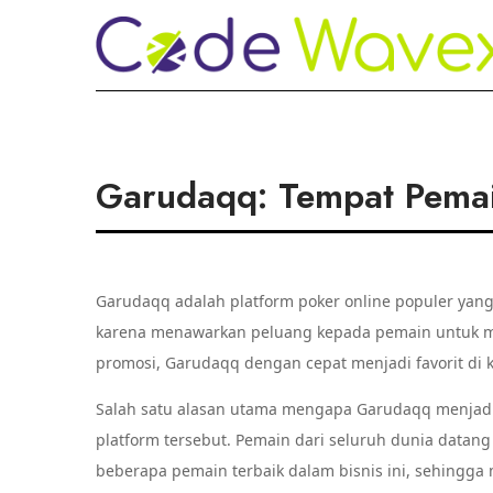
Skip
to
content
Garudaqq: Tempat Pemai
Garudaqq adalah platform poker online populer yan
karena menawarkan peluang kepada pemain untuk 
promosi, Garudaqq dengan cepat menjadi favorit di 
Salah satu alasan utama mengapa Garudaqq menjadi b
platform tersebut. Pemain dari seluruh dunia data
beberapa pemain terbaik dalam bisnis ini, sehing