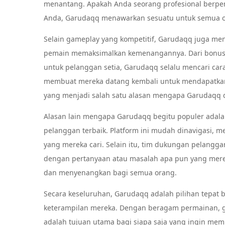
menantang. Apakah Anda seorang profesional berp
Anda, Garudaqq menawarkan sesuatu untuk semua o
Selain gameplay yang kompetitif, Garudaqq juga m
pemain memaksimalkan kemenangannya. Dari bonus 
untuk pelanggan setia, Garudaqq selalu mencari c
membuat mereka datang kembali untuk mendapatkan 
yang menjadi salah satu alasan mengapa Garudaqq d
Alasan lain mengapa Garudaqq begitu populer ada
pelanggan terbaik. Platform ini mudah dinavigas
yang mereka cari. Selain itu, tim dukungan pelangg
dengan pertanyaan atau masalah apa pun yang mere
dan menyenangkan bagi semua orang.
Secara keseluruhan, Garudaqq adalah pilihan tepat
keterampilan mereka. Dengan beragam permainan, g
adalah tujuan utama bagi siapa saja yang ingin mem