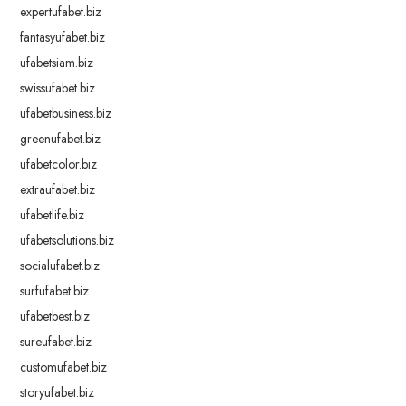
expertufabet.biz
fantasyufabet.biz
ufabetsiam.biz
swissufabet.biz
ufabetbusiness.biz
greenufabet.biz
ufabetcolor.biz
extraufabet.biz
ufabetlife.biz
ufabetsolutions.biz
socialufabet.biz
surfufabet.biz
ufabetbest.biz
sureufabet.biz
customufabet.biz
storyufabet.biz