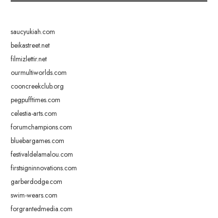
saucyukiah.com
beikastreet.net
filmizlettir.net
ourmultiworlds.com
cooncreekclub.org
pegpufftimes.com
celestia-arts.com
forumchampions.com
bluebargames.com
festivaldelamalou.com
firstsigninnovations.com
garberdodge.com
swim-wears.com
forgrantedmedia.com