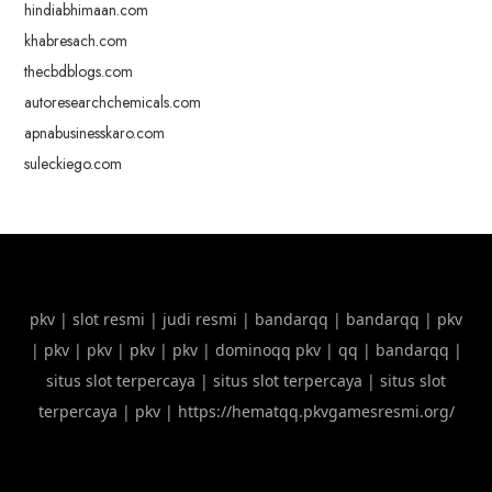
hindiabhimaan.com
khabresach.com
thecbdblogs.com
autoresearchchemicals.com
apnabusinesskaro.com
suleckiego.com
pkv
|
slot resmi
|
judi resmi
|
bandarqq
|
bandarqq
|
pkv
|
pkv
|
pkv
|
pkv
|
pkv
|
dominoqq pkv
|
qq
|
bandarqq
|
situs slot terpercaya
|
situs slot terpercaya
|
situs slot
terpercaya
|
pkv
|
https://hematqq.pkvgamesresmi.org/