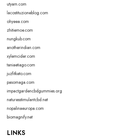
utyam.com
lacostituzioneblog.com
ohyeea.com
zhitiemoe.com
nungkub.com
anotherindian.com
xylemcider.com
taniaetiago.com
juzfitketo.com
pasomaga.com
impactgardencbdgummies.org
naturesstimulantcbd.net
nopalinaeuropa.com
biomagnify.net
LINKS