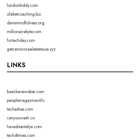
londonkiddy.com
ufabetcoaching.biz
davismindfulness.org
millionairebyte.com
fortechday.com
getcaminorealestateusa.xyz
LINKS
baeckereiweber.com
peoplemagazine.info
techashes.com
canyouwash.co
havadisantalya.com
techdtimes.com