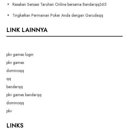
Rasakan Sensasi Taruhan Online bersama Bandarqq365
Tingkatkan Permainan Poker Anda dengan Garudaqq
LINK LAINNYA
pkv games login
pkv games
dominoqq
qq
bandarqq
pkv games bandarqq
dominoqq
pkv
LINKS