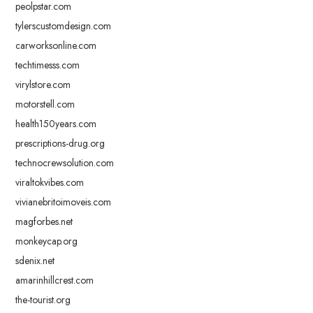
peolpstar.com
tylerscustomdesign.com
carworksonline.com
techtimesss.com
virylstore.com
motorstell.com
health150years.com
prescriptions-drug.org
technocrewsolution.com
viraltokvibes.com
vivianebritoimoveis.com
magforbes.net
monkeycap.org
sdenix.net
amarinhillcrest.com
the-tourist.org