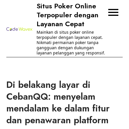
Skip
Situs Poker Online
to
Terpopuler dengan
content
Layanan Cepat
Mainkan di situs poker online
terpopuler dengan layanan cepat.
Nikmati permainan poker tanpa
gangguan dengan dukungan
layanan pelanggan yang responsif.
Di belakang layar di
CebanQQ: menyelam
mendalam ke dalam fitur
dan penawaran platform