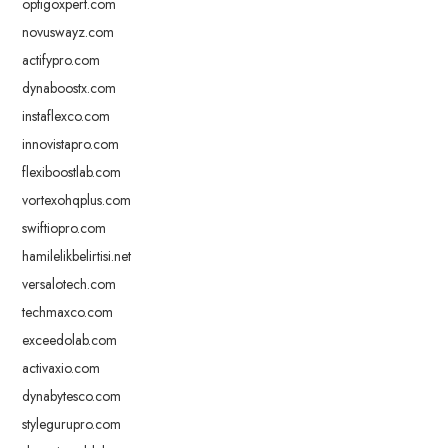
optigoxpert.com
novuswayz.com
actifypro.com
dynaboostx.com
instaflexco.com
innovistapro.com
flexiboostlab.com
vortexohqplus.com
swiftiopro.com
hamilelikbelirtisi.net
versalotech.com
techmaxco.com
exceedolab.com
activaxio.com
dynabytesco.com
stylegurupro.com