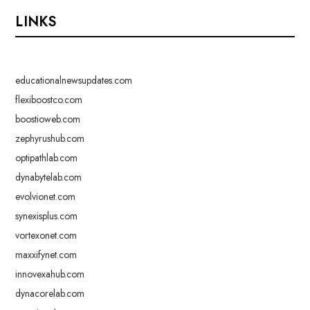
LINKS
educationalnewsupdates.com
flexiboostco.com
boostioweb.com
zephyrushub.com
optipathlab.com
dynabytelab.com
evolvionet.com
synexisplus.com
vortexonet.com
maxxifynet.com
innovexahub.com
dynacorelab.com