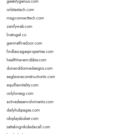
geekifygenius.com
orbitextech.com
magconnecttech.com
zenifyweb.com
livetogel.co
genmatfiredoor.com
findlascegasproperties.com
healthhavenrobbie.com
donanddonnadesigns.com
eagleoneconstructiontx.com
equiflexvitality.com
onlylovesg.com
activedesenvolvimento.com
dailyhubpages.com
idnplaysbobet.com
sattakingvikidadacall.com