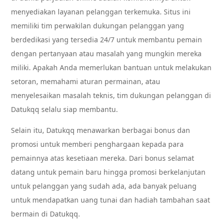
menyediakan layanan pelanggan terkemuka. Situs ini
memiliki tim perwakilan dukungan pelanggan yang
berdedikasi yang tersedia 24/7 untuk membantu pemain
dengan pertanyaan atau masalah yang mungkin mereka
miliki. Apakah Anda memerlukan bantuan untuk melakukan
setoran, memahami aturan permainan, atau
menyelesaikan masalah teknis, tim dukungan pelanggan di
Datukqq selalu siap membantu.
Selain itu, Datukqq menawarkan berbagai bonus dan
promosi untuk memberi penghargaan kepada para
pemainnya atas kesetiaan mereka. Dari bonus selamat
datang untuk pemain baru hingga promosi berkelanjutan
untuk pelanggan yang sudah ada, ada banyak peluang
untuk mendapatkan uang tunai dan hadiah tambahan saat
bermain di Datukqq.