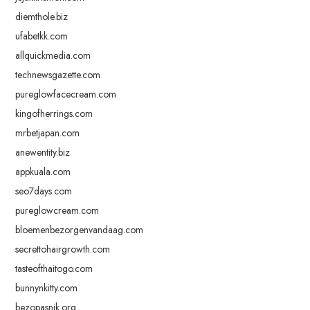
diemthole.biz
ufabetkk.com
allquickmedia.com
technewsgazette.com
pureglowfacecream.com
kingofherrings.com
mrbetjapan.com
anewentity.biz
appkuala.com
seo7days.com
pureglowcream.com
bloemenbezorgenvandaag.com
secrettohairgrowth.com
tasteofthaitogo.com
bunnynkitty.com
bezopasnik.org