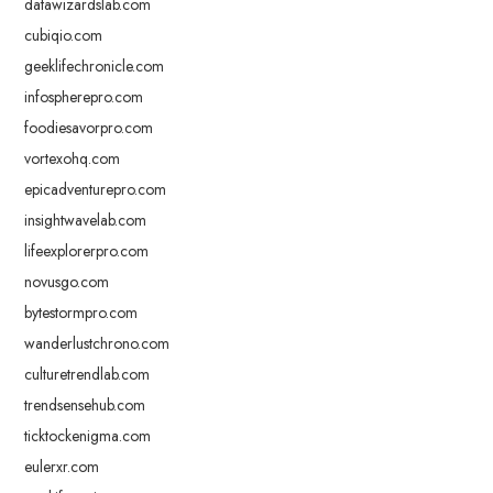
datawizardslab.com
cubiqio.com
geeklifechronicle.com
infospherepro.com
foodiesavorpro.com
vortexohq.com
epicadventurepro.com
insightwavelab.com
lifeexplorerpro.com
novusgo.com
bytestormpro.com
wanderlustchrono.com
culturetrendlab.com
trendsensehub.com
ticktockenigma.com
eulerxr.com