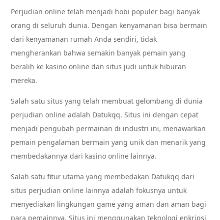
Perjudian online telah menjadi hobi populer bagi banyak
orang di seluruh dunia. Dengan kenyamanan bisa bermain
dari kenyamanan rumah Anda sendiri, tidak
mengherankan bahwa semakin banyak pemain yang
beralih ke kasino online dan situs judi untuk hiburan
mereka.
Salah satu situs yang telah membuat gelombang di dunia
perjudian online adalah Datukqq. Situs ini dengan cepat
menjadi pengubah permainan di industri ini, menawarkan
pemain pengalaman bermain yang unik dan menarik yang
membedakannya dari kasino online lainnya.
Salah satu fitur utama yang membedakan Datukqq dari
situs perjudian online lainnya adalah fokusnya untuk
menyediakan lingkungan game yang aman dan aman bagi
para pemainnya. Situs ini menggunakan teknologi enkripsi