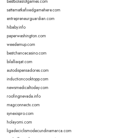
bestbolaslotgames.com
sattamatkafixedgamehere.com
entrepreneurguardian.com
hibaby.info
paperwashington.com
weedemup.com
bestchancecasino.com
bilalliaqat.com
autodispensadores.com
inductioncooktopp.com
newsmedicaltoday.com
roofingnevada.info
magconnectx.com
synexispro.com
holayomi.com
ligadeciclismodecundinamarca.com