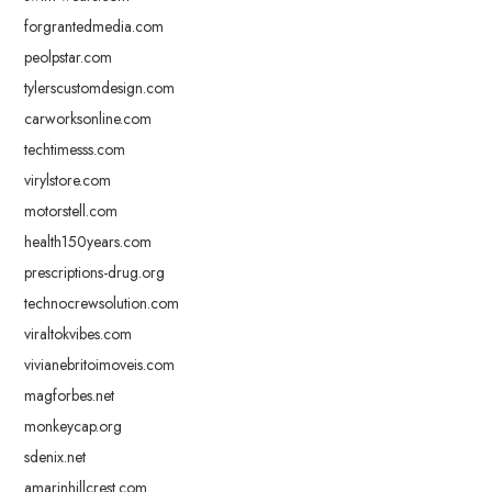
forgrantedmedia.com
peolpstar.com
tylerscustomdesign.com
carworksonline.com
techtimesss.com
virylstore.com
motorstell.com
health150years.com
prescriptions-drug.org
technocrewsolution.com
viraltokvibes.com
vivianebritoimoveis.com
magforbes.net
monkeycap.org
sdenix.net
amarinhillcrest.com