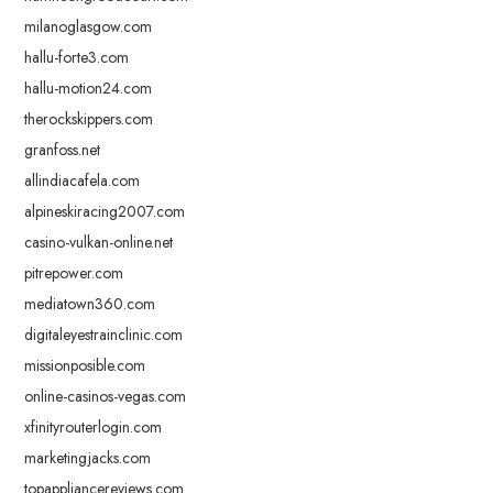
milanoglasgow.com
hallu-forte3.com
hallu-motion24.com
therockskippers.com
granfoss.net
allindiacafela.com
alpineskiracing2007.com
casino-vulkan-online.net
pitrepower.com
mediatown360.com
digitaleyestrainclinic.com
missionposible.com
online-casinos-vegas.com
xfinityrouterlogin.com
marketingjacks.com
topappliancereviews.com