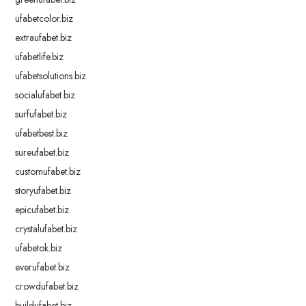
ufabetcolor.biz
extraufabet.biz
ufabetlife.biz
ufabetsolutions.biz
socialufabet.biz
surfufabet.biz
ufabetbest.biz
sureufabet.biz
customufabet.biz
storyufabet.biz
epicufabet.biz
crystalufabet.biz
ufabetok.biz
everufabet.biz
crowdufabet.biz
buildufabet.biz