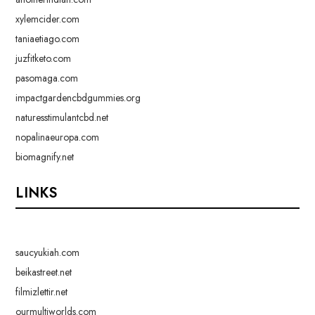
xylemcider.com
taniaetiago.com
juzfitketo.com
pasomaga.com
impactgardencbdgummies.org
naturesstimulantcbd.net
nopalinaeuropa.com
biomagnify.net
LINKS
saucyukiah.com
beikastreet.net
filmizlettir.net
ourmultiworlds.com