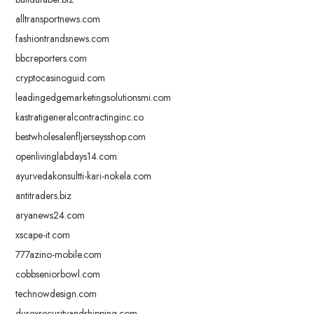
alltransportnews.com
fashiontrandsnews.com
bbcreporters.com
cryptocasinoguid.com
leadingedgemarketingsolutionsmi.com
kastratigeneralcontractinginc.co
bestwholesalenfljerseysshop.com
openlivinglabdays14.com
ayurvedakonsultti-kari-nokela.com
antitraders.biz
aryanews24.com
xscape-it.com
777azino-mobile.com
cobbseniorbowl.com
technowdesign.com
durexsecurityandshipping.com