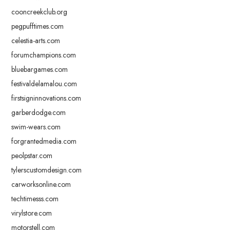
cooncreekclub.org
pegpufftimes.com
celestia-arts.com
forumchampions.com
bluebargames.com
festivaldelamalou.com
firstsigninnovations.com
garberdodge.com
swim-wears.com
forgrantedmedia.com
peolpstar.com
tylerscustomdesign.com
carworksonline.com
techtimesss.com
virylstore.com
motorstell.com