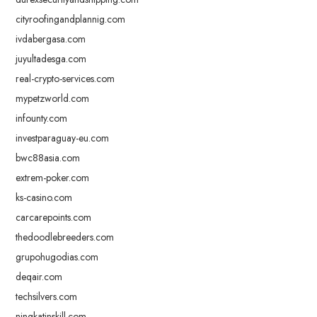
cityroofingandplannig.com
ivdabergasa.com
juyultadesga.com
real-crypto-services.com
mypetzworld.com
infounty.com
investparaguay-eu.com
bwc88asia.com
extrem-poker.com
ks-casino.com
carcarepoints.com
thedoodlebreeders.com
grupohugodias.com
deqair.com
techsilvers.com
ningkatinskill.com