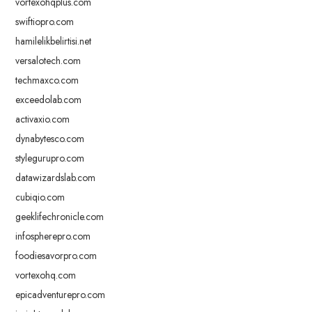
vortexohqplus.com
swiftiopro.com
hamilelikbelirtisi.net
versalotech.com
techmaxco.com
exceedolab.com
activaxio.com
dynabytesco.com
stylegurupro.com
datawizardslab.com
cubiqio.com
geeklifechronicle.com
infospherepro.com
foodiesavorpro.com
vortexohq.com
epicadventurepro.com