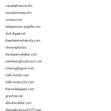
canadafinance.info
nevadamoney.info
rimene.com
ledepanneur-pigalle.com
dvd-digest.net
theartistsmarketnola.com
chiranaplus.biz
stackspancakebar.com
namheongfoodcourt.com
milanoglasgow.com
hallu-forte3.com
hallu-motion24.com
therockskippers.com
granfoss.net
allindiacafela.com
alpineskiracing2007.com