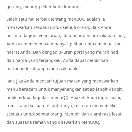
goreng, menuqq telah Anda lindungi.
Salah satu hal terbaik tentang menuQQ adalah ia
menawarkan sesuatu untuk semua orang. Baik Anda
pecinta daging, vegetarian, atau penggemar makanan laut,
Anda akan menemukan banyak pilihan untuk memuaskan
hasrat Anda. Dan dengan ukuran porsi yang murah hati
dan harga yang terjangkau, Anda dapat menikmati
makanan lezat tanpa merusak bank.
Jadi, jika Anda mencari tujuan makan yang menawarkan
menu beragam untuk menyenangkan setiap langit -langit,
tidak terlihat lagi dari menuQQ. Apakah Anda ingin sushi,
tumis, atau sesuatu di antaranya, restoran ini memiliki
sesuatu untuk semua orang. Mampir dan alami rasa lezat
dan suasana ramah yang ditawarkan MenuQQ.