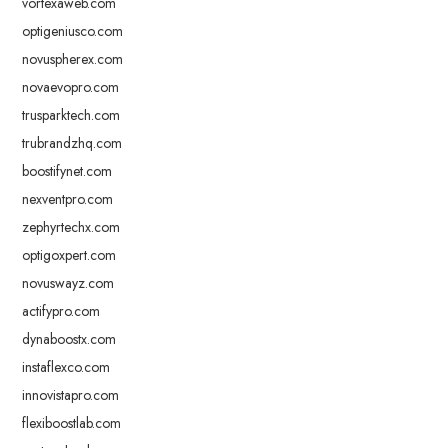
vortexaweb.com
optigeniusco.com
novuspherex.com
novaevopro.com
trusparktech.com
trubrandzhq.com
boostifynet.com
nexventpro.com
zephyrtechx.com
optigoxpert.com
novuswayz.com
actifypro.com
dynaboostx.com
instaflexco.com
innovistapro.com
flexiboostlab.com