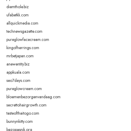
diemthole.biz
ufabetkk.com
allquickmedia.com
technewsgazette.com
pureglowfacecream.com
kingofherrings.com
mrbetjapan.com
anewentity.biz
appkuala.com
seo7days.com
pureglowcream.com
bloemenbezorgenvandaag.com
secrettohairgrowth.com
tasteofthaitogo.com
bunnynkitty.com
bezopasnik.org