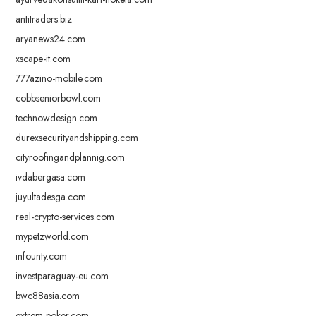
antitraders.biz
aryanews24.com
xscape-it.com
777azino-mobile.com
cobbseniorbowl.com
technowdesign.com
durexsecurityandshipping.com
cityroofingandplannig.com
ivdabergasa.com
juyultadesga.com
real-crypto-services.com
mypetzworld.com
infounty.com
investparaguay-eu.com
bwc88asia.com
extrem-poker.com