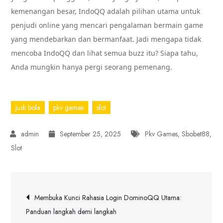
kemenangan besar, IndoQQ adalah pilihan utama untuk
penjudi online yang mencari pengalaman bermain game
yang mendebarkan dan bermanfaat. Jadi mengapa tidak
mencoba IndoQQ dan lihat semua buzz itu? Siapa tahu,
Anda mungkin hanya pergi seorang pemenang.
judi bola
pkv games
slot
September 25, 2025
Pkv Games
,
Sbobet88
,
Slot
Post
Membuka Kunci Rahasia Login DominoQQ Utama:
navigation
Panduan langkah demi langkah