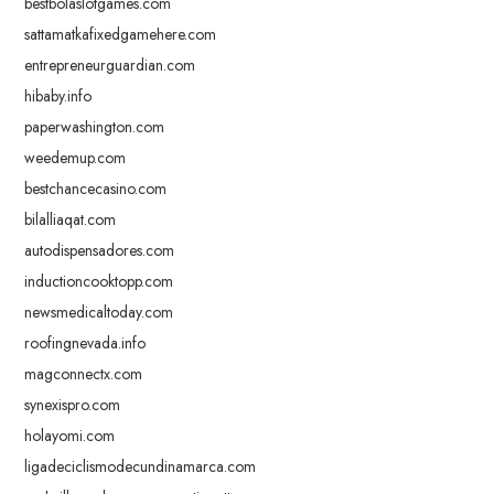
bestbolaslotgames.com
sattamatkafixedgamehere.com
entrepreneurguardian.com
hibaby.info
paperwashington.com
weedemup.com
bestchancecasino.com
bilalliaqat.com
autodispensadores.com
inductioncooktopp.com
newsmedicaltoday.com
roofingnevada.info
magconnectx.com
synexispro.com
holayomi.com
ligadeciclismodecundinamarca.com