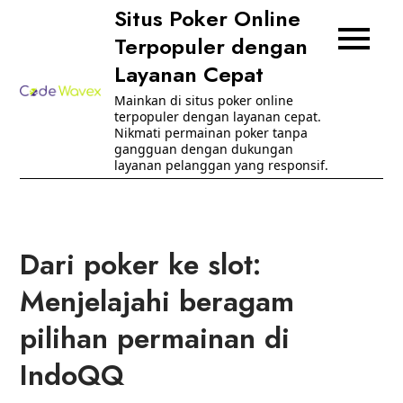
Skip
Situs Poker Online
to
Terpopuler dengan
content
Layanan Cepat
Mainkan di situs poker online
terpopuler dengan layanan cepat.
Nikmati permainan poker tanpa
gangguan dengan dukungan
layanan pelanggan yang responsif.
Dari poker ke slot:
Menjelajahi beragam
pilihan permainan di
IndoQQ