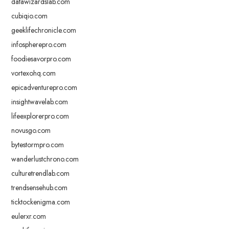
datawizardslab.com
cubiqio.com
geeklifechronicle.com
infospherepro.com
foodiesavorpro.com
vortexohq.com
epicadventurepro.com
insightwavelab.com
lifeexplorerpro.com
novusgo.com
bytestormpro.com
wanderlustchrono.com
culturetrendlab.com
trendsensehub.com
ticktockenigma.com
eulerxr.com