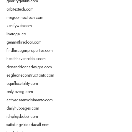
geekifygenius.com
orbitextech.com
magconnecttech.com
zenifyweb.com
livetogel.co
genmatfiredoor.com
findlascegasproperties.com
healthhavenrobbie.com
donanddonnadesigns.com
eagleoneconstructiontx.com
equiflexvitality.com
onlylovesg.com
activedesenvolvimento.com
dailyhubpages.com
idnplaysbobet.com
sattakingvikidadacall.com