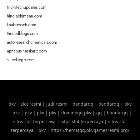
trickytechupdates.com
hindiabhimaan.com
khabresach.com
thecbdblogs.com
autoresearchchemicals.com
apnabusinesskaro.com
suleckiego.com
pkv
|
slot resmi
|
judi resmi
|
bandarqq
|
bandarqq
|
pkv
|
pkv
|
pkv
|
pkv
|
pkv
|
dominoqq pkv
|
qq
|
bandarqq
|
situs slot terpercaya
|
situs slot terpercaya
|
situs slot
terpercaya
|
pkv
|
https://hematqq.pkvgamesresmi.org/