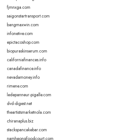
fjmnxga.com
saigonstartransport.com
bangmaxwin.com
infonetive.com
epictacoshop.com
biopuraskinserum.com
californiafinances.info
canadafinance.info
nevadamoney.info
rimene.com
ledepanneur-pigalle.com
dvd-digest.net
theartistsmarketnola.com
chiranaplus.biz
stackspancakebar.com
namheongfoodcourt.com