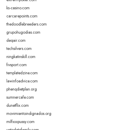
ks-casino.com
carcarepoints.com
thedoodlebreeders.com
grupohugodias.com
deqair.com
techsilvers.com
ningkatinskill.com
fivsport.com
templatedzine.com
lawinfoadvice.com
phenqdietplan.org
sumnercafe.com
dunetflix.com
movimientoindignados.org
milfxxxpussy.com
uptodatefamily.com