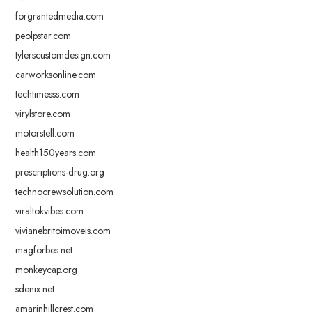
forgrantedmedia.com
peolpstar.com
tylerscustomdesign.com
carworksonline.com
techtimesss.com
virylstore.com
motorstell.com
health150years.com
prescriptions-drug.org
technocrewsolution.com
viraltokvibes.com
vivianebritoimoveis.com
magforbes.net
monkeycap.org
sdenix.net
amarinhillcrest.com