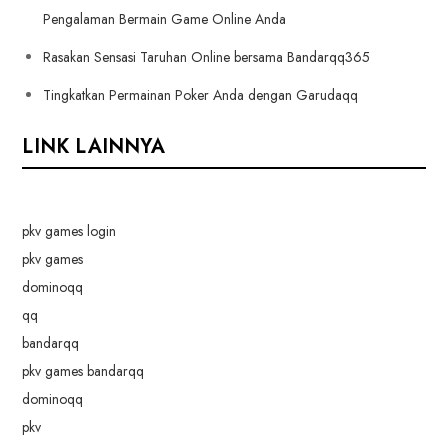
Pengalaman Bermain Game Online Anda
Rasakan Sensasi Taruhan Online bersama Bandarqq365
Tingkatkan Permainan Poker Anda dengan Garudaqq
LINK LAINNYA
pkv games login
pkv games
dominoqq
qq
bandarqq
pkv games bandarqq
dominoqq
pkv