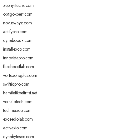
zephyrtechx.com
optigoxpert.com
novuswayz.com
actifypro.com
dynaboostx.com
instaflexco.com
innovistapro.com
flexiboostlab.com
vortexohqplus.com
swiftiopro.com
hamilelikbelirtisi.net
versalotech.com
techmaxco.com
exceedolab.com
activaxio.com
dynabytesco.com