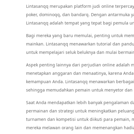
Lintasanqq merupakan platform judi online terperc
poker, dominoqq, dan bandarq. Dengan antarmuka 
Lintasanqq adalah tempat yang tepat bagi pemula unt
Bagi mereka yang baru memulai, penting untuk mem
mainkan. Lintasanqq menawarkan tutorial dan pan
untuk mempelajari seluk beluknya dan mulai bermain
Aspek penting lainnya dari perjudian online adalah 
menetapkan anggaran dan menaatinya, karena Anda
kemampuan Anda. Lintasanqq menawarkan berbagai pi
sehingga memudahkan pemain untuk menyetor dan 
Saat Anda mendapatkan lebih banyak pengalaman dan
permainan dan strategi untuk meningkatkan peluan
turnamen dan kompetisi untuk diikuti para pemain,
mereka melawan orang lain dan memenangkan hadia