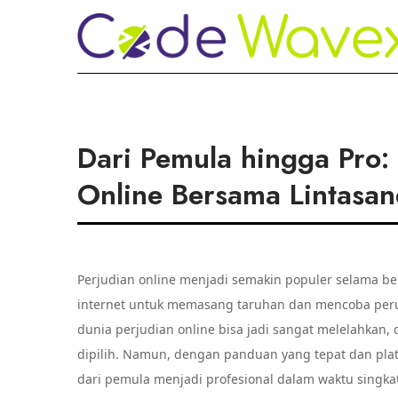
Skip
to
content
Dari Pemula hingga Pro: 
Online Bersama Lintasa
Perjudian online menjadi semakin populer selama b
internet untuk memasang taruhan dan mencoba peru
dunia perjudian online bisa jadi sangat melelahkan
dipilih. Namun, dengan panduan yang tepat dan plat
dari pemula menjadi profesional dalam waktu singkat