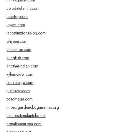
milfxxxpussy.com
uptodatefamily.com
musitop.com
utyam.com
lacostituzioneblog.com
ohyeea.com
zhitiemoe.com
nungkub.com
anotherindian.com
xylemcider.com
taniaetiago.com
juzfitketo.com
pasomaga.com
impactgardencbdgummies.org
naturesstimulantcbd.net
nopalinaeuropa.com