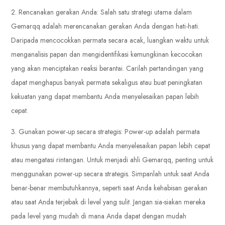
2. Rencanakan gerakan Anda: Salah satu strategi utama dalam
Gemarqq adalah merencanakan gerakan Anda dengan hati-hati.
Daripada mencocokkan permata secara acak, luangkan waktu untuk
menganalisis papan dan mengidentifikasi kemungkinan kecocokan
yang akan menciptakan reaksi berantai. Carilah pertandingan yang
dapat menghapus banyak permata sekaligus atau buat peningkatan
kekuatan yang dapat membantu Anda menyelesaikan papan lebih
cepat.
3. Gunakan power-up secara strategis: Power-up adalah permata
khusus yang dapat membantu Anda menyelesaikan papan lebih cepat
atau mengatasi rintangan. Untuk menjadi ahli Gemarqq, penting untuk
menggunakan power-up secara strategis. Simpanlah untuk saat Anda
benar-benar membutuhkannya, seperti saat Anda kehabisan gerakan
atau saat Anda terjebak di level yang sulit. Jangan sia-siakan mereka
pada level yang mudah di mana Anda dapat dengan mudah