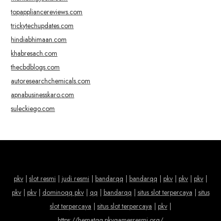
topappliancereviews.com
trickytechupdates.com
hindiabhimaan.com
khabresach.com
thecbdblogs.com
autoresearchchemicals.com
apnabusinesskaro.com
suleckiego.com
pkv
|
slot resmi
|
judi resmi
|
bandarqq
|
bandarqq
|
pkv
|
pkv
|
pkv
|
pkv
|
pkv
|
dominoqq pkv
|
qq
|
bandarqq
|
situs slot terpercaya
|
situs
slot terpercaya
|
situs slot terpercaya
|
pkv
|
https://hematqq.pkvgamesresmi.org/