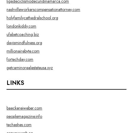
ligadeciclismodecundinamarca.com
nashvilleworkerscompensationattorney.com
holyfamilycathedralschool.org
londonkiddy.com
ufabetcoaching.biz
davismindfulness.org
millionairebyte.com
fortechday.com
getcaminorealestateusa.xyz
LINKS
baeckereiweber.com
peoplemagazine.info
techashes.com