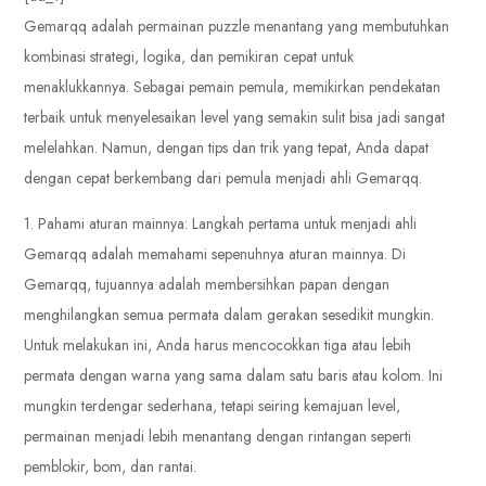
Gemarqq adalah permainan puzzle menantang yang membutuhkan
kombinasi strategi, logika, dan pemikiran cepat untuk
menaklukkannya. Sebagai pemain pemula, memikirkan pendekatan
terbaik untuk menyelesaikan level yang semakin sulit bisa jadi sangat
melelahkan. Namun, dengan tips dan trik yang tepat, Anda dapat
dengan cepat berkembang dari pemula menjadi ahli Gemarqq.
1. Pahami aturan mainnya: Langkah pertama untuk menjadi ahli
Gemarqq adalah memahami sepenuhnya aturan mainnya. Di
Gemarqq, tujuannya adalah membersihkan papan dengan
menghilangkan semua permata dalam gerakan sesedikit mungkin.
Untuk melakukan ini, Anda harus mencocokkan tiga atau lebih
permata dengan warna yang sama dalam satu baris atau kolom. Ini
mungkin terdengar sederhana, tetapi seiring kemajuan level,
permainan menjadi lebih menantang dengan rintangan seperti
pemblokir, bom, dan rantai.