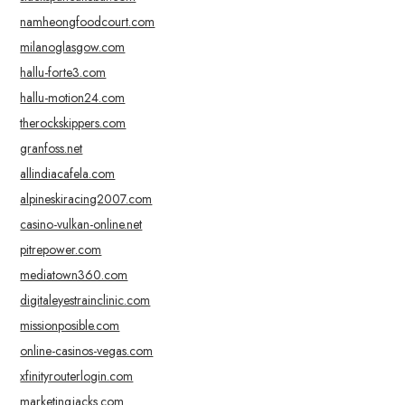
namheongfoodcourt.com
milanoglasgow.com
hallu-forte3.com
hallu-motion24.com
therockskippers.com
granfoss.net
allindiacafela.com
alpineskiracing2007.com
casino-vulkan-online.net
pitrepower.com
mediatown360.com
digitaleyestrainclinic.com
missionposible.com
online-casinos-vegas.com
xfinityrouterlogin.com
marketingjacks.com