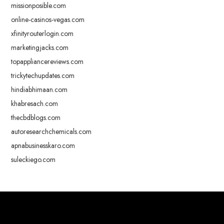
missionposible.com
online-casinos-vegas.com
xfinityrouterlogin.com
marketingjacks.com
topappliancereviews.com
trickytechupdates.com
hindiabhimaan.com
khabresach.com
thecbdblogs.com
autoresearchchemicals.com
apnabusinesskaro.com
suleckiego.com