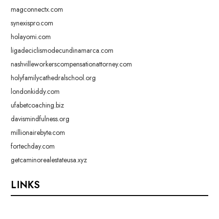
magconnectx.com
synexispro.com
holayomi.com
ligadeciclismodecundinamarca.com
nashvilleworkerscompensationattorney.com
holyfamilycathedralschool.org
londonkiddy.com
ufabetcoaching.biz
davismindfulness.org
millionairebyte.com
fortechday.com
getcaminorealestateusa.xyz
LINKS