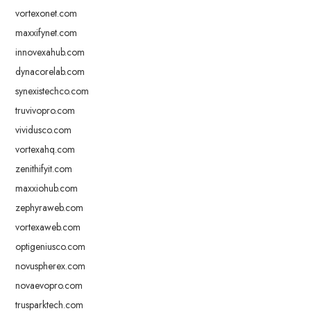
vortexonet.com
maxxifynet.com
innovexahub.com
dynacorelab.com
synexistechco.com
truvivopro.com
vividusco.com
vortexahq.com
zenithifyit.com
maxxiohub.com
zephyraweb.com
vortexaweb.com
optigeniusco.com
novuspherex.com
novaevopro.com
trusparktech.com