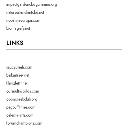
impactgardencbdgummies.org
naturesstimulantcbd.net
nopalinaeuropa.com
biomagnify.net
LINKS
saucyukiah.com
beikastreet.net
filmizlettir.net
ourmultiworlds.com
cooncreekclub.org
pegpufftimes.com
celestia-arts.com
forumchampions.com