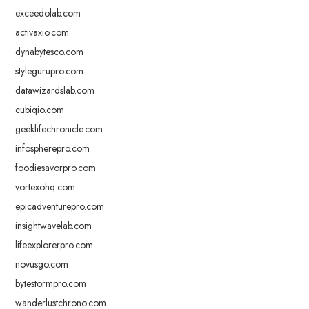
exceedolab.com
activaxio.com
dynabytesco.com
stylegurupro.com
datawizardslab.com
cubiqio.com
geeklifechronicle.com
infospherepro.com
foodiesavorpro.com
vortexohq.com
epicadventurepro.com
insightwavelab.com
lifeexplorerpro.com
novusgo.com
bytestormpro.com
wanderlustchrono.com