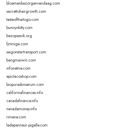
bloemenbezorgenvandaag.com
secrettohairgrowth.com
tasteofthaitogo.com
bunnynkitty.com
bezopasnik.org
fjmnxga.com
saigonstartransport.com
bangmaxwin.com
infonetive.com
epictacoshop.com
biopuraskinserum.com
californiafinances.info
canadafinance.info
nevadamoney.info
rimene.com
ledepanneur-pigalle.com