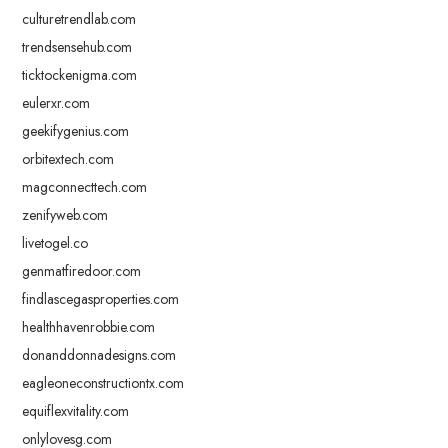
culturetrendlab.com
trendsensehub.com
ticktockenigma.com
eulerxr.com
geekifygenius.com
orbitextech.com
magconnecttech.com
zenifyweb.com
livetogel.co
genmatfiredoor.com
findlascegasproperties.com
healthhavenrobbie.com
donanddonnadesigns.com
eagleoneconstructiontx.com
equiflexvitality.com
onlylovesg.com