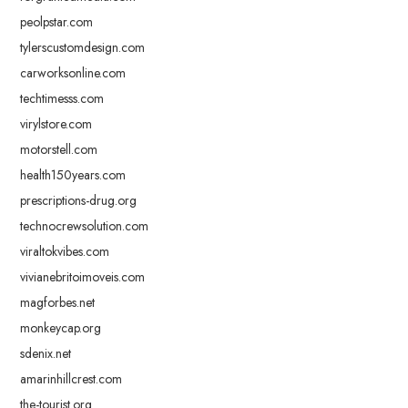
peolpstar.com
tylerscustomdesign.com
carworksonline.com
techtimesss.com
virylstore.com
motorstell.com
health150years.com
prescriptions-drug.org
technocrewsolution.com
viraltokvibes.com
vivianebritoimoveis.com
magforbes.net
monkeycap.org
sdenix.net
amarinhillcrest.com
the-tourist.org