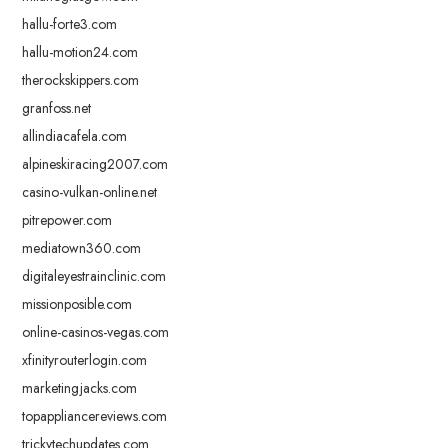
hallu-forte3.com
hallu-motion24.com
therockskippers.com
granfoss.net
allindiacafela.com
alpineskiracing2007.com
casino-vulkan-online.net
pitrepower.com
mediatown360.com
digitaleyestrainclinic.com
missionposible.com
online-casinos-vegas.com
xfinityrouterlogin.com
marketingjacks.com
topappliancereviews.com
trickytechupdates.com