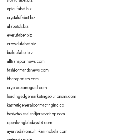
storyufabet.biz
epicufabet.biz
crystalufabet.biz
ufabetok.biz
everufabet.biz
crowdufabet.biz
buildufabet.biz
alltransportnews.com
fashiontrandsnews.com
bbcreporters.com
cryptocasinoguid.com
leadingedgemarketingsolutionsmi.com
kastratigeneralcontractinginc.co
bestwholesalenfljerseysshop.com
openlivinglabdays14.com
ayurvedakonsultti-kari-nokela.com