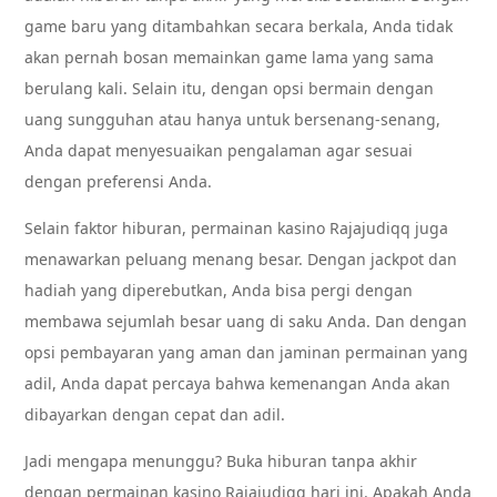
game baru yang ditambahkan secara berkala, Anda tidak
akan pernah bosan memainkan game lama yang sama
berulang kali. Selain itu, dengan opsi bermain dengan
uang sungguhan atau hanya untuk bersenang-senang,
Anda dapat menyesuaikan pengalaman agar sesuai
dengan preferensi Anda.
Selain faktor hiburan, permainan kasino Rajajudiqq juga
menawarkan peluang menang besar. Dengan jackpot dan
hadiah yang diperebutkan, Anda bisa pergi dengan
membawa sejumlah besar uang di saku Anda. Dan dengan
opsi pembayaran yang aman dan jaminan permainan yang
adil, Anda dapat percaya bahwa kemenangan Anda akan
dibayarkan dengan cepat dan adil.
Jadi mengapa menunggu? Buka hiburan tanpa akhir
dengan permainan kasino Rajajudiqq hari ini. Apakah Anda