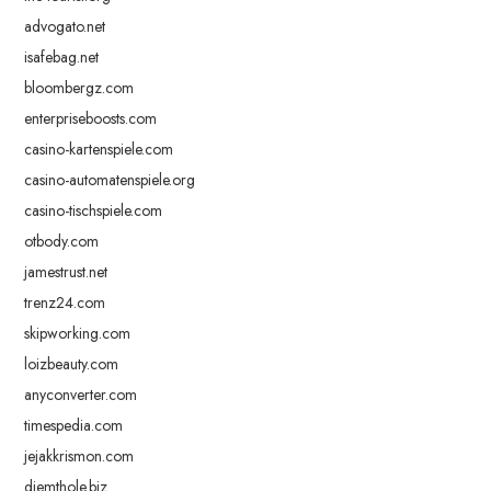
advogato.net
isafebag.net
bloombergz.com
enterpriseboosts.com
casino-kartenspiele.com
casino-automatenspiele.org
casino-tischspiele.com
otbody.com
jamestrust.net
trenz24.com
skipworking.com
loizbeauty.com
anyconverter.com
timespedia.com
jejakkrismon.com
diemthole.biz