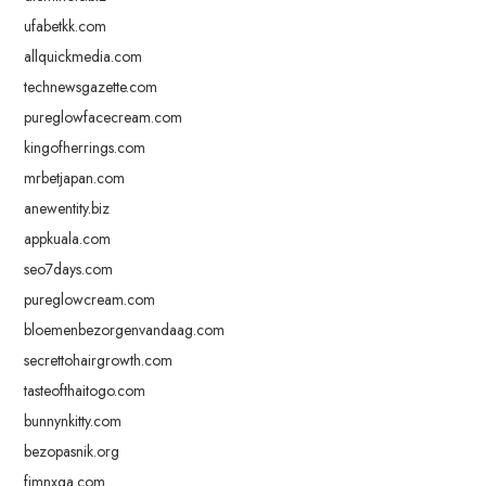
ufabetkk.com
allquickmedia.com
technewsgazette.com
pureglowfacecream.com
kingofherrings.com
mrbetjapan.com
anewentity.biz
appkuala.com
seo7days.com
pureglowcream.com
bloemenbezorgenvandaag.com
secrettohairgrowth.com
tasteofthaitogo.com
bunnynkitty.com
bezopasnik.org
fjmnxga.com