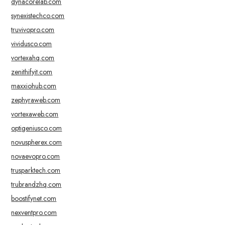
dynacorelab.com
synexistechco.com
truvivopro.com
vividusco.com
vortexahq.com
zenithifyit.com
maxxiohub.com
zephyraweb.com
vortexaweb.com
optigeniusco.com
novuspherex.com
novaevopro.com
trusparktech.com
trubrandzhq.com
boostifynet.com
nexventpro.com