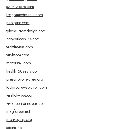
swim-wears.com
forgrantedmedia.com
peolpstar.com
tylerscustomdesign.com
carworksonline.com
techtimesss.com
virylstore.com
motorstell.com
health150years.com
prescriptions-drug.org
technocrewsolution.com
viraltokvibes.com
vivianebritoimoveis.com
magforbes.net
monkeycap.org
sdenix.net