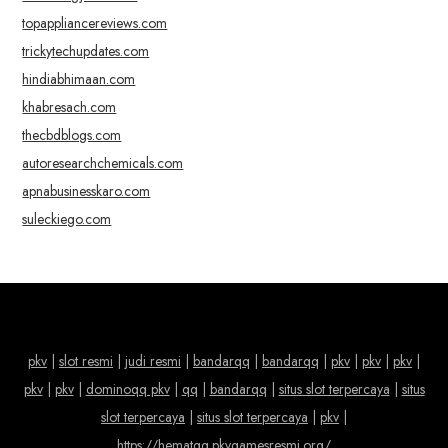
topappliancereviews.com
trickytechupdates.com
hindiabhimaan.com
khabresach.com
thecbdblogs.com
autoresearchchemicals.com
apnabusinesskaro.com
suleckiego.com
pkv
|
slot resmi
|
judi resmi
|
bandarqq
|
bandarqq
|
pkv
|
pkv
|
pkv
|
pkv
|
pkv
|
dominoqq pkv
|
qq
|
bandarqq
|
situs slot terpercaya
|
situs
slot terpercaya
|
situs slot terpercaya
|
pkv
|
https://hematqq.pkvgamesresmi.org/