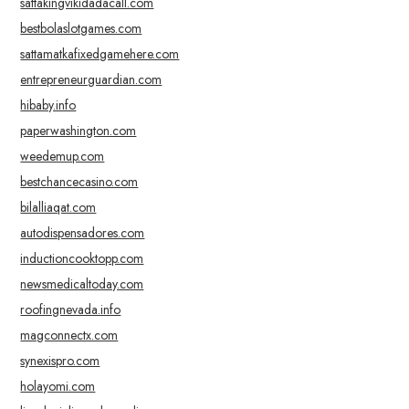
sattakingvikidadacall.com
bestbolaslotgames.com
sattamatkafixedgamehere.com
entrepreneurguardian.com
hibaby.info
paperwashington.com
weedemup.com
bestchancecasino.com
bilalliaqat.com
autodispensadores.com
inductioncooktopp.com
newsmedicaltoday.com
roofingnevada.info
magconnectx.com
synexispro.com
holayomi.com