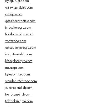
stylegurupro.com
datawizardslab.com
cubiqio.com
geeklifechronicle.com
infospherepro.com
foodiesavorpro.com
vortexohq.com
epicadventurepro.com
insightwavelab.com
lifeexplorerpro.com
novusgo.com
bytestormpro.com
wanderlustchrono.com
culturetrendlab.com
trendsensehub.com
ticktockenigma.com