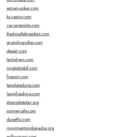
extrem-poker.com
ks-casino.com
carcarepoints.com
thedoodlebreeders.com
grupohugodias.com
deqair.com
techsilvers.com
ningkatinskill.com
fivsport.com
templatedzine.com
lawinfoadvice.com
phenqdietplan.org
sumnercafe.com
dunetflix.com
movimientoindignados.org
milfxxxpussy.com