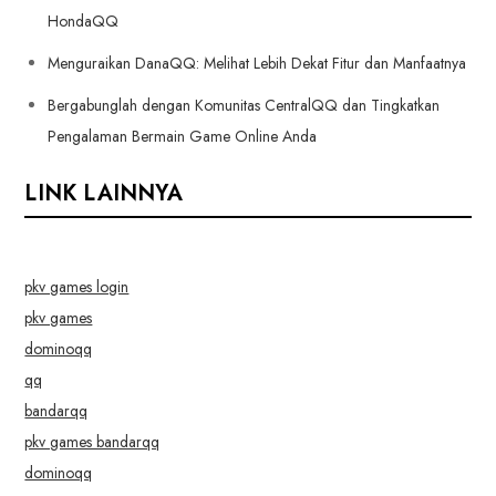
HondaQQ
Menguraikan DanaQQ: Melihat Lebih Dekat Fitur dan Manfaatnya
Bergabunglah dengan Komunitas CentralQQ dan Tingkatkan
Pengalaman Bermain Game Online Anda
LINK LAINNYA
pkv games login
pkv games
dominoqq
qq
bandarqq
pkv games bandarqq
dominoqq