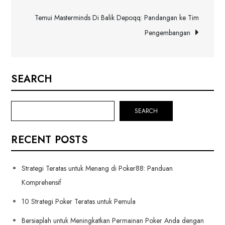
Temui Masterminds Di Balik Depoqq: Pandangan ke Tim
Pengembangan
SEARCH
SEARCH
RECENT POSTS
Strategi Teratas untuk Menang di Poker88: Panduan
Komprehensif
10 Strategi Poker Teratas untuk Pemula
Bersiaplah untuk Meningkatkan Permainan Poker Anda dengan