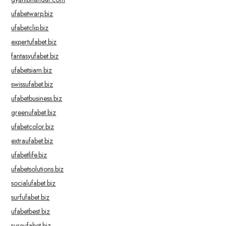
ufabetwarp.biz
ufabetclip.biz
expertufabet.biz
fantasyufabet.biz
ufabetsiam.biz
swissufabet.biz
ufabetbusiness.biz
greenufabet.biz
ufabetcolor.biz
extraufabet.biz
ufabetlife.biz
ufabetsolutions.biz
socialufabet.biz
surfufabet.biz
ufabetbest.biz
sureufabet.biz