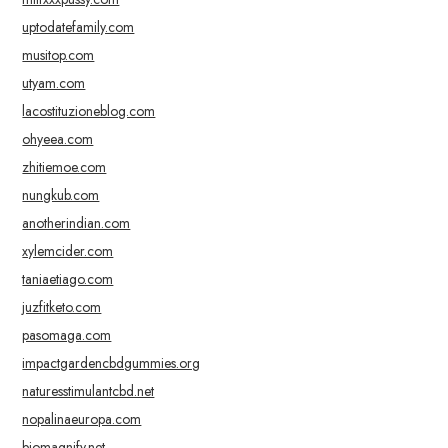
uptodatefamily.com
musitop.com
utyam.com
lacostituzioneblog.com
ohyeea.com
zhitiemoe.com
nungkub.com
anotherindian.com
xylemcider.com
taniaetiago.com
juzfitketo.com
pasomaga.com
impactgardencbdgummies.org
naturesstimulantcbd.net
nopalinaeuropa.com
biomagnify.net