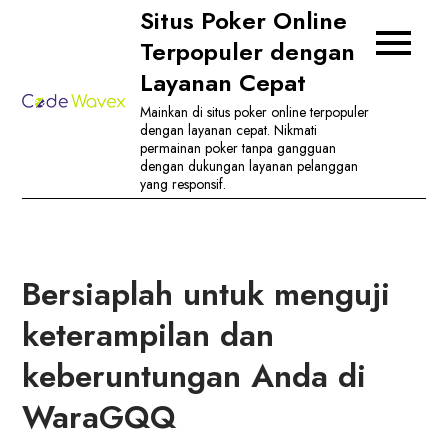
Skip
Situs Poker Online
to
Terpopuler dengan
content
Layanan Cepat
Mainkan di situs poker online terpopuler
dengan layanan cepat. Nikmati
permainan poker tanpa gangguan
dengan dukungan layanan pelanggan
yang responsif.
Bersiaplah untuk menguji
keterampilan dan
keberuntungan Anda di
WaraGQQ