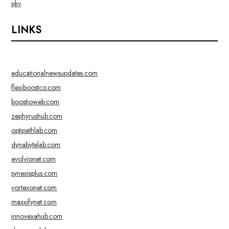
pkv
LINKS
educationalnewsupdates.com
flexiboostco.com
boostioweb.com
zephyrushub.com
optipathlab.com
dynabytelab.com
evolvionet.com
synexisplus.com
vortexonet.com
maxxifynet.com
innovexahub.com