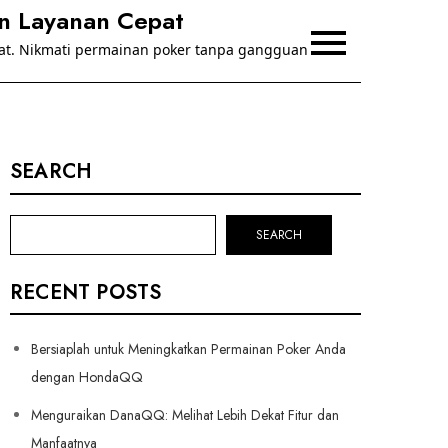
an Layanan Cepat
pat. Nikmati permainan poker tanpa gangguan
SEARCH
SEARCH
RECENT POSTS
Bersiaplah untuk Meningkatkan Permainan Poker Anda
dengan HondaQQ
Menguraikan DanaQQ: Melihat Lebih Dekat Fitur dan
Manfaatnya