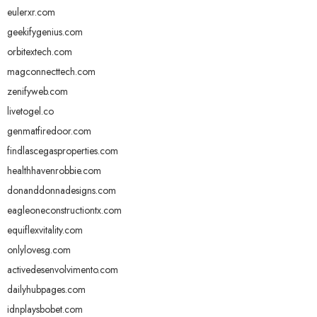
eulerxr.com
geekifygenius.com
orbitextech.com
magconnecttech.com
zenifyweb.com
livetogel.co
genmatfiredoor.com
findlascegasproperties.com
healthhavenrobbie.com
donanddonnadesigns.com
eagleoneconstructiontx.com
equiflexvitality.com
onlylovesg.com
activedesenvolvimento.com
dailyhubpages.com
idnplaysbobet.com