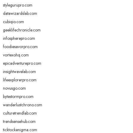
stylegurupro.com
datawizardslab.com
cubiqio.com
geeklifechronicle.com
infospherepro.com
foodiesavorpro.com
vortexohq.com
epicadventurepro.com
insightwavelab.com
lifeexplorerpro.com
novusgo.com
bytestormpro.com
wanderlustchrono.com
culturetrendlab.com
trendsensehub.com
ticktockenigma.com