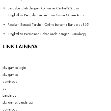
Bergabunglah dengan Komunitas CentralQQ dan
Tingkatkan Pengalaman Bermain Game Online Anda
Rasakan Sensasi Taruhan Online bersama Bandarqq365
Tingkatkan Permainan Poker Anda dengan Garudaqq
LINK LAINNYA
pkv games login
pkv games
dominoqq
qq
bandarqq
pkv games bandarqq
dominoqq