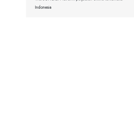
navigation
Indonesia